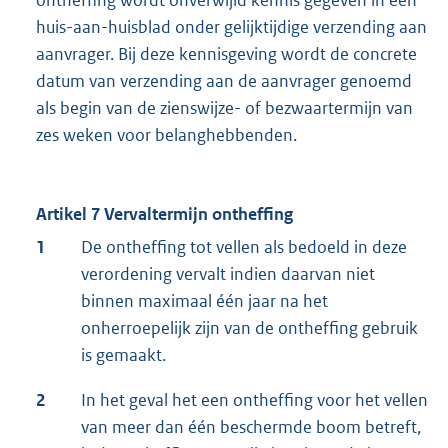
ontheffing wordt onverwijld kennis gegeven in een
huis-aan-huisblad onder gelijktijdige verzending aan
aanvrager. Bij deze kennisgeving wordt de concrete
datum van verzending aan de aanvrager genoemd
als begin van de zienswijze- of bezwaartermijn van
zes weken voor belanghebbenden.
Artikel 7 Vervaltermijn ontheffing
1
De ontheffing tot vellen als bedoeld in deze
verordening vervalt indien daarvan niet
binnen maximaal één jaar na het
onherroepelijk zijn van de ontheffing gebruik
is gemaakt.
2
In het geval het een ontheffing voor het vellen
van meer dan één beschermde boom betreft,