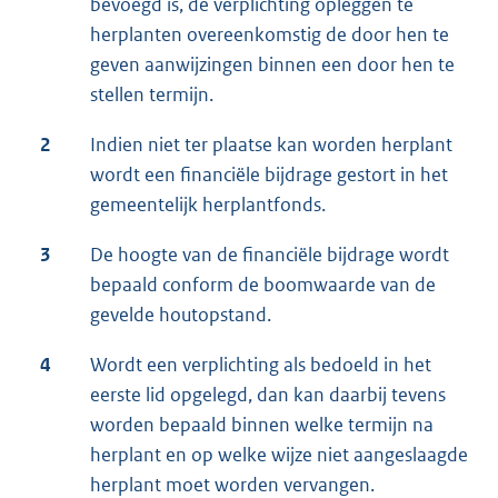
bevoegd is, de verplichting opleggen te
herplanten overeenkomstig de door hen te
geven aanwijzingen binnen een door hen te
stellen termijn.
2
Indien niet ter plaatse kan worden herplant
wordt een financiële bijdrage gestort in het
gemeentelijk herplantfonds.
3
De hoogte van de financiële bijdrage wordt
bepaald conform de boomwaarde van de
gevelde houtopstand.
4
Wordt een verplichting als bedoeld in het
eerste lid opgelegd, dan kan daarbij tevens
worden bepaald binnen welke termijn na
herplant en op welke wijze niet aangeslaagde
herplant moet worden vervangen.