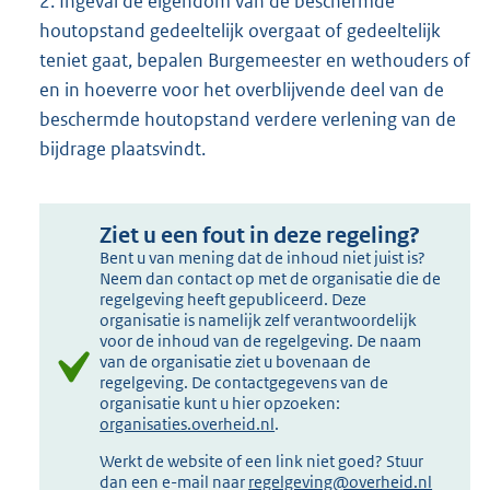
2. Ingeval de eigendom van de beschermde
houtopstand gedeeltelijk overgaat of gedeeltelijk
teniet gaat, bepalen Burgemeester en wethouders of
en in hoeverre voor het overblijvende deel van de
beschermde houtopstand verdere verlening van de
bijdrage plaatsvindt.
Ziet u een fout in deze regeling?
Bent u van mening dat de inhoud niet juist is?
Neem dan contact op met de organisatie die de
regelgeving heeft gepubliceerd. Deze
organisatie is namelijk zelf verantwoordelijk
voor de inhoud van de regelgeving. De naam
van de organisatie ziet u bovenaan de
regelgeving. De contactgegevens van de
organisatie kunt u hier opzoeken:
organisaties.overheid.nl
.
Werkt de website of een link niet goed? Stuur
dan een e-mail naar
regelgeving@overheid.nl