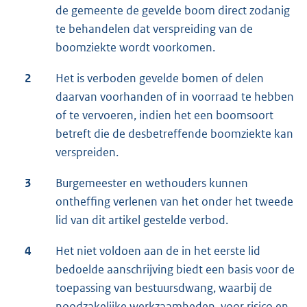
de gemeente de gevelde boom direct zodanig
te behandelen dat verspreiding van de
boomziekte wordt voorkomen.
2
Het is verboden gevelde bomen of delen
daarvan voorhanden of in voorraad te hebben
of te vervoeren, indien het een boomsoort
betreft die de desbetreffende boomziekte kan
verspreiden.
3
Burgemeester en wethouders kunnen
ontheffing verlenen van het onder het tweede
lid van dit artikel gestelde verbod.
4
Het niet voldoen aan de in het eerste lid
bedoelde aanschrijving biedt een basis voor de
toepassing van bestuursdwang, waarbij de
noodzakelijke werkzaamheden, voor risico en