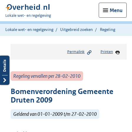
Menu
U
Lokale wet- en regelgeving
bent
hier:
Lokale wet- en regelgeving
Uitgebreid zoeken
Regeling
Permalink
Printen
Regeling vervallen per 28-02-2010
Bomenverordening Gemeente
Druten 2009
Geldend van 01-01-2009 t/m 27-02-2010