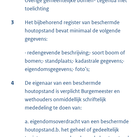
Overige gemeentelijke bomen- Legenda met
toelichting
3
Het bijbehorend register van beschermde
houtopstand bevat minimaal de volgende
gegevens:
· redengevende beschrijving;· soort boom of
bomen;· standplaats;· kadastrale gegevens;·
eigendomsgegevens;· foto’s;
4
De eigenaar van een beschermde
houtopstand is verplicht Burgemeester en
wethouders onmiddellijk schriftelijk
mededeling te doen van:
a. eigendomsoverdracht van een beschermde
houtopstand.b. het geheel of gedeeltelijk