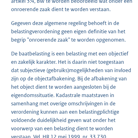
artikel 3:4, BW te worden beoordeeld wat onder een
onroerende zaak dient te worden verstaan.
Gegeven deze algemene regeling behoeft in de
belastingverordening geen eigen definitie van het
begrip "onroerende zaak" te worden opgenomen.
De baatbelasting is een belasting met een objectief
en zakelijk karakter. Het is daarin niet toegestaan
dat subjectieve (gebruiks)mogelijkheden van invloed
zijn op de objectafbakening. Bij de afbakening van
het object dient te worden aangesloten bij de
eigendomssituatie. Kadastrale maatstaven in
samenhang met overige omschrijvingen in de
verordening kunnen aan een belastingplichtige
voldoende duidelijkheid geven wat onder het
voorwerp van een belasting dient te worden
verstaan. Vgl. HR 12 mei 1999, nr. 33 730,