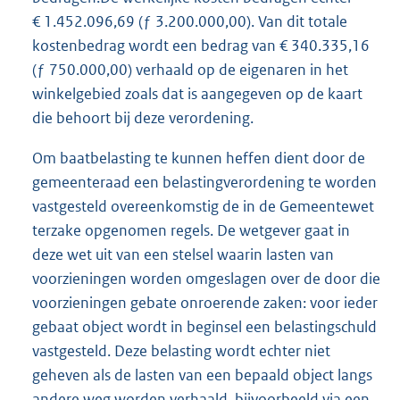
€ 1.452.096,69 (ƒ 3.200.000,00). Van dit totale
kostenbedrag wordt een bedrag van € 340.335,16
(ƒ 750.000,00) verhaald op de eigenaren in het
winkelgebied zoals dat is aangegeven op de kaart
die behoort bij deze verordening.
Om baatbelasting te kunnen heffen dient door de
gemeenteraad een belastingverordening te worden
vastgesteld overeenkomstig de in de Gemeentewet
terzake opgenomen regels. De wetgever gaat in
deze wet uit van een stelsel waarin lasten van
voorzieningen worden omgeslagen over de door die
voorzieningen gebate onroerende zaken: voor ieder
gebaat object wordt in beginsel een belastingschuld
vastgesteld. Deze belasting wordt echter niet
geheven als de lasten van een bepaald object langs
andere weg worden verhaald, bijvoorbeeld via een