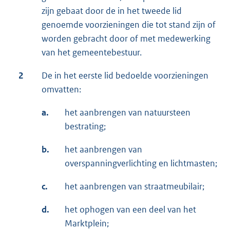
zijn gebaat door de in het tweede lid
genoemde voorzieningen die tot stand zijn of
worden gebracht door of met medewerking
van het gemeentebestuur.
2
De in het eerste lid bedoelde voorzieningen
omvatten:
a.
het aanbrengen van natuursteen
bestrating;
b.
het aanbrengen van
overspanningverlichting en lichtmasten;
c.
het aanbrengen van straatmeubilair;
d.
het ophogen van een deel van het
Marktplein;