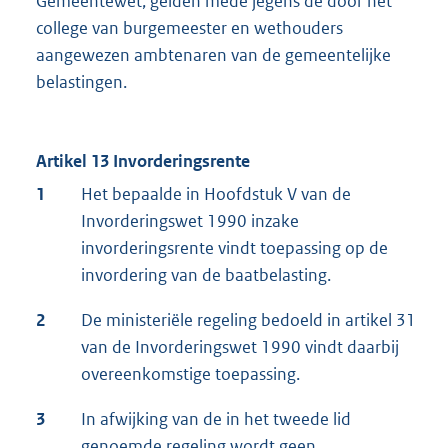
Gemeentewet, gelden mede jegens de door het
college van burgemeester en wethouders
aangewezen ambtenaren van de gemeentelijke
belastingen.
Artikel 13 Invorderingsrente
1
Het bepaalde in Hoofdstuk V van de
Invorderingswet 1990 inzake
invorderingsrente vindt toepassing op de
invordering van de baatbelasting.
2
De ministeriële regeling bedoeld in artikel 31
van de Invorderingswet 1990 vindt daarbij
overeenkomstige toepassing.
3
In afwijking van de in het tweede lid
genoemde regeling wordt geen