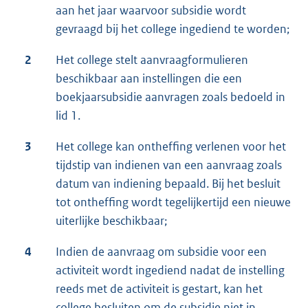
aan het jaar waarvoor subsidie wordt
gevraagd bij het college ingediend te worden;
2
Het college stelt aanvraagformulieren
beschikbaar aan instellingen die een
boekjaarsubsidie aanvragen zoals bedoeld in
lid 1.
3
Het college kan ontheffing verlenen voor het
tijdstip van indienen van een aanvraag zoals
datum van indiening bepaald. Bij het besluit
tot ontheffing wordt tegelijkertijd een nieuwe
uiterlijke beschikbaar;
4
Indien de aanvraag om subsidie voor een
activiteit wordt ingediend nadat de instelling
reeds met de activiteit is gestart, kan het
college besluiten om de subsidie niet in