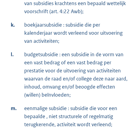
van subsidies krachtens een bepaald wettelijk
voorschrift (art. 4:22 Awb);
k.
boekjaarsubsidie : subsidie die per
kalenderjaar wordt verleend voor uitvoering
van activiteiten;
l.
budgetsubsidie : een subsidie in de vorm van
een vast bedrag of een vast bedrag per
prestatie voor de uitvoering van activiteiten
waarvan de raad en/of college deze naar aard,
inhoud, omvang en/of beoogde effecten
(willen) beïnvloeden;
m.
eenmalige subsidie : subsidie die voor een
bepaalde , niet structurele of regelmatig
terugkerende, activiteit wordt verleend;