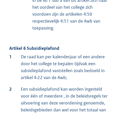
in de lid 7 sub a van dit artikel zich naar
het oordeel van het college zich
voordoen zijn de artikelen 4:50
respectievelijk 4:51 van de Awb van
toepassing.
Artikel 6 Subsidieplafond
1
De raad kan per kalenderjaar of een andere
door het college te bepalen tijdvak een
subsidieplafond vaststellen zoals bedoeld in
artikel 4:22 van de Awb;
2
Een subsidieplafond kan worden ingesteld
voor één of meerdere , in de beleidsregels ter
uitvoering van deze verordening genoemde,
beleidsgebieden dan wel voor het totaal van