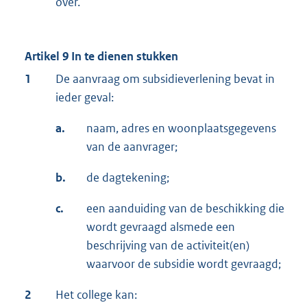
over.
Artikel 9 In te dienen stukken
1
De aanvraag om subsidieverlening bevat in
ieder geval:
a.
naam, adres en woonplaatsgegevens
van de aanvrager;
b.
de dagtekening;
c.
een aanduiding van de beschikking die
wordt gevraagd alsmede een
beschrijving van de activiteit(en)
waarvoor de subsidie wordt gevraagd;
2
Het college kan: