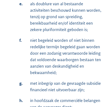
e.
als doublure van al bestaande
activiteiten beschouwd kunnen worden,
tenzij op grond van spreiding,
bereikbaarheid en/of identiteit een
zekere pluriformiteit geboden is;
f.
niet begeleid worden of niet binnen
redelijke termijn begeleid gaan worden
door een zodanig verantwoorde leiding
dat voldoende waarborgen bestaan ten
aanzien van deskundigheid en
bekwaamheid;
g.
met inbegrip van de gevraagde subsidie
financieel niet uitvoerbaar zijn;
h.
in hoofdzaak de commerciële belangen