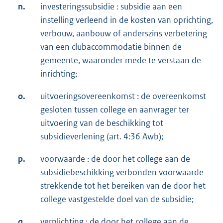
n.
investeringssubsidie : subsidie aan een
instelling verleend in de kosten van oprichting,
verbouw, aanbouw of anderszins verbetering
van een clubaccommodatie binnen de
gemeente, waaronder mede te verstaan de
inrichting;
o.
uitvoeringsovereenkomst : de overeenkomst
gesloten tussen college en aanvrager ter
uitvoering van de beschikking tot
subsidieverlening (art. 4:36 Awb);
p.
voorwaarde : de door het college aan de
subsidiebeschikking verbonden voorwaarde
strekkende tot het bereiken van de door het
college vastgestelde doel van de subsidie;
q.
verplichting : de door het college aan de