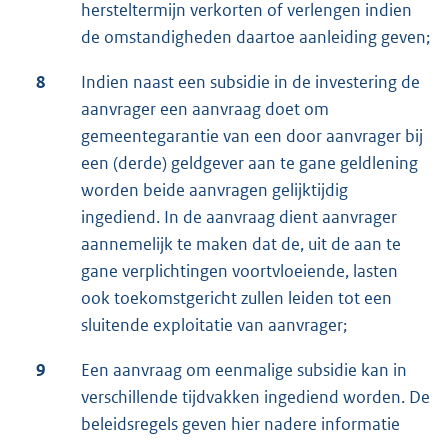
hersteltermijn verkorten of verlengen indien
de omstandigheden daartoe aanleiding geven;
8
Indien naast een subsidie in de investering de
aanvrager een aanvraag doet om
gemeentegarantie van een door aanvrager bij
een (derde) geldgever aan te gane geldlening
worden beide aanvragen gelijktijdig
ingediend. In de aanvraag dient aanvrager
aannemelijk te maken dat de, uit de aan te
gane verplichtingen voortvloeiende, lasten
ook toekomstgericht zullen leiden tot een
sluitende exploitatie van aanvrager;
9
Een aanvraag om eenmalige subsidie kan in
verschillende tijdvakken ingediend worden. De
beleidsregels geven hier nadere informatie