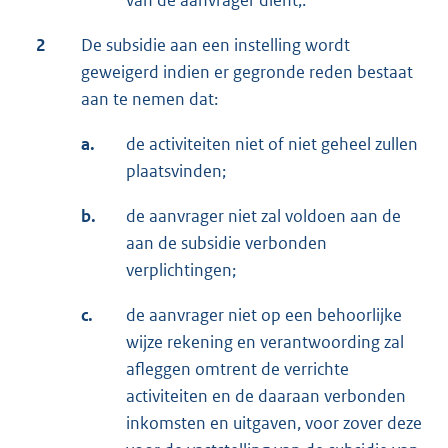
van de aanvrager dient;.
2
De subsidie aan een instelling wordt
geweigerd indien er gegronde reden bestaat
aan te nemen dat:
a.
de activiteiten niet of niet geheel zullen
plaatsvinden;
b.
de aanvrager niet zal voldoen aan de
aan de subsidie verbonden
verplichtingen;
c.
de aanvrager niet op een behoorlijke
wijze rekening en verantwoording zal
afleggen omtrent de verrichte
activiteiten en de daaraan verbonden
inkomsten en uitgaven, voor zover deze