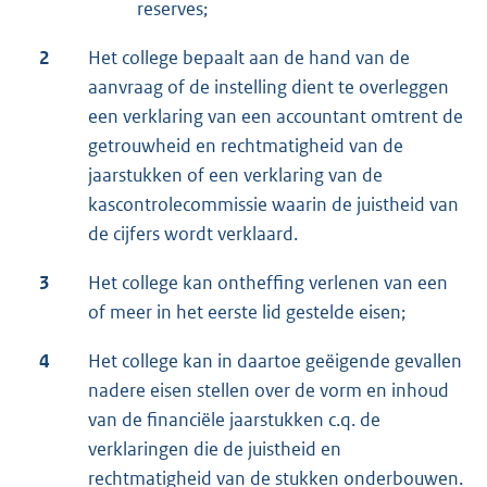
reserves;
2
Het college bepaalt aan de hand van de
aanvraag of de instelling dient te overleggen
een verklaring van een accountant omtrent de
getrouwheid en rechtmatigheid van de
jaarstukken of een verklaring van de
kascontrolecommissie waarin de juistheid van
de cijfers wordt verklaard.
3
Het college kan ontheffing verlenen van een
of meer in het eerste lid gestelde eisen;
4
Het college kan in daartoe geëigende gevallen
nadere eisen stellen over de vorm en inhoud
van de financiële jaarstukken c.q. de
verklaringen die de juistheid en
rechtmatigheid van de stukken onderbouwen.