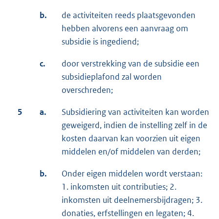
b.
de activiteiten reeds plaatsgevonden
hebben alvorens een aanvraag om
subsidie is ingediend;
c.
door verstrekking van de subsidie een
subsidieplafond zal worden
overschreden;
5
a.
Subsidiering van activiteiten kan worden
geweigerd, indien de instelling zelf in de
kosten daarvan kan voorzien uit eigen
middelen en/of middelen van derden;
b.
Onder eigen middelen wordt verstaan:
1. inkomsten uit contributies; 2.
inkomsten uit deelnemersbijdragen; 3.
donaties, erfstellingen en legaten; 4.