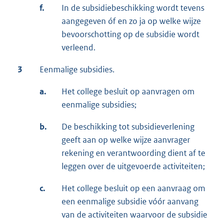
f.
In de subsidiebeschikking wordt tevens
aangegeven óf en zo ja op welke wijze
bevoorschotting op de subsidie wordt
verleend.
3
Eenmalige subsidies.
a.
Het college besluit op aanvragen om
eenmalige subsidies;
b.
De beschikking tot subsidieverlening
geeft aan op welke wijze aanvrager
rekening en verantwoording dient af te
leggen over de uitgevoerde activiteiten;
c.
Het college besluit op een aanvraag om
een eenmalige subsidie vóór aanvang
van de activiteiten waarvoor de subsidie