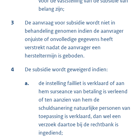
voor de vaststelling van de subsidie van
belang zijn;
3
De aanvraag voor subsidie wordt niet in
behandeling genomen indien de aanvrager
onjuiste of onvolledige gegevens heeft
verstrekt nadat de aanvrager een
hersteltermijn is geboden.
4
De subsidie wordt geweigerd indien:
a.
de instelling failliet is verklaard of aan
hem surseance van betaling is verleend
of ten aanzien van hem de
schuldsanering natuurlijke personen van
toepassing is verklaard, dan wel een
verzoek daartoe bij de rechtbank is
ingediend;