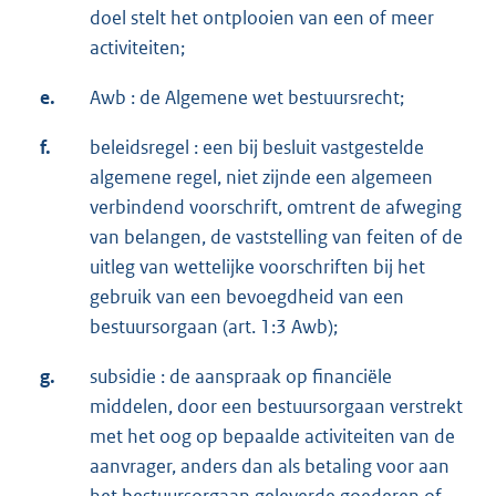
doel stelt het ontplooien van een of meer
activiteiten;
e.
Awb : de Algemene wet bestuursrecht;
f.
beleidsregel : een bij besluit vastgestelde
algemene regel, niet zijnde een algemeen
verbindend voorschrift, omtrent de afweging
van belangen, de vaststelling van feiten of de
uitleg van wettelijke voorschriften bij het
gebruik van een bevoegdheid van een
bestuursorgaan (art. 1:3 Awb);
g.
subsidie : de aanspraak op financiële
middelen, door een bestuursorgaan verstrekt
met het oog op bepaalde activiteiten van de
aanvrager, anders dan als betaling voor aan
het bestuursorgaan geleverde goederen of