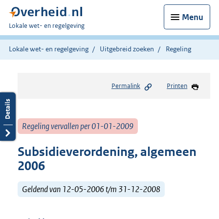
Menu
U
Lokale wet- en regelgeving
bent
hier:
Lokale wet- en regelgeving
Uitgebreid zoeken
Regeling
Permalink
Printen
Regeling vervallen per 01-01-2009
Subsidieverordening, algemeen
2006
Geldend van 12-05-2006 t/m 31-12-2008