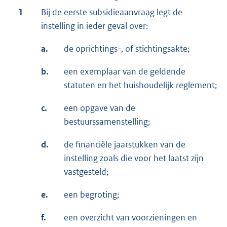
1
Bij de eerste subsidieaanvraag legt de
instelling in ieder geval over:
a.
de oprichtings-, of stichtingsakte;
b.
een exemplaar van de geldende
statuten en het huishoudelijk reglement;
c.
een opgave van de
bestuurssamenstelling;
d.
de financiële jaarstukken van de
instelling zoals die voor het laatst zijn
vastgesteld;
e.
een begroting;
f.
een overzicht van voorzieningen en