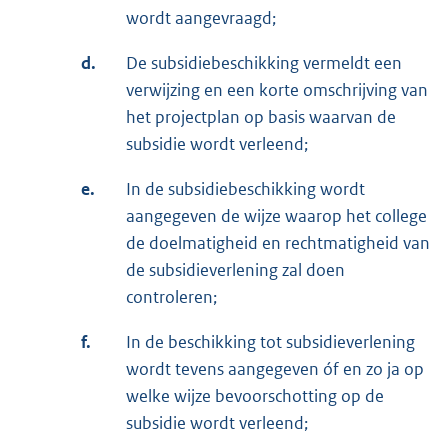
wordt aangevraagd;
d.
De subsidiebeschikking vermeldt een
verwijzing en een korte omschrijving van
het projectplan op basis waarvan de
subsidie wordt verleend;
e.
In de subsidiebeschikking wordt
aangegeven de wijze waarop het college
de doelmatigheid en rechtmatigheid van
de subsidieverlening zal doen
controleren;
f.
In de beschikking tot subsidieverlening
wordt tevens aangegeven óf en zo ja op
welke wijze bevoorschotting op de
subsidie wordt verleend;