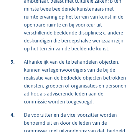
ambtenaar, belast met culturele zaken; b ten
minste twee beeldende kunstenaars met
ruimte ervaring op het terrein van kunst in de
openbare ruimte en bij voorkeur uit
verschillende beeldende disciplines; c. andere
deskundigen die beroepshalve werkzaam zijn
op het terrein van de beeldende kunst.
3.
Afhankelijk van de te behandelen objecten,
kunnen vertegenwoordigers van de bij de
realisatie van de bedoelde objecten betrokken
diensten, groepen of organisaties en personen
ad hoc als adviserende leden aan de
commissie worden toegevoegd.
4.
De voorzitter en de vice-voorzitter worden
benoemd uit en door de leden van de
commissie, met uitzondering van dat, bedoeld