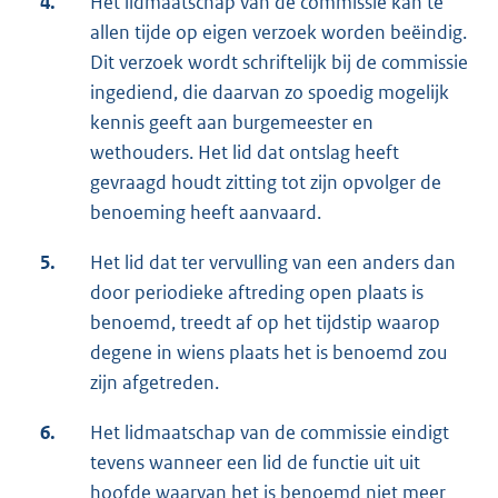
4.
Het lidmaatschap van de commissie kan te
allen tijde op eigen verzoek worden beëindig.
Dit verzoek wordt schriftelijk bij de commissie
ingediend, die daarvan zo spoedig mogelijk
kennis geeft aan burgemeester en
wethouders. Het lid dat ontslag heeft
gevraagd houdt zitting tot zijn opvolger de
benoeming heeft aanvaard.
5.
Het lid dat ter vervulling van een anders dan
door periodieke aftreding open plaats is
benoemd, treedt af op het tijdstip waarop
degene in wiens plaats het is benoemd zou
zijn afgetreden.
6.
Het lidmaatschap van de commissie eindigt
tevens wanneer een lid de functie uit uit
hoofde waarvan het is benoemd niet meer