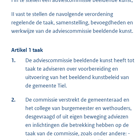
I in te stellen een adviescommissie beeldende kunst;
II vast te stellen de navolgende verordening
regelende de taak, samenstelling, bevoegdheden en
werkwijze van de adviescommissie beeldende kunst.
Artikel 1 taak
1.
De adviescommissie beeldende kunst heeft tot
taak te adviseren over voorbereiding en
uitvoering van het beeldend kunstbeleid van
de gemeente Tiel.
2.
De commissie verstrekt de gemeenteraad en
het college van burgemeester en wethouders,
desgevraagd of uit eigen beweging adviezen
en inlichtingen die betrekking hebben op de
taak van de commissie, zoals onder andere: -