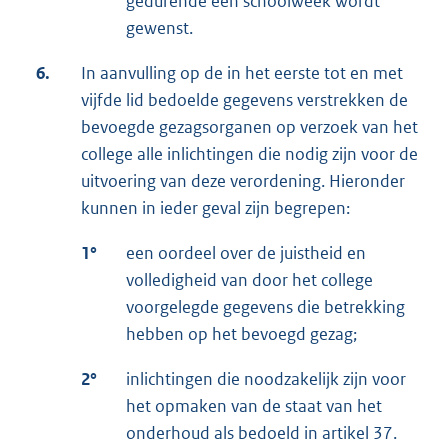
gedurende een schoolweek wordt
gewenst.
6.
In aanvulling op de in het eerste tot en met
vijfde lid bedoelde gegevens verstrekken de
bevoegde gezagsorganen op verzoek van het
college alle inlichtingen die nodig zijn voor de
uitvoering van deze verordening. Hieronder
kunnen in ieder geval zijn begrepen:
1°
een oordeel over de juistheid en
volledigheid van door het college
voorgelegde gegevens die betrekking
hebben op het bevoegd gezag;
2°
inlichtingen die noodzakelijk zijn voor
het opmaken van de staat van het
onderhoud als bedoeld in artikel 37.