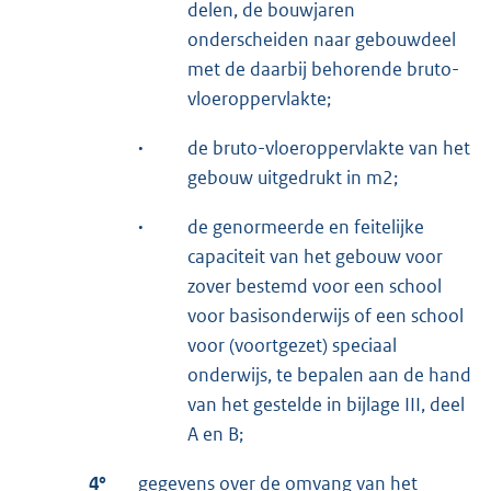
delen, de bouwjaren
onderscheiden naar gebouwdeel
met de daarbij behorende bruto-
vloeroppervlakte;
·
de bruto-vloeroppervlakte van het
gebouw uitgedrukt in m2;
·
de genormeerde en feitelijke
capaciteit van het gebouw voor
zover bestemd voor een school
voor basisonderwijs of een school
voor (voortgezet) speciaal
onderwijs, te bepalen aan de hand
van het gestelde in bijlage III, deel
A en B;
4°
gegevens over de omvang van het