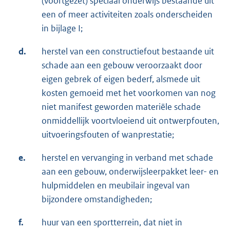
(voortgezet) speciaal onderwijs bestaande uit
een of meer activiteiten zoals onderscheiden
in bijlage I;
d.
herstel van een constructiefout bestaande uit
schade aan een gebouw veroorzaakt door
eigen gebrek of eigen bederf, alsmede uit
kosten gemoeid met het voorkomen van nog
niet manifest geworden materiële schade
onmiddellijk voortvloeiend uit ontwerpfouten,
uitvoeringsfouten of wanprestatie;
e.
herstel en vervanging in verband met schade
aan een gebouw, onderwijsleerpakket leer- en
hulpmiddelen en meubilair ingeval van
bijzondere omstandigheden;
f.
huur van een sportterrein, dat niet in