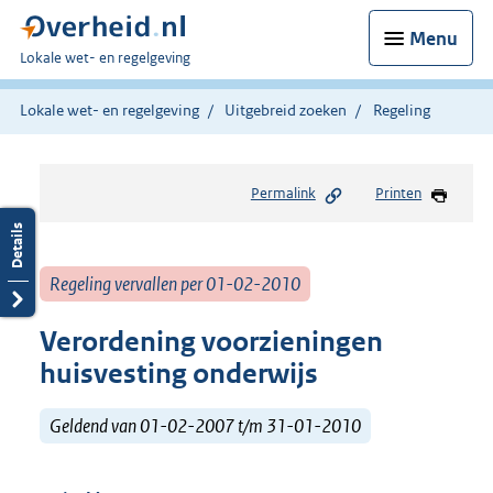
Menu
U
Lokale wet- en regelgeving
bent
hier:
Lokale wet- en regelgeving
Uitgebreid zoeken
Regeling
Permalink
Printen
Regeling vervallen per 01-02-2010
Verordening voorzieningen
huisvesting onderwijs
Geldend van 01-02-2007 t/m 31-01-2010