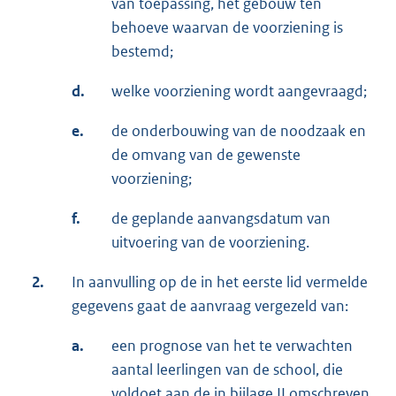
van toepassing, het gebouw ten
behoeve waarvan de voorziening is
bestemd;
d.
welke voorziening wordt aangevraagd;
e.
de onderbouwing van de noodzaak en
de omvang van de gewenste
voorziening;
f.
de geplande aanvangsdatum van
uitvoering van de voorziening.
2.
In aanvulling op de in het eerste lid vermelde
gegevens gaat de aanvraag vergezeld van:
a.
een prognose van het te verwachten
aantal leerlingen van de school, die
voldoet aan de in bijlage II omschreven