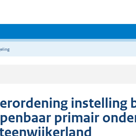
eling
erordening instelling
penbaar primair onde
teenwijkerland