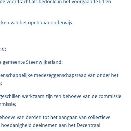
 de voordracht als bedoeld in het voorgaande lid en
ken van het openbaar onderwijs.
nd;
de gemeente Steenwijkerland;
eenschappelijke medezeggenschapsraad van onder het
;
n geschillen werkzaam zijn ten behoeve van de commissie
missie;
behoeve van derden tot het aangaan van collectieve
e hoedanigheid deelnemen aan het Decentraal