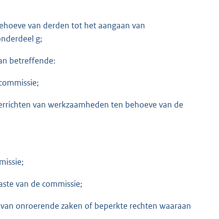
 behoeve van derden tot het aangaan van
nderdeel g;
an betreffende:
commissie;
 verrichten van werkzaamheden ten behoeve van de
missie;
aste van de commissie;
 van onroerende zaken of beperkte rechten waaraan