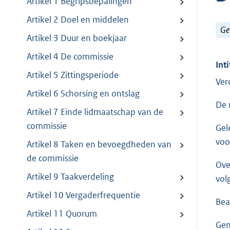
Artikel 1 Begripsbepalingen
Artikel 2 Doel en middelen
Ge
Artikel 3 Duur en boekjaar
Artikel 4 De commissie
Inti
Artikel 5 Zittingsperiode
Ver
Artikel 6 Schorsing en ontslag
De 
Artikel 7 Einde lidmaatschap van de
commissie
Gel
voo
Artikel 8 Taken en bevoegdheden van
de commissie
Ove
Artikel 9 Taakverdeling
vol
Artikel 10 Vergaderfrequentie
Bea
Artikel 11 Quorum
Gen