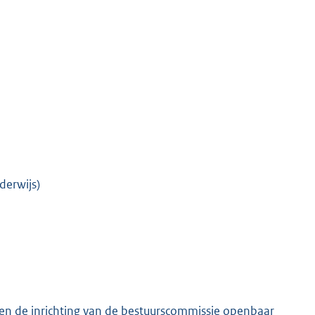
derwijs)
g en de inrichting van de bestuurscommissie openbaar