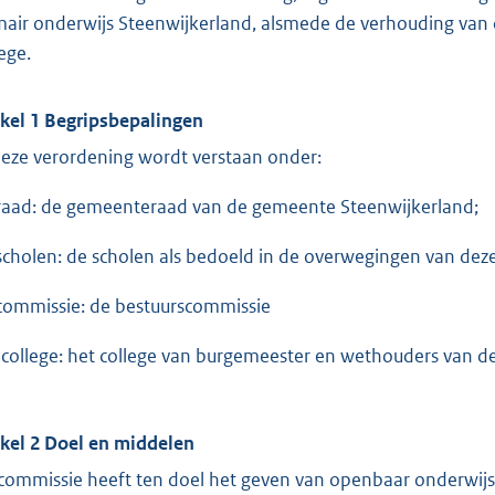
mair onderwijs Steenwijkerland, alsmede de verhouding van 
ege.
ikel 1 Begripsbepalingen
deze verordening wordt verstaan onder:
raad: de gemeenteraad van de gemeente Steenwijkerland;
scholen: de scholen als bedoeld in de overwegingen van dez
commissie: de bestuurscommissie
 college: het college van burgemeester en wethouders van 
ikel 2 Doel en middelen
commissie heeft ten doel het geven van openbaar onderwijs 