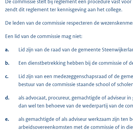
De commissie stelt bij reglement een procedure vast voor
zendt dit reglement ter kennisgeving aan het college.
De leden van de commissie respecteren de wezenskenmer
Een lid van de commissie mag niet:
a.
Lid zijn van de raad van de gemeente Steenwijkerla
b.
Een dienstbetrekking hebben bij de commissie of 
c.
Lid zijn van een medezeggenschapsraad of de gem
bestuur van de commissie staande school of scholen
d.
als advocaat, procureur, gemachtigde of adviseur i
dan wel ten behoeve van de wederpartij van de com
e.
als gemachtigde of als adviseur werkzaam zijn ten 
arbeidsovereenkomsten met de commissie of in di