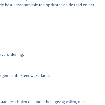
de bestuurscommissie ten opzichte van de raad en het
e verordening;
de gemeente Steenwijkerland.
aan de scholen die onder haar gezag vallen, met