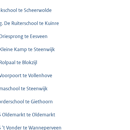
nkschool te Scheerwolde
g. De Ruiterschool te Kuinre
Driesprong te Eesveen
Kleine Kamp te Steenwijk
Rolpaal te Blokzijl
Voorpoort te Vollenhove
aschool te Steenwijk
rderschool te Giethoorn
 Oldemarkt te Oldemarkt
 ’t Vonder te Wanneperveen