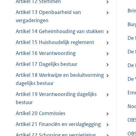
Artikel 12 Stemmen
Bri
Artikel 13 Openbaarheid van
vergaderingen
Bur
Artikel 14 Geheimhouding van stukken
De 
Artikel 15 Huishoudelijk reglement
De 
Artikel 16 Verantwoording
Artikel 17 Dagelijks bestuur
De 
Artikel 18 Werkwijze en besluitvorming
De 
dagelijks bestuur
Emm
Artikel 19 Verantwoording dagelijks
bestuur
Noo
Artikel 20 Commissies
OBS
Artikel 21 Financiën en verslaglegging
OBS
Artikel 22 Schorsing en vernietiging