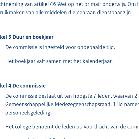
chtneming van artikel 46 Wet op het primair onderwijs. Om 
ruikmaken van alle middelen die daaraan dienstbaar zijn.
ikel 3 Duur en boekjaar
De commissie is ingesteld voor onbepaalde tijd.
Het boekjaar valt samen met het kalenderjaar.
ikel 4 De commissie
De commissie bestaat uit ten hoogste 7 leden, waarvan 
Gemeenschappelijke Medezeggenschapsraad: 1 lid namen
personeelsgeleding.
Het college benoemt de leden op voordracht van de comm