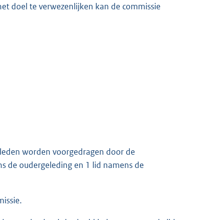
het doel te verwezenlijken kan de commissie
2 leden worden voorgedragen door de
s de oudergeleding en 1 lid namens de
issie.