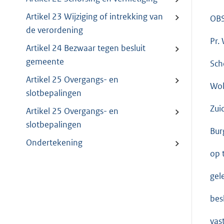
Artikel 23 Wijziging of intrekking van
OBS
de verordening
Pr.
Artikel 24 Bezwaar tegen besluit
gemeente
Sch
Artikel 25 Overgangs- en
Wol
slotbepalingen
Zui
Artikel 25 Overgangs- en
slotbepalingen
Bur
Ondertekening
op 
gel
besl
vas