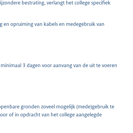
ondere bestrating, verlangt het college specifiek
ing en opruiming van kabels en medegebruik van
 minimaal 3 dagen voor aanvang van de uit te voeren
n openbare gronden zoveel mogelijk (mede)gebruik te
or of in opdracht van het college aangelegde