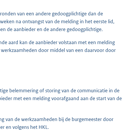
onden van een andere gedoogplichtige dan de
r weken na ontvangst van de melding in het eerste lid,
ussen de aanbieder en de andere gedoogplichtige.
ende aard kan de aanbieder volstaan met een melding
ie werkzaamheden door middel van een daarvoor door
tige belemmering of storing van de communicatie in de
anbieder met een melding voorafgaand aan de start van de
ing van de werkzaamheden bij de burgemeester door
er en volgens het HKL.