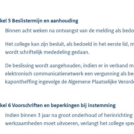
ikel 5 Beslistermijn en aanhouding
Binnen acht weken na ontvangst van de melding als bedoeld
Het college kan zijn besluit, als bedoeld in het eerste li
wordt schriftelijk mededeling gedaan.
De beslissing wordt aangehouden, indien er in verband
elektronisch communicatienetwerk een vergunning als be
kapontheffing ingevolge de Algemene Plaatselijke Verorde
ikel 6 Voorschriften en beperkingen bij instemming
Indien binnen 3 jaar na groot onderhoud of herinrichtin
werkzaamheden moet uitvoeren, verlangt het college spec