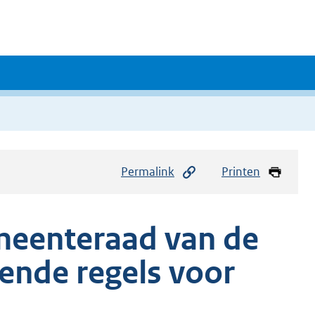
Permalink
Printen
meenteraad van de
nde regels voor