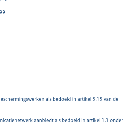
999
schermingswerken als bedoeld in artikel 5.15 van de
catienetwerk aanbiedt als bedoeld in artikel 1.1 onder