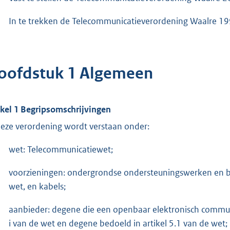
In te trekken de Telecommunicatieverordening Waalre 1
oofdstuk 1 Algemeen
ikel 1 Begripsomschrijvingen
deze verordening wordt verstaan onder:
wet: Telecommunicatiewet;
voorzieningen: ondergrondse ondersteuningswerken en be
wet, en kabels;
aanbieder: degene die een openbaar elektronisch communi
i van de wet en degene bedoeld in artikel 5.1 van de wet;