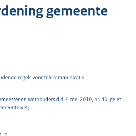
rdening gemeente
dende regels voor telecommunicatie
emeester en wethouders d.d. 4 mei 2010, nr. 40; gelet
 Gemeentewet;
2010