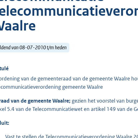
elecommunicatievero
aalre
ldend van 08-07-2010 t/m heden
tulé
ordening van de gemeenteraad van de gemeente Waalre hou
ecommunicatieverordening gemeente Waalre
raad van de gemeente Waalre;
gezien het voorstel van burg
ikel 5.4 van de Telecommunicatiewet en artikel 149 van de
luit:
Vast te stellen de Telecommunicatieverordening Waalre 