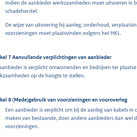
Indien de aanbieder werkzaamheden moet uitvoeren in bijz
schadeherstel.
De wijze van uitvoering bij aanleg, onderhoud, verplaats
voorzieningen moet plaatsvinden volgens het HKL.
ikel 7 Aanvullende verplichtingen van aanbieder
aanbieder is verplicht omwonenden en bedrijven ter plaatse
kzaamheden op de hoogte te stellen.
ikel 8 (Mede)gebruik van voorzieningen en vooroverleg
Een aanbieder is verplicht om bij de aanleg van kabels i
maken van bestaande, door andere aanbieders dan wel do
voorzieningen.