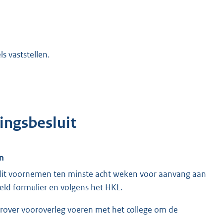
s vaststellen.
ingsbesluit
n
 dit voornemen ten minste acht weken voor aanvang aan
eld formulier en volgens het HKL.
rover vooroverleg voeren met het college om de