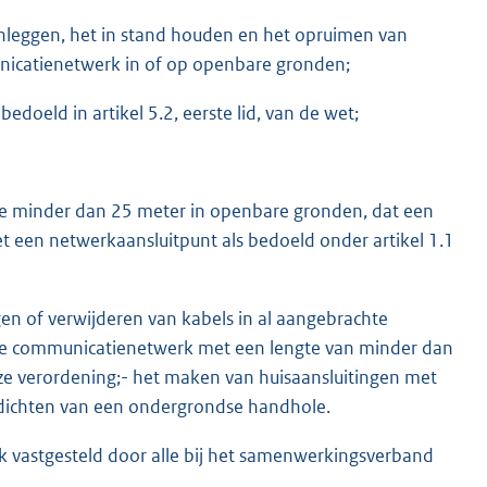
eggen, het in stand houden en het opruimen van
nicatienetwerk in of op openbare gronden;
edoeld in artikel 5.2, eerste lid, van de wet;
gte minder dan 25 meter in openbare gronden, dat een
 een netwerkaansluitpunt als bedoeld onder artikel 1.1
n of verwijderen van kabels in al aangebrachte
che communicatienetwerk met een lengte van minder dan
deze verordening;- het maken van huisaansluitingen met
 dichten van een ondergrondse handhole.
k vastgesteld door alle bij het samenwerkingsverband