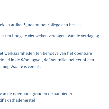
 in artikel 3, neemt het college een besluit.
d, met ten hoogste vier weken verdagen. Van de verdaging
 met werkzaamheden ten behoeve van het openbare
doeld in de Woningwet, de Wet milieubeheer of een
ning Waalre is vereist.
g van de openbare gronden de aanbieder
ifiek schadeherstel