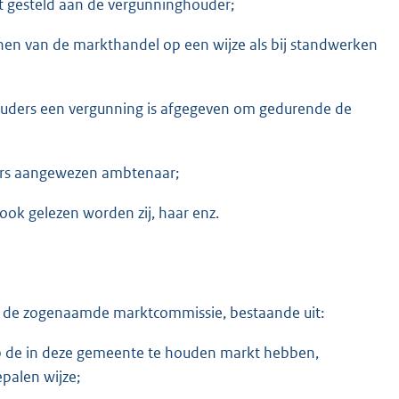
t gesteld aan de vergunninghouder;
nen van de markthandel op een wijze als bij standwerken
ouders een vergunning is afgegeven om gedurende de
ers aangewezen ambtenaar;
 ook gelezen worden zij, haar enz.
, de zogenaamde marktcommissie, bestaande uit:
p de in deze gemeente te houden markt hebben,
palen wijze;