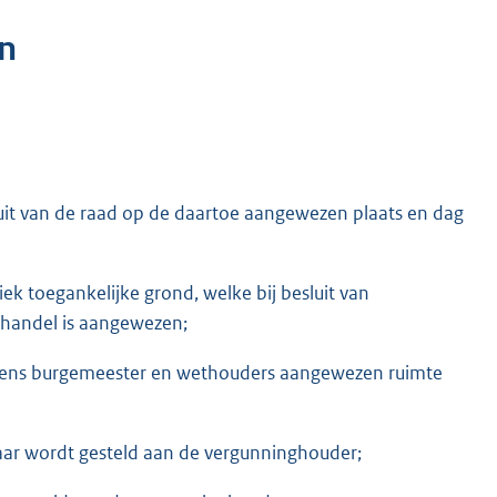
n
it van de raad op de daartoe aangewezen plaats en dag
ek toegankelijke grond, welke bij besluit van
handel is aangewezen;
amens burgemeester en wethouders aangewezen ruimte
baar wordt gesteld aan de vergunninghouder;