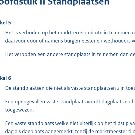
oofdstuk II Standplaatsen
ikel 5
Het is verboden op het marktterrein ruimte in te nemen 
daarvoor door of namens burgemeester en wethouders ve
Het verboden een andere standplaats in te nemen dan de
ikel 6
De standplaatsen die niet als vaste standplaatsen zijn to
Een opengevallen vaste standplaats wordt dagplaats en blijf
toegewezen.
Een vaste standplaats welke niet uiterlijk op het tijdsti
dag als dagplaats aangemerkt, tenzij de marktmeester tij