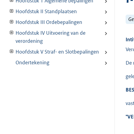
Hoofdstuk 1 Algemene bepalingen
Hoofdstuk II Standplaatsen
Ge
Hoofdstuk III Ordebepalingen
Hoofdstuk IV Uitvoering van de
Inti
verordening
Ver
Hoofdstuk V Straf- en Slotbepalingen
Ondertekening
De 
gel
BES
vas
"V