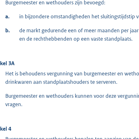
Burgemeester en wethouders zijn bevoegd:
a.
in bijzondere omstandigheden het sluitingstijdstip 
b.
de markt gedurende een of meer maanden per jaar 
en de rechthebbenden op een vaste standplaats.
ikel 3A
Het is behoudens vergunning van burgemeester en wethoud
drinkwaren aan standplaatshouders te serveren.
Burgemeester en wethouders kunnen voor deze vergunning 
vragen.
ikel 4
Burgemeester en wethouders bepalen ten aanzien van de