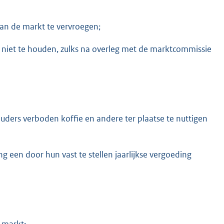
van de markt te vervroegen;
niet te houden, zulks na overleg met de marktcommissie
ers verboden koffie en andere ter plaatse te nuttigen
een door hun vast te stellen jaarlijkse vergoeding
 markt: