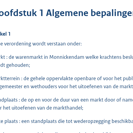
oofdstuk 1 Algemene bepalinge
ikel 1
de verordening wordt verstaan onder:
kt : de warenmarkt in Monnickendam welke krachtens beslu
dt gehouden;
ktterrein : de gehele oppervlakte openbare of voor het publi
gemeester en wethouders voor het uitoefenen van de markt
ndplaats : de op en voor de duur van een markt door of n
r het uitoefenen van de markthandel;
te plaats : een standplaats die tot wederopzegging beschik