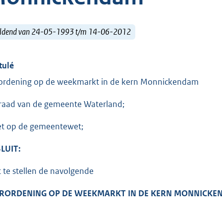
ldend van 24-05-1993 t/m 14-06-2012
tulé
ordening op de weekmarkt in de kern Monnickendam
raad van de gemeente Waterland;
et op de gemeentewet;
LUIT:
t te stellen de navolgende
ERORDENING OP DE WEEKMARKT IN DE KERN MONNICKE