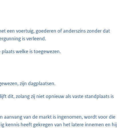
met een voertuig, goederen of anderszins zonder dat
rgunning is verleend.
 plaats welke is toegewezen.
egewezen, zijn dagplaatsen.
t dit, zolang zij niet opnieuw als vaste standplaats is
p van aanvang van de markt is ingenomen, wordt voor die
dig kennis heeft gekregen van het latere innemen en hij