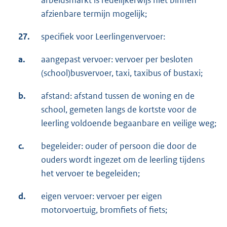
afzienbare termijn mogelijk;
27.
specifiek voor Leerlingenvervoer:
a.
aangepast vervoer: vervoer per besloten
(school)busvervoer, taxi, taxibus of bustaxi;
b.
afstand: afstand tussen de woning en de
school, gemeten langs de kortste voor de
leerling voldoende begaanbare en veilige weg;
c.
begeleider: ouder of persoon die door de
ouders wordt ingezet om de leerling tijdens
het vervoer te begeleiden;
d.
eigen vervoer: vervoer per eigen
motorvoertuig, bromfiets of fiets;