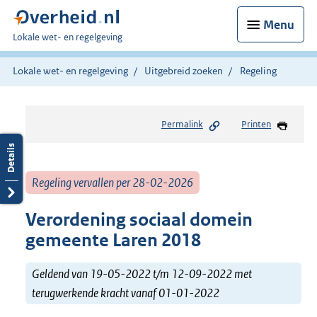
Menu
U
Lokale wet- en regelgeving
bent
hier:
Lokale wet- en regelgeving
Uitgebreid zoeken
Regeling
Permalink
Printen
Regeling vervallen per 28-02-2026
Verordening sociaal domein
gemeente Laren 2018
Geldend van 19-05-2022 t/m 12-09-2022 met
terugwerkende kracht vanaf 01-01-2022