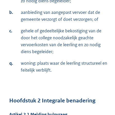
zo nodig diens begeleider;
b.
aanbieding van aangepast vervoer dat de
gemeente verzorgt of doet verzorgen; of
c.
gehele of gedeeltelijke bekostiging van de
door het college noodzakelijk geachte
vervoerkosten van de leerling en zo nodig
diens begeleider;
q.
woning: plaats waar de leerling structureel en
feitelijk verblijft.
Hoofdstuk 2 Integrale benadering
Artikel 2.1 Melding hulpvraag