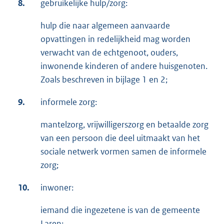
8.
gebruikelijke hulp/zorg:
hulp die naar algemeen aanvaarde
opvattingen in redelijkheid mag worden
verwacht van de echtgenoot, ouders,
inwonende kinderen of andere huisgenoten.
Zoals beschreven in bijlage 1 en 2;
9.
informele zorg:
mantelzorg, vrijwilligerszorg en betaalde zorg
van een persoon die deel uitmaakt van het
sociale netwerk vormen samen de informele
zorg;
10.
inwoner:
iemand die ingezetene is van de gemeente
Laren;