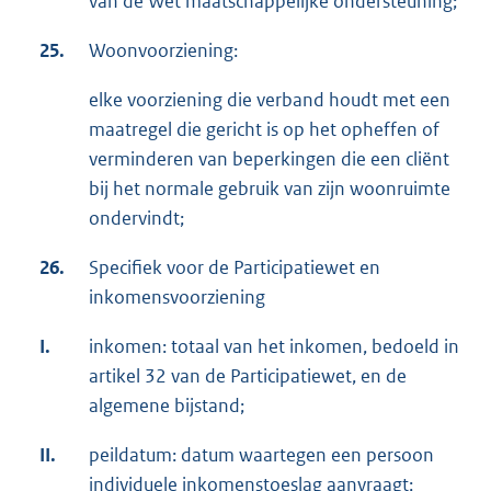
van de Wet maatschappelijke ondersteuning;
25.
Woonvoorziening:
elke voorziening die verband houdt met een
maatregel die gericht is op het opheffen of
verminderen van beperkingen die een cliënt
bij het normale gebruik van zijn woonruimte
ondervindt;
26.
Specifiek voor de Participatiewet en
inkomensvoorziening
I.
inkomen: totaal van het inkomen, bedoeld in
artikel 32 van de Participatiewet, en de
algemene bijstand;
II.
peildatum: datum waartegen een persoon
individuele inkomenstoeslag aanvraagt;