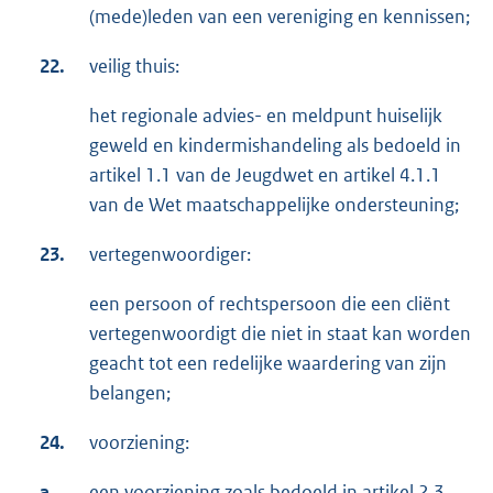
(mede)leden van een vereniging en kennissen;
22.
veilig thuis:
het regionale advies- en meldpunt huiselijk
geweld en kindermishandeling als bedoeld in
artikel 1.1 van de Jeugdwet en artikel 4.1.1
van de Wet maatschappelijke ondersteuning;
23.
vertegenwoordiger:
een persoon of rechtspersoon die een cliënt
vertegenwoordigt die niet in staat kan worden
geacht tot een redelijke waardering van zijn
belangen;
24.
voorziening:
a.
een voorziening zoals bedoeld in artikel 2.3