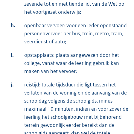
zevende tot en met tiende lid, van de Wet op
het voortgezet onderwijs;
h.
openbaar vervoer: voor een ieder openstaand
personenvervoer per bus, trein, metro, tram,
veerdienst of auto;
i.
opstapplaats: plaats aangewezen door het
college, vanaf waar de leerling gebruik kan
maken van het vervoer;
j.
reistijd: totale tijdsduur die ligt tussen het
verlaten van de woning en de aanvang van de
schooldag volgens de schoolgids, minus
maximaal 10 minuten, indien en voor zover de
leerling het schoolgebouw met bijbehorend
terrein gewoonlijk eerder bereikt dan de
schoolgids aangeeft, dan wel de totale