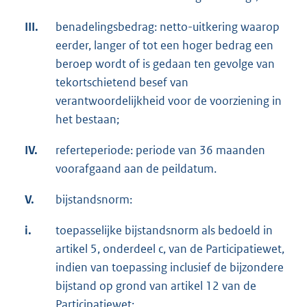
III.
benadelingsbedrag: netto-uitkering waarop
eerder, langer of tot een hoger bedrag een
beroep wordt of is gedaan ten gevolge van
tekortschietend besef van
verantwoordelijkheid voor de voorziening in
het bestaan;
IV.
referteperiode: periode van 36 maanden
voorafgaand aan de peildatum.
V.
bijstandsnorm:
i.
toepasselijke bijstandsnorm als bedoeld in
artikel 5, onderdeel c, van de Participatiewet,
indien van toepassing inclusief de bijzondere
bijstand op grond van artikel 12 van de
Participatiewet;