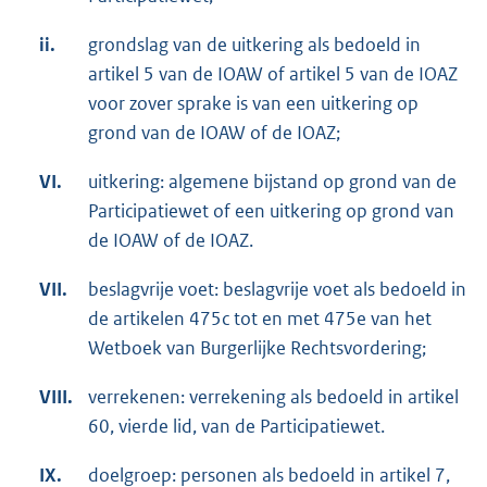
ii.
grondslag van de uitkering als bedoeld in
artikel 5 van de IOAW of artikel 5 van de IOAZ
voor zover sprake is van een uitkering op
grond van de IOAW of de IOAZ;
VI.
uitkering: algemene bijstand op grond van de
Participatiewet of een uitkering op grond van
de IOAW of de IOAZ.
VII.
beslagvrije voet: beslagvrije voet als bedoeld in
de artikelen 475c tot en met 475e van het
Wetboek van Burgerlijke Rechtsvordering;
VIII.
verrekenen: verrekening als bedoeld in artikel
60, vierde lid, van de Participatiewet.
IX.
doelgroep: personen als bedoeld in artikel 7,