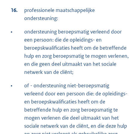
16.
professionele maatschappelijke
ondersteuning:
•
ondersteuning beroepsmatig verleend door
een persoon: die de opleidings- en
beroepskwalificaties heeft om de betreffende
hulp en zorg beroepsmatig te mogen verlenen,
en die geen deel uitmaakt van het sociale
netwerk van de cliënt;
•
of - ondersteuning niet-beroepsmatig
verleend door een persoon die: de opleidings-
en beroepskwalificaties heeft om de
betreffende hulp en zorg beroepsmatig te
mogen verlenen die deel uitmaakt van het
sociale netwerk van de cliënt, en die deze hulp
en zorg niet verleent als gebruikelijke zorg