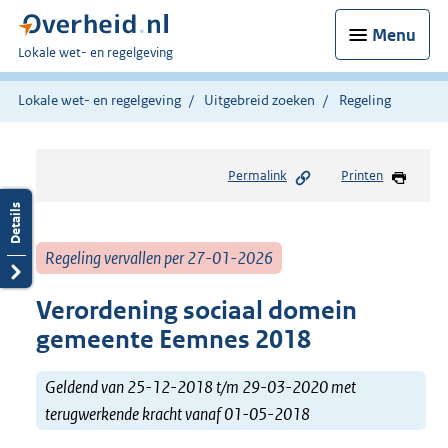
Menu
U
Lokale wet- en regelgeving
bent
hier:
Lokale wet- en regelgeving
Uitgebreid zoeken
Regeling
Permalink
Printen
Regeling vervallen per 27-01-2026
Verordening sociaal domein
gemeente Eemnes 2018
Geldend van 25-12-2018 t/m 29-03-2020 met
terugwerkende kracht vanaf 01-05-2018