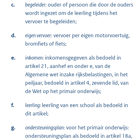
c.
begeleider:
ouder of persoon die door de ouders
wordt ingezet om de leerling tijdens het
vervoer te begeleiden;
d.
eigen vervoer:
vervoer per eigen motorvoertuig,
bromfiets of fiets;
e.
inkomen:
inkomensgegeven als bedoeld in
artikel 21, aanhef en onder e, van de
Algemene wet inzake rijksbelastingen, in het
peiljaar, bedoeld in artikel 4, zevende lid, van
de Wet op het primair onderwijs;
f.
leerling:
leerling van een school als bedoeld in
dit artikel;
g.
ondersteuningsplan:
voor het primair onderwijs:
ondersteuningsplan als bedoeld in artikel 18a,