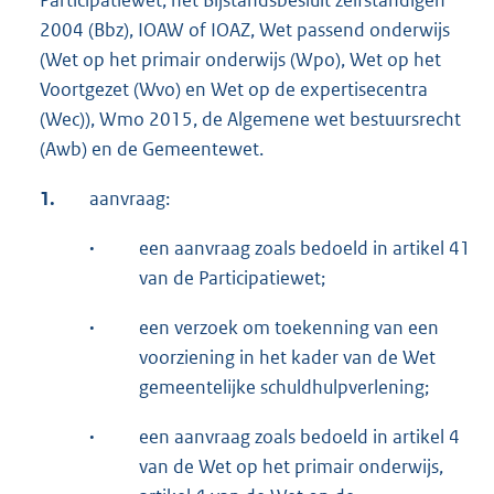
Participatiewet, het Bijstandsbesluit zelfstandigen
2004 (Bbz), IOAW of IOAZ, Wet passend onderwijs
(Wet op het primair onderwijs (Wpo), Wet op het
Voortgezet (Wvo) en Wet op de expertisecentra
(Wec)), Wmo 2015, de Algemene wet bestuursrecht
(Awb) en de Gemeentewet.
1.
aanvraag:
·
een aanvraag zoals bedoeld in artikel 41
van de Participatiewet;
·
een verzoek om toekenning van een
voorziening in het kader van de Wet
gemeentelijke schuldhulpverlening;
·
een aanvraag zoals bedoeld in artikel 4
van de Wet op het primair onderwijs,