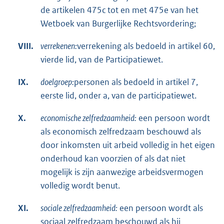
de artikelen 475c tot en met 475e van het
Wetboek van Burgerlijke Rechtsvordering;
VIII.
verrekenen:
verrekening als bedoeld in artikel 60,
vierde lid, van de Participatiewet.
IX.
doelgroep:
personen als bedoeld in artikel 7,
eerste lid, onder a, van de participatiewet.
X.
economische zelfredzaamheid:
een persoon wordt
als economisch zelfredzaam beschouwd als
door inkomsten uit arbeid volledig in het eigen
onderhoud kan voorzien of als dat niet
mogelijk is zijn aanwezige arbeidsvermogen
volledig wordt benut.
XI.
sociale zelfredzaamheid:
een persoon wordt als
sociaal zelfredzaam beschouwd als hij