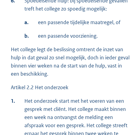
6.
Spoedeisende hulp: bij spoedeisende gevallen
treft het college zo spoedig mogelijk:
a.
een passende tijdelijke maatregel, of
b.
een passende voorziening.
Het college legt de beslissing omtrent de inzet van
hulp in dat geval zo snel mogelijk, doch in ieder geval
binnen vier weken na de start van de hulp, vast in
een beschikking.
Artikel 2.2 Het onderzoek
1.
Het onderzoek start met het voeren van een
gesprek met cliënt. Het college maakt binnen
een week na ontvangst de melding een
afspraak voor een gesprek. Het college streeft
ernaar het gesprek binnen twee weken te