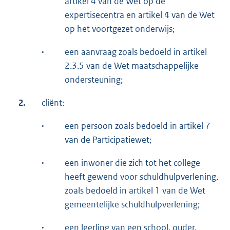
artikel 4 van de Wet op de
expertisecentra en artikel 4 van de Wet
op het voortgezet onderwijs;
·
een aanvraag zoals bedoeld in artikel
2.3.5 van de Wet maatschappelijke
ondersteuning;
2.
cliënt:
·
een persoon zoals bedoeld in artikel 7
van de Participatiewet;
·
een inwoner die zich tot het college
heeft gewend voor schuldhulpverlening,
zoals bedoeld in artikel 1 van de Wet
gemeentelijke schuldhulpverlening;
·
een leerling van een school, ouder,