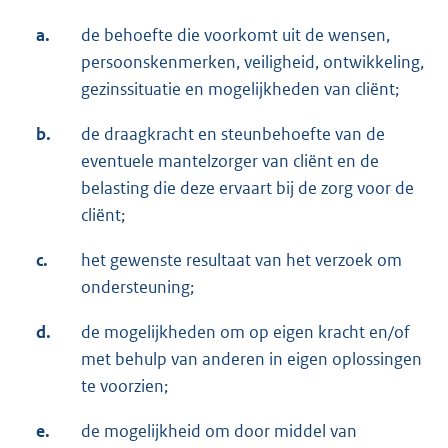
a.
de behoefte die voorkomt uit de wensen,
persoonskenmerken, veiligheid, ontwikkeling,
gezinssituatie en mogelijkheden van cliënt;
b.
de draagkracht en steunbehoefte van de
eventuele mantelzorger van cliënt en de
belasting die deze ervaart bij de zorg voor de
cliënt;
c.
het gewenste resultaat van het verzoek om
ondersteuning;
d.
de mogelijkheden om op eigen kracht en/of
met behulp van anderen in eigen oplossingen
te voorzien;
e.
de mogelijkheid om door middel van