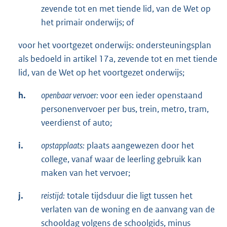
zevende tot en met tiende lid, van de Wet op
het primair onderwijs; of
voor het voortgezet onderwijs: ondersteuningsplan
als bedoeld in artikel 17a, zevende tot en met tiende
lid, van de Wet op het voortgezet onderwijs;
h.
openbaar vervoer:
voor een ieder openstaand
personenvervoer per bus, trein, metro, tram,
veerdienst of auto;
i.
opstapplaats:
plaats aangewezen door het
college, vanaf waar de leerling gebruik kan
maken van het vervoer;
j.
reistijd:
totale tijdsduur die ligt tussen het
verlaten van de woning en de aanvang van de
schooldag volgens de schoolgids, minus