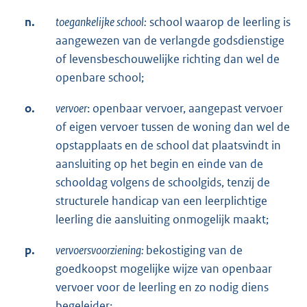
n.
toegankelijke school:
school waarop de leerling is
aangewezen van de verlangde godsdienstige
of levensbeschouwelijke richting dan wel de
openbare school;
o.
vervoer
: openbaar vervoer, aangepast vervoer
of eigen vervoer tussen de woning dan wel de
opstapplaats en de school dat plaatsvindt in
aansluiting op het begin en einde van de
schooldag volgens de schoolgids, tenzij de
structurele handicap van een leerplichtige
leerling die aansluiting onmogelijk maakt;
p.
vervoersvoorziening:
bekostiging van de
goedkoopst mogelijke wijze van openbaar
vervoer voor de leerling en zo nodig diens
begeleider;