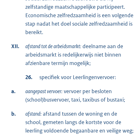
zelfstandige maatschappelijke participeert.
Economische zelfredzaamheid is een volgende
stap nadat het doel sociale zelfredzaamheid is
bereikt.
XII.
afstand tot de arbeidsmarkt:
deelname aan de
arbeidsmarkt is redelijkerwijs niet binnen
afzienbare termijn mogelijk;
26.
specifiek voor Leerlingenvervoer:
a.
aangepast vervoer:
vervoer per besloten
(school)busvervoer, taxi, taxibus of bustaxi;
b.
afstand:
afstand tussen de woning en de
school, gemeten langs de kortste voor de
leerling voldoende begaanbare en veilige weg;