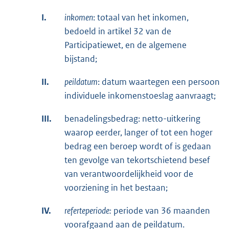
I.
inkomen
: totaal van het inkomen,
bedoeld in artikel 32 van de
Participatiewet, en de algemene
bijstand;
II.
peildatum
: datum waartegen een persoon
individuele inkomenstoeslag aanvraagt;
III.
benadelingsbedrag: netto-uitkering
waarop eerder, langer of tot een hoger
bedrag een beroep wordt of is gedaan
ten gevolge van tekortschietend besef
van verantwoordelijkheid voor de
voorziening in het bestaan;
IV.
referteperiode:
periode van 36 maanden
voorafgaand aan de peildatum.