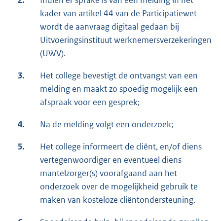
2.
Indien er sprake is van een melding in het
kader van artikel 44 van de Participatiewet
wordt de aanvraag digitaal gedaan bij
Uitvoeringsinstituut werknemersverzekeringen
(UWV).
3.
Het college bevestigt de ontvangst van een
melding en maakt zo spoedig mogelijk een
afspraak voor een gesprek;
4.
Na de melding volgt een onderzoek;
5.
Het college informeert de cliënt, en/of diens
vertegenwoordiger en eventueel diens
mantelzorger(s) voorafgaand aan het
onderzoek over de mogelijkheid gebruik te
maken van kosteloze cliëntondersteuning.