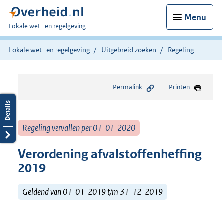
Menu
U
Lokale wet- en regelgeving
bent
hier:
Lokale wet- en regelgeving
Uitgebreid zoeken
Regeling
Permalink
Printen
Regeling vervallen per 01-01-2020
Verordening afvalstoffenheffing
2019
Geldend van 01-01-2019 t/m 31-12-2019