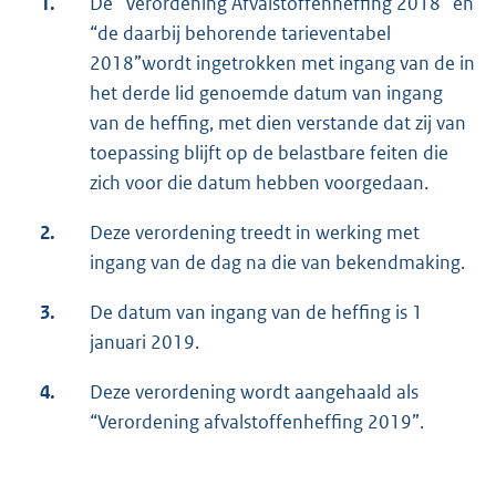
1.
De “Verordening Afvalstoffenheffing 2018” en
“de daarbij behorende tarieventabel
2018”wordt ingetrokken met ingang van de in
het derde lid genoemde datum van ingang
van de heffing, met dien verstande dat zij van
toepassing blijft op de belastbare feiten die
zich voor die datum hebben voorgedaan.
2.
Deze verordening treedt in werking met
ingang van de dag na die van bekendmaking.
3.
De datum van ingang van de heffing is 1
januari 2019.
4.
Deze verordening wordt aangehaald als
“Verordening afvalstoffenheffing 2019”.