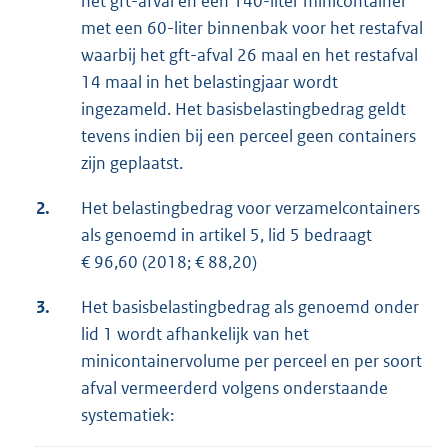
het gft-afval en een 140-liter minicontainer
met een 60-liter binnenbak voor het restafval
waarbij het gft-afval 26 maal en het restafval
14 maal in het belastingjaar wordt
ingezameld. Het basisbelastingbedrag geldt
tevens indien bij een perceel geen containers
zijn geplaatst.
2.
Het belastingbedrag voor verzamelcontainers
als genoemd in artikel 5, lid 5 bedraagt
€ 96,60 (2018; € 88,20)
3.
Het basisbelastingbedrag als genoemd onder
lid 1 wordt afhankelijk van het
minicontainervolume per perceel en per soort
afval vermeerderd volgens onderstaande
systematiek: