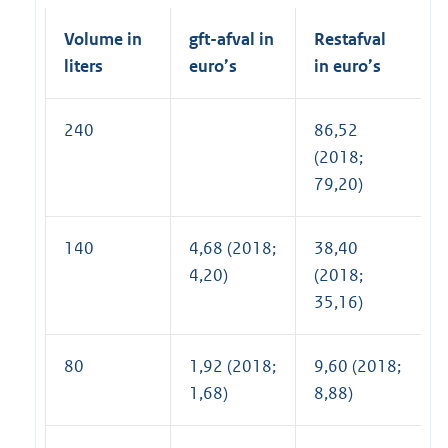
Volume in
gft-afval in
Restafval
liters
euro’s
in euro’s
240
86,52
(2018;
79,20)
140
4,68 (2018;
38,40
4,20)
(2018;
35,16)
80
1,92 (2018;
9,60 (2018;
1,68)
8,88)