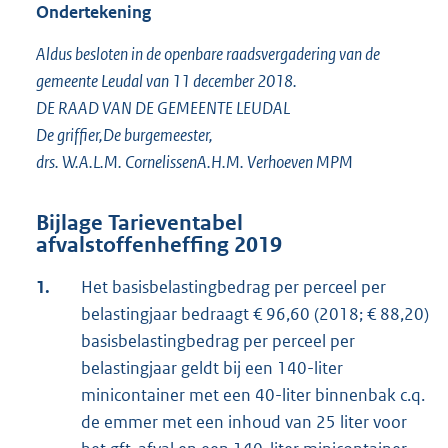
Ondertekening
Aldus besloten in de openbare raadsvergadering van de
gemeente Leudal van 11 december 2018.
DE RAAD VAN DE GEMEENTE LEUDAL
De griffier,De burgemeester,
drs. W.A.L.M. CornelissenA.H.M. Verhoeven MPM
Bijlage Tarieventabel
afvalstoffenheffing 2019
1.
Het basisbelastingbedrag per perceel per
belastingjaar bedraagt € 96,60 (2018; € 88,20)
basisbelastingbedrag per perceel per
belastingjaar geldt bij een 140-liter
minicontainer met een 40-liter binnenbak c.q.
de emmer met een inhoud van 25 liter voor