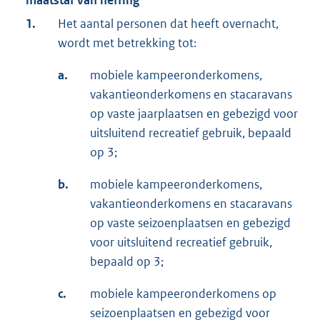
maatstaf van heffing
1.
Het aantal personen dat heeft overnacht,
wordt met betrekking tot:
a.
mobiele kampeeronderkomens,
vakantieonderkomens en stacaravans
op vaste jaarplaatsen en gebezigd voor
uitsluitend recreatief gebruik, bepaald
op 3;
b.
mobiele kampeeronderkomens,
vakantieonderkomens en stacaravans
op vaste seizoenplaatsen en gebezigd
voor uitsluitend recreatief gebruik,
bepaald op 3;
c.
mobiele kampeeronderkomens op
seizoenplaatsen en gebezigd voor