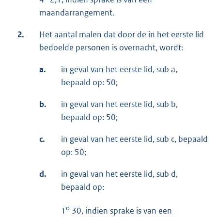
maandarrangement.
2.
Het aantal malen dat door de in het eerste lid
bedoelde personen is overnacht, wordt:
a.
in geval van het eerste lid, sub a,
bepaald op: 50;
b.
in geval van het eerste lid, sub b,
bepaald op: 50;
c.
in geval van het eerste lid, sub c, bepaald
op: 50;
d.
in geval van het eerste lid, sub d,
bepaald op:
o
1
30, indien sprake is van een