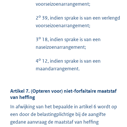
voorseizoenarrangement;
o
2
39, indien sprake is van een verlengd
voorseizoenarrangement;
o
3
18, indien sprake is van een
naseizoenarrangement;
o
4
12, indien sprake is van een
maandarrangement.
Artikel 7. (Opteren voor) niet-forfaitaire maatstaf
van heffing
In afwijking van het bepaalde in artikel 6 wordt op
een door de belastingplichtige bij de aangifte
gedane aanvraag de maatstaf van heffing