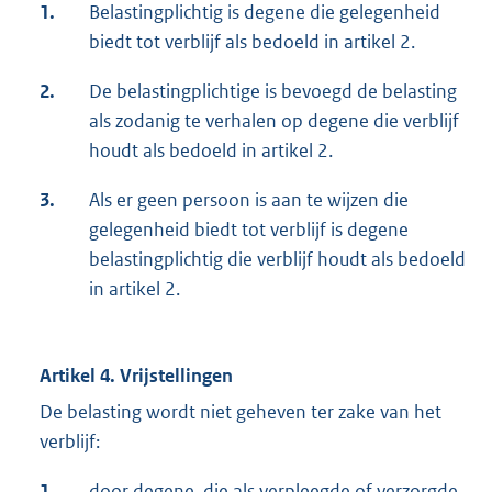
1.
Belastingplichtig is degene die gelegenheid
biedt tot verblijf als bedoeld in artikel 2.
2.
De belastingplichtige is bevoegd de belasting
als zodanig te verhalen op degene die verblijf
houdt als bedoeld in artikel 2.
3.
Als er geen persoon is aan te wijzen die
gelegenheid biedt tot verblijf is degene
belastingplichtig die verblijf houdt als bedoeld
in artikel 2.
Artikel 4. Vrijstellingen
De belasting wordt niet geheven ter zake van het
verblijf:
1.
door degene, die als verpleegde of verzorgde