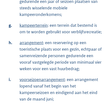
gedurende een jaar of seizoen plaatsen van
steeds wisselende mobiele
kampeeronderkomens;
g.
kampeerterrein
: een terrein dat bestemd is
om te worden gebruikt voor verblijfsrecreatie;
h.
arrangement
: een reservering op een
toeristische plaats voor een gezin, echtpaar of
samenreizende personen gedurende een
vooraf vastgelegde periode van minimaal vier
weken voor een vast huurbedrag;
i.
voorseizoenarrangement
: een arrangement
lopend vanaf het begin van het
kampeerseizoen en eindigend aan het eind
van de maand juni;