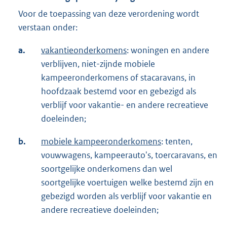
Voor de toepassing van deze verordening wordt
verstaan onder:
a.
vakantieonderkomens
: woningen en andere
verblijven, niet-zijnde mobiele
kampeeronderkomens of stacaravans, in
hoofdzaak bestemd voor en gebezigd als
verblijf voor vakantie- en andere recreatieve
doeleinden;
b.
mobiele kampeeronderkomens
: tenten,
vouwwagens, kampeerauto's, toercaravans, en
soortgelijke onderkomens dan wel
soortgelijke voertuigen welke bestemd zijn en
gebezigd worden als verblijf voor vakantie en
andere recreatieve doeleinden;