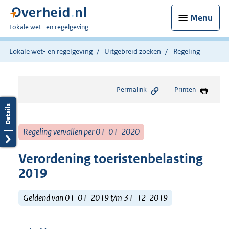
Menu
U
Lokale wet- en regelgeving
bent
hier:
Lokale wet- en regelgeving
Uitgebreid zoeken
Regeling
Permalink
Printen
Regeling vervallen per 01-01-2020
Verordening toeristenbelasting
2019
Geldend van 01-01-2019 t/m 31-12-2019