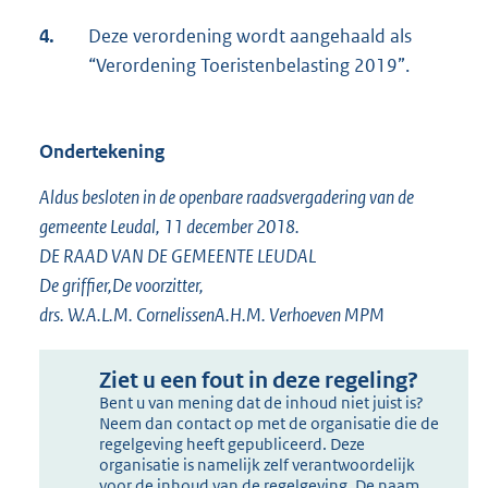
4.
Deze verordening wordt aangehaald als
“Verordening Toeristenbelasting 2019”.
Ondertekening
Aldus besloten in de openbare raadsvergadering van de
gemeente Leudal, 11 december 2018.
DE RAAD VAN DE GEMEENTE LEUDAL
De griffier,De voorzitter,
drs. W.A.L.M. CornelissenA.H.M. Verhoeven MPM
Ziet u een fout in deze regeling?
Bent u van mening dat de inhoud niet juist is?
Neem dan contact op met de organisatie die de
regelgeving heeft gepubliceerd. Deze
organisatie is namelijk zelf verantwoordelijk
voor de inhoud van de regelgeving. De naam