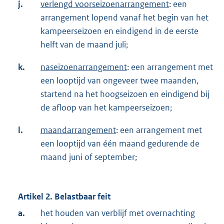
j.
verlengd voorseizoenarrangement
: een
arrangement lopend vanaf het begin van het
kampeerseizoen en eindigend in de eerste
helft van de maand juli;
k.
naseizoenarrangement
: een arrangement met
een looptijd van ongeveer twee maanden,
startend na het hoogseizoen en eindigend bij
de afloop van het kampeerseizoen;
l.
maandarrangement
: een arrangement met
een looptijd van één maand gedurende de
maand juni of september;
Artikel 2. Belastbaar feit
a.
het houden van verblijf met overnachting