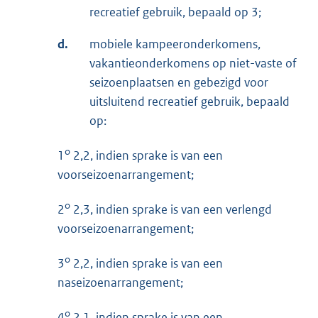
recreatief gebruik, bepaald op 3;
d.
mobiele kampeeronderkomens,
vakantieonderkomens op niet-vaste of
seizoenplaatsen en gebezigd voor
uitsluitend recreatief gebruik, bepaald
op:
o
1
2,2, indien sprake is van een
voorseizoenarrangement;
o
2
2,3, indien sprake is van een verlengd
voorseizoenarrangement;
o
3
2,2, indien sprake is van een
naseizoenarrangement;
o
4
2,1, indien sprake is van een