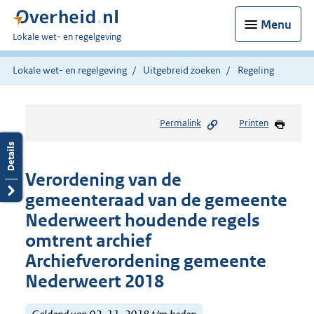
Menu
U
Lokale wet- en regelgeving
bent
hier:
Lokale wet- en regelgeving
Uitgebreid zoeken
Regeling
Permalink
Printen
Verordening van de
gemeenteraad van de gemeente
Nederweert houdende regels
omtrent archief
Archiefverordening gemeente
Nederweert 2018