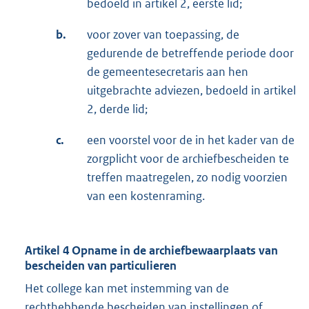
bedoeld in artikel 2, eerste lid;
b.
voor zover van toepassing, de
gedurende de betreffende periode door
de gemeentesecretaris aan hen
uitgebrachte adviezen, bedoeld in artikel
2, derde lid;
c.
een voorstel voor de in het kader van de
zorgplicht voor de archiefbescheiden te
treffen maatregelen, zo nodig voorzien
van een kostenraming.
Artikel 4 Opname in de archiefbewaarplaats van
bescheiden van particulieren
Het college kan met instemming van de
rechthebbende bescheiden van instellingen of