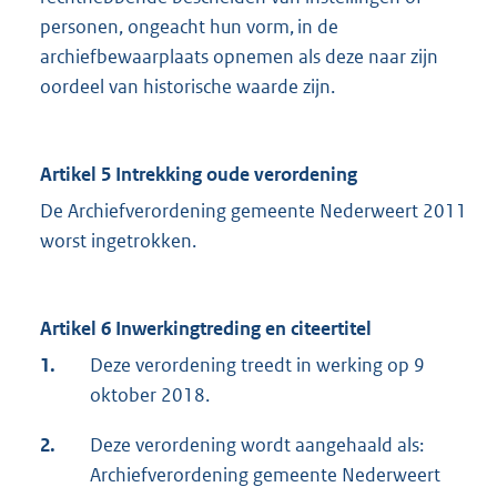
personen, ongeacht hun vorm, in de
archiefbewaarplaats opnemen als deze naar zijn
oordeel van historische waarde zijn.
Artikel 5 Intrekking oude verordening
De Archiefverordening gemeente Nederweert 2011
worst ingetrokken.
Artikel 6 Inwerkingtreding en citeertitel
1.
Deze verordening treedt in werking op 9
oktober 2018.
2.
Deze verordening wordt aangehaald als:
Archiefverordening gemeente Nederweert