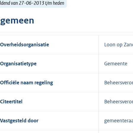
ldend van 27-06-2013 t/m heden
lgemeen
Overheidsorganisatie
Loon op Zan
Organisatietype
Gemeente
Officiële naam regeling
Beheersvero
Citeertitel
Beheersvero
Vastgesteld door
gemeentera