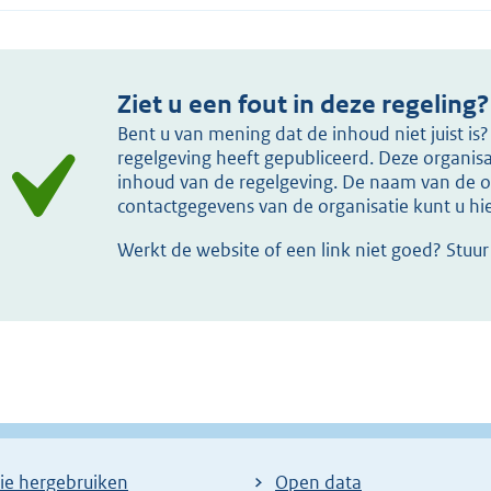
Ziet u een fout in deze regeling?
Bent u van mening dat de inhoud niet juist i
regelgeving heeft gepubliceerd. Deze organisat
inhoud van de regelgeving. De naam van de or
contactgegevens van de organisatie kunt u h
Werkt de website of een link niet goed? Stuu
ie hergebruiken
Open data