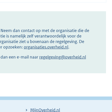
s? Neem dan contact op met de organisatie die de
ie is namelijk zelf verantwoordelijk voor de
ganisatie ziet u bovenaan de regelgeving. De
ier opzoeken:
organisaties.overheid.nl
.
r dan een e-mail naar
regelgeving@overheid.nl
MijnOverheid.nl