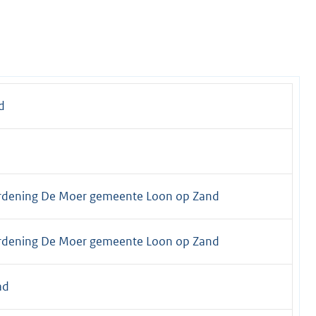
d
rdening De Moer gemeente Loon op Zand
rdening De Moer gemeente Loon op Zand
ad