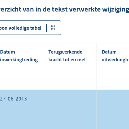
erzicht van in de tekst verwerkte wijzigi
oon volledige tabel
Datum
Terugwerkende
Datum
inwerkingtreding
kracht tot en met
uitwerkingt
27-06-2013