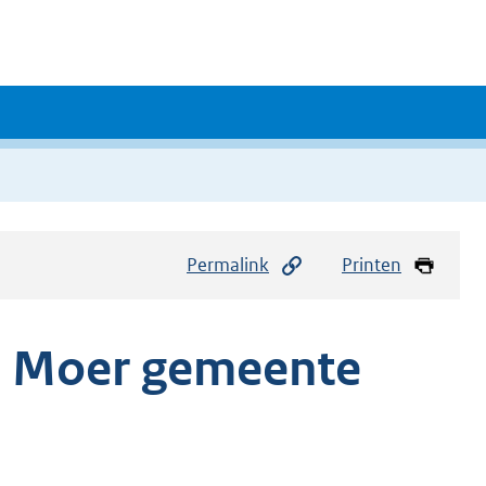
Permalink
Printen
e Moer gemeente