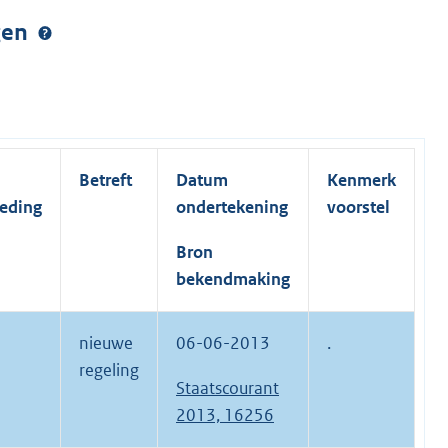
ngen
Betreft
Datum
Kenmerk
reding
ondertekening
voorstel
Bron
bekendmaking
nieuwe
06-06-2013
.
regeling
Staatscourant
2013, 16256