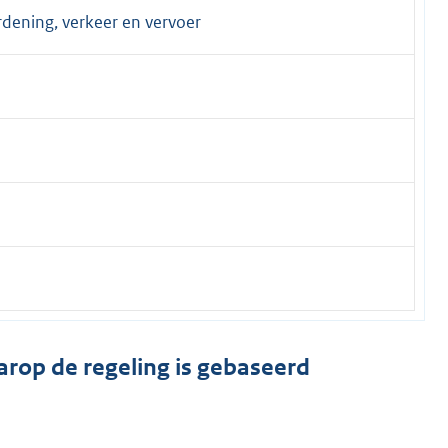
rdening, verkeer en vervoer
arop de regeling is gebaseerd