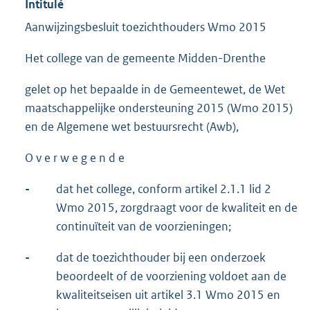
Intitulé
Aanwijzingsbesluit toezichthouders Wmo 2015
Het college van de gemeente Midden-Drenthe
gelet op het bepaalde in de Gemeentewet, de Wet
maatschappelijke ondersteuning 2015 (Wmo 2015)
en de Algemene wet bestuursrecht (Awb),
O v e r w e g e n d e
-
dat het college, conform artikel 2.1.1 lid 2
Wmo 2015, zorgdraagt voor de kwaliteit en de
continuïteit van de voorzieningen;
-
dat de toezichthouder bij een onderzoek
beoordeelt of de voorziening voldoet aan de
kwaliteitseisen uit artikel 3.1 Wmo 2015 en