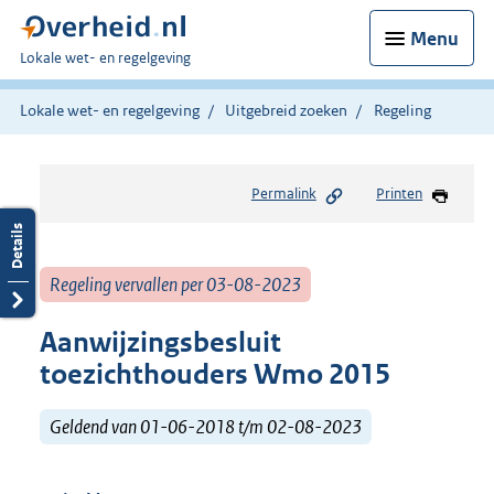
Menu
U
Lokale wet- en regelgeving
bent
hier:
Lokale wet- en regelgeving
Uitgebreid zoeken
Regeling
Permalink
Printen
Regeling vervallen per 03-08-2023
Aanwijzingsbesluit
toezichthouders Wmo 2015
Geldend van 01-06-2018 t/m 02-08-2023