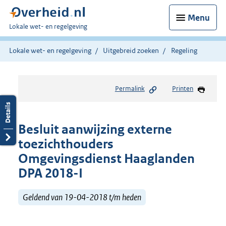
Menu
U
Lokale wet- en regelgeving
bent
hier:
Lokale wet- en regelgeving
Uitgebreid zoeken
Regeling
Permalink
Printen
Besluit aanwijzing externe
toezichthouders
Omgevingsdienst Haaglanden
DPA 2018-I
Geldend van 19-04-2018 t/m heden