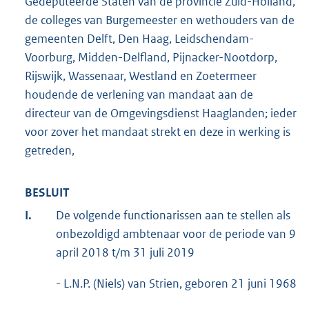
Gedeputeerde Staten van de provincie Zuid-Holland,
de colleges van Burgemeester en wethouders van de
gemeenten Delft, Den Haag, Leidschendam-
Voorburg, Midden-Delfland, Pijnacker-Nootdorp,
Rijswijk, Wassenaar, Westland en Zoetermeer
houdende de verlening van mandaat aan de
directeur van de Omgevingsdienst Haaglanden; ieder
voor zover het mandaat strekt en deze in werking is
getreden,
BESLUIT
I.
De volgende functionarissen aan te stellen als
onbezoldigd ambtenaar voor de periode van 9
april 2018 t/m 31 juli 2019
- L.N.P. (Niels) van Strien, geboren 21 juni 1968