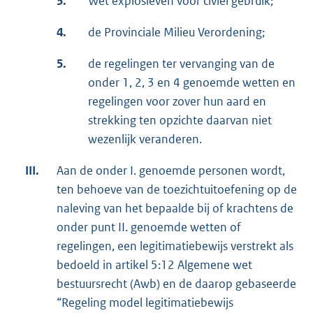
3.
Wet explosieven voor civiel gebruik;
4.
de Provinciale Milieu Verordening;
5.
de regelingen ter vervanging van de
onder 1, 2, 3 en 4 genoemde wetten en
regelingen voor zover hun aard en
strekking ten opzichte daarvan niet
wezenlijk veranderen.
III.
Aan de onder I. genoemde personen wordt,
ten behoeve van de toezichtuitoefening op de
naleving van het bepaalde bij of krachtens de
onder punt II. genoemde wetten of
regelingen, een legitimatiebewijs verstrekt als
bedoeld in artikel 5:12 Algemene wet
bestuursrecht (Awb) en de daarop gebaseerde
“Regeling model legitimatiebewijs