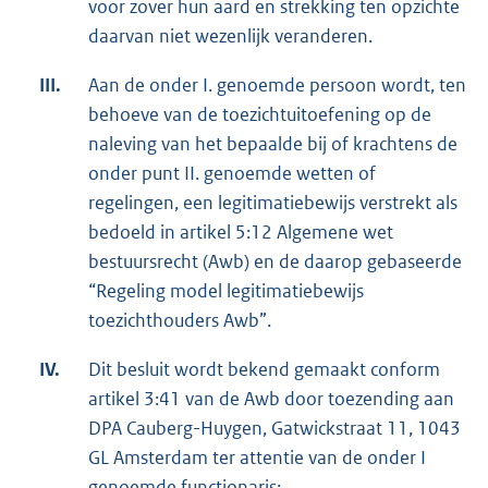
voor zover hun aard en strekking ten opzichte
daarvan niet wezenlijk veranderen.
III.
Aan de onder I. genoemde persoon wordt, ten
behoeve van de toezichtuitoefening op de
naleving van het bepaalde bij of krachtens de
onder punt II. genoemde wetten of
regelingen, een legitimatiebewijs verstrekt als
bedoeld in artikel 5:12 Algemene wet
bestuursrecht (Awb) en de daarop gebaseerde
“Regeling model legitimatiebewijs
toezichthouders Awb”.
IV.
Dit besluit wordt bekend gemaakt conform
artikel 3:41 van de Awb door toezending aan
DPA Cauberg-Huygen, Gatwickstraat 11, 1043
GL Amsterdam ter attentie van de onder I
genoemde functionaris;