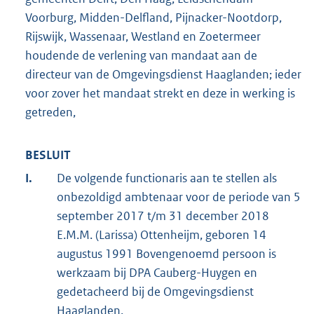
Voorburg, Midden-Delfland, Pijnacker-Nootdorp,
Rijswijk, Wassenaar, Westland en Zoetermeer
houdende de verlening van mandaat aan de
directeur van de Omgevingsdienst Haaglanden; ieder
voor zover het mandaat strekt en deze in werking is
getreden,
BESLUIT
I.
De volgende functionaris aan te stellen als
onbezoldigd ambtenaar voor de periode van 5
september 2017 t/m 31 december 2018
E.M.M. (Larissa) Ottenheijm, geboren 14
augustus 1991 Bovengenoemd persoon is
werkzaam bij DPA Cauberg-Huygen en
gedetacheerd bij de Omgevingsdienst
Haaglanden.