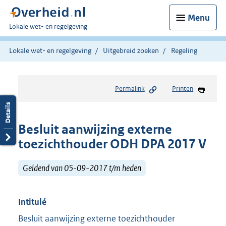
Menu
U
Lokale wet- en regelgeving
bent
hier:
Lokale wet- en regelgeving
Uitgebreid zoeken
Regeling
Permalink
Printen
Besluit aanwijzing externe
toezichthouder ODH DPA 2017 V
Geldend van 05-09-2017 t/m heden
Intitulé
Besluit aanwijzing externe toezichthouder