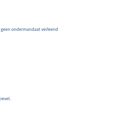
rdt geen ondermandaat verleend
bevel.