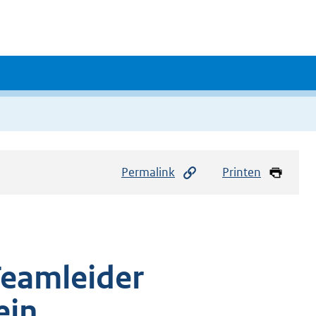
Permalink
Printen
eamleider
ein