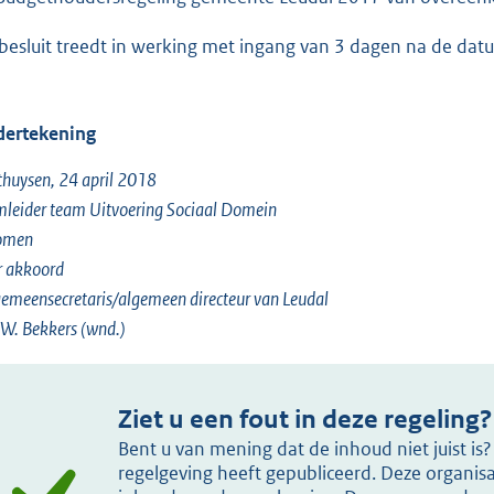
 besluit treedt in werking met ingang van 3 dagen na de datu
ertekening
huysen, 24 april 2018
leider team Uitvoering Sociaal Domein
romen
r akkoord
emeensecretaris/algemeen directeur van Leudal
W. Bekkers (wnd.)
Ziet u een fout in deze regeling?
Bent u van mening dat de inhoud niet juist i
regelgeving heeft gepubliceerd. Deze organisat