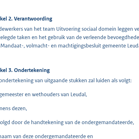
ikel 2. Verantwoording
ewerkers van het team Uitvoering sociaal domein leggen ve
elegde taken en het gebruik van de verleende bevoegdheden
 Mandaat-, volmacht- en machtigingsbesluit gemeente Leud
ikel 3. Ondertekening
ondertekening van uitgaande stukken zal luiden als volgt:
gemeester en wethouders van Leudal,
ens dezen,
olgd door de handtekening van de ondergemandateerde,
naam van deze ondergemandateerde en