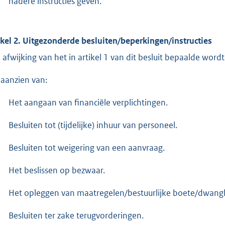
nadere instructies geven.
ikel 2. Uitgezonderde besluiten/beperkingen/instructies
n afwijking van het in artikel 1 van dit besluit bepaalde wo
 aanzien van:
Het aangaan van financiële verplichtingen.
Besluiten tot (tijdelijke) inhuur van personeel.
Besluiten tot weigering van een aanvraag.
Het beslissen op bezwaar.
Het opleggen van maatregelen/bestuurlijke boete/dwang
Besluiten ter zake terugvorderingen.