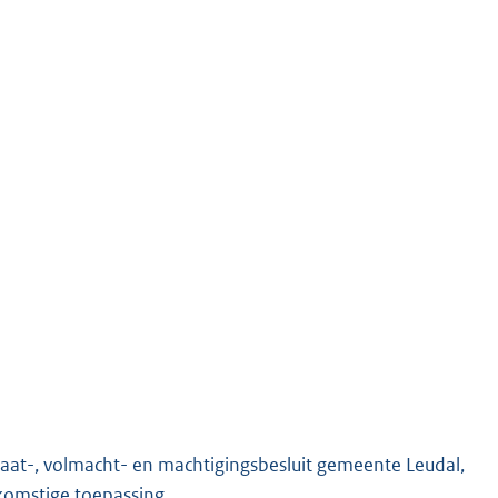
aat-, volmacht- en machtigingsbesluit gemeente Leudal,
omstige toepassing.