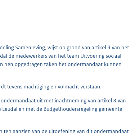
deling Samenleving, wijst op grond van artikel 3 van het
al de medewerkers van het team Uitvoering sociaal
aan hen opgedragen taken het ondermandaat kunnen
dt tevens machtiging en volmacht verstaan.
t ondermandaat uit met inachtneming van artikel 8 van
e Leudal en met de Budgethoudersregeling gemeente
n ten aanzien van de uitoefening van dit ondermandaat