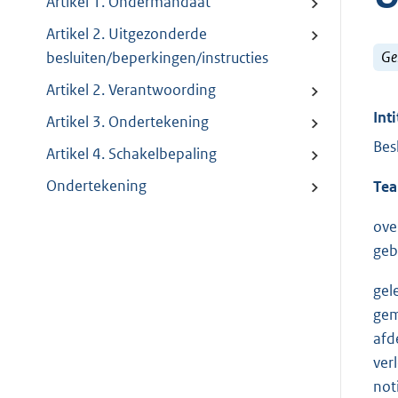
Artikel 1. Ondermandaat
Artikel 2. Uitgezonderde
Ge
besluiten/beperkingen/instructies
Artikel 2. Verantwoording
Inti
Artikel 3. Ondertekening
Bes
Artikel 4. Schakelbepaling
Ondertekening
Tea
ove
geb
gel
gem
afd
ver
not