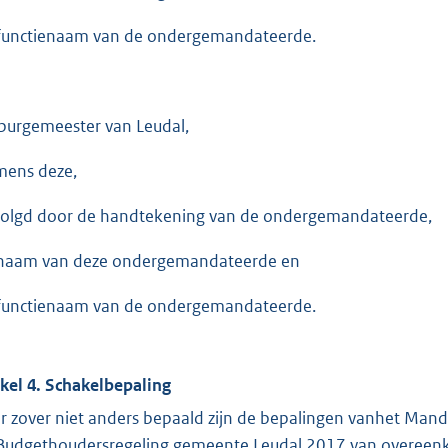
functienaam van de ondergemandateerde.
burgemeester van Leudal,
ens deze,
olgd door de handtekening van de ondergemandateerde,
naam van deze ondergemandateerde en
functienaam van de ondergemandateerde.
ikel 4. Schakelbepaling
r zover niet anders bepaald zijn de bepalingen vanhet Mand
Budgethoudersregeling gemeente Leudal 2017 van overeenk