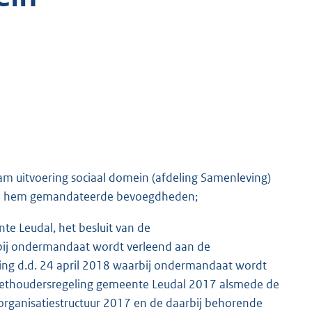
am uitvoering sociaal domein (afdeling Samenleving)
aan hem gemandateerde bevoegdheden;
te Leudal, het besluit van de
rbij ondermandaat wordt verleend aan de
ving d.d. 24 april 2018 waarbij ondermandaat wordt
dgethoudersregeling gemeente Leudal 2017 alsmede de
 organisatiestructuur 2017 en de daarbij behorende