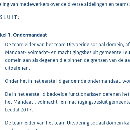
eling van medewerkers over de diverse afdelingen en teams;
S L U I T :
ikel 1. Ondermandaat
De teamleider van het team Uitvoering sociaal domein, af
Mandaat- volmacht- en machtigingsbesluit gemeente Leud
domein aan als degenen die binnen de grenzen van de 
uitoefenen.
Onder het in het eerste lid genoemde ondermandaat, wor
De in het eerste lid bedoelde functionarissen oefenen he
het Mandaat-, volmacht- en machtigingsbesluit gemeent
Leudal 2017.
De teamleider van het team Uitvoering sociaal domein ka