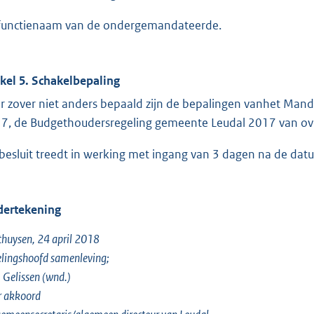
functienaam van de ondergemandateerde.
ikel 5. Schakelbepaling
r zover niet anders bepaald zijn de bepalingen vanhet Man
7, de Budgethoudersregeling gemeente Leudal 2017 van ov
 besluit treedt in werking met ingang van 3 dagen na de datu
ertekening
huysen, 24 april 2018
lingshoofd samenleving;
J. Gelissen (wnd.)
r akkoord