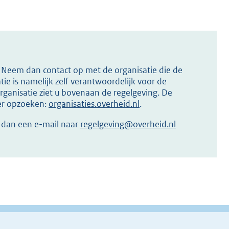
s? Neem dan contact op met de organisatie die de
ie is namelijk zelf verantwoordelijk voor de
ganisatie ziet u bovenaan de regelgeving. De
ier opzoeken:
organisaties.overheid.nl
.
r dan een e-mail naar
regelgeving@overheid.nl