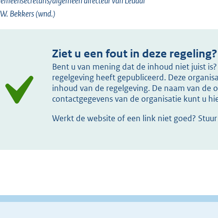
emeensecretaris/algemeen directeur van Leudal
W. Bekkers (wnd.)
Ziet u een fout in deze regeling?
Bent u van mening dat de inhoud niet juist i
regelgeving heeft gepubliceerd. Deze organisat
inhoud van de regelgeving. De naam van de or
contactgegevens van de organisatie kunt u h
Werkt de website of een link niet goed? Stuu