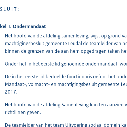
S L U I T :
ikel 1. Ondermandaat
Het hoofd van de afdeling samenleving, wijst op grond v
machtigingsbesluit gemeente Leudal de teamleider van he
binnen de grenzen van de aan hem opgedragen taken he
Onder het in het eerste lid genoemde ondermandaat, wor
De in het eerste lid bedoelde functionaris oefent het on
Mandaat-, volmacht- en machtigingsbesluit gemeente Le
2017.
Het hoofd van de afdeling Samenleving kan ten aanzien 
richtlijnen geven.
De teamleider van het team Uitvoering sociaal domein 