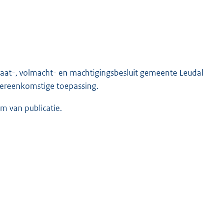
daat-, volmacht- en machtigingsbesluit gemeente Leudal
ereenkomstige toepassing.
m van publicatie.