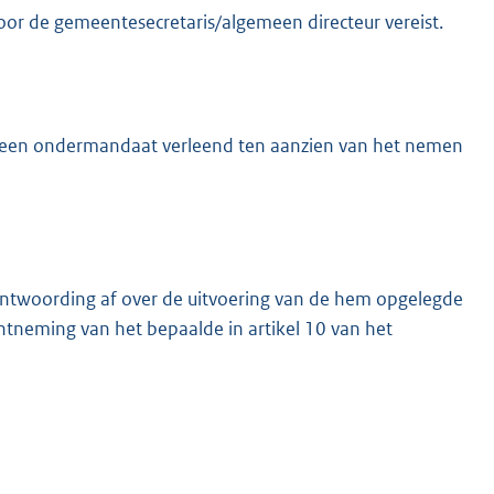
or de gemeentesecretaris/algemeen directeur vereist.
dt geen ondermandaat verleend ten aanzien van het nemen
antwoording af over de uitvoering van de hem opgelegde
tneming van het bepaalde in artikel 10 van het