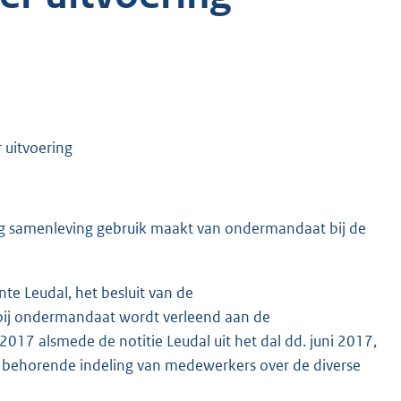
 uitvoering
ng samenleving gebruik maakt van ondermandaat bij de
te Leudal, het besluit van de
rbij ondermandaat wordt verleend aan de
17 alsmede de notitie Leudal uit het dal dd. juni 2017,
j behorende indeling van medewerkers over de diverse