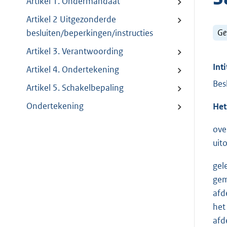
Artikel 1. Ondermandaat
Artikel 2 Uitgezonderde
Ge
besluiten/beperkingen/instructies
Artikel 3. Verantwoording
Inti
Artikel 4. Ondertekening
Bes
Artikel 5. Schakelbepaling
Ondertekening
Het
ove
uit
gel
gem
afd
het
afd