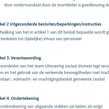
Voor ondermandaat door de teamleider is goedkeuring do
ikel 2 Uitgezonderde besluiten/beperkingen/instructies
afwijking van het in artikel 1 van dit besluit bepaalde wor
 besluiten tot (tijdelijke) inhuur van personeel
ikel 3. Verantwoording
teamleider van het team Uitvoering sociaal domein legt ver
en en het gebruik van de verleende bevoegdheden met inach
daat-, volmacht- en machtigingsbesluit gemeente Leudal
ikel 4. Ondertekening
ondertekening van uitgaande stukken zal luiden als volgt: