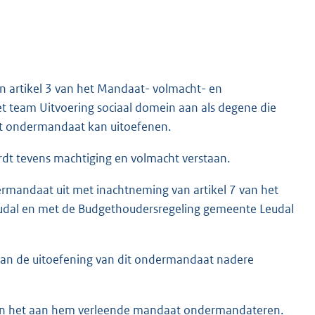
an artikel 3 van het Mandaat- volmacht- en
t team Uitvoering sociaal domein aan als degene die
t ondermandaat kan uitoefenen.
dt tevens machtiging en volmacht verstaan.
dermandaat uit met inachtneming van artikel 7 van het
udal en met de Budgethoudersregeling gemeente Leudal
van de uitoefening van dit ondermandaat nadere
kan het aan hem verleende mandaat ondermandateren.