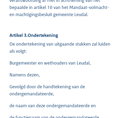
verantwoording af met in achtneming van het
bepaalde in artikel 10 van het Mandaat-volmacht-
en machtigingsbesluit gemeente Leudal.
Artikel 3.Ondertekening
De ondertekening van uitgaande stukken zal luiden
als volgt:
Burgemeester en wethouders van Leudal,
Namens dezen,
Gevolgd door de handtekening van de
ondergemandateerde,
de naam van deze ondergemandateerde en
de functienaam van de ondergemandateerde.