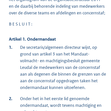
en de daarbij behorende indeling van medewerkers
over de diverse teams en afdelingen en concernstaf;
B E S L U I T :
Artikel 1. Ondermandaat
1.
De secretaris/algemeen directeur wijst, op
grond van artikel 3 van het Mandaat-
volmacht- en machtigingsbesluit gemeente
Leudal de medewerkers van de concernstaf
aan als degenen die binnen de grenzen van de
aan de concernstaf opgedragen taken het
ondermandaat kunnen uitoefenen.
2.
Onder het in het eerste lid genoemde
ondermandaat, wordt tevens machtiging en