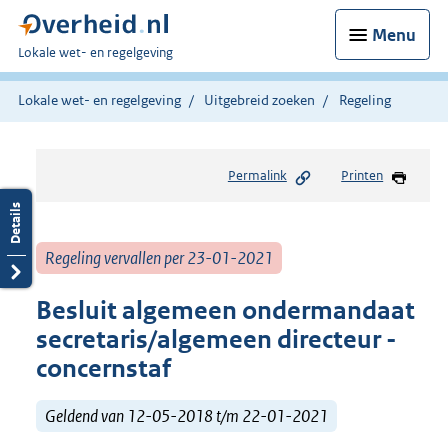
Menu
U
Lokale wet- en regelgeving
bent
hier:
Lokale wet- en regelgeving
Uitgebreid zoeken
Regeling
Permalink
Printen
Regeling vervallen per 23-01-2021
Besluit algemeen ondermandaat
secretaris/algemeen directeur -
concernstaf
Geldend van 12-05-2018 t/m 22-01-2021