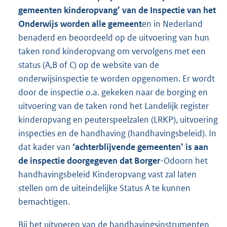
gemeenten kinderopvang’ van de Inspectie van het
Onderwijs worden alle gemeent
en in Nederland
benaderd en beoordeeld op de uitvoering van hun
taken rond kinderopvang om vervolgens met een
status (A,B of C) op de website van de
onderwijsinspectie te worden opgenomen. Er wordt
door de inspectie o.a. gekeken naar de borging en
uitvoering van de taken rond het Landelijk register
kinderopvang en peuterspeelzalen (LRKP), uitvoering
inspecties en de handhaving (handhavingsbeleid). In
dat kader van
‘achterblijvende gemeenten’ is aan
de inspectie doorgegeven dat Borger
-Odoorn het
handhavingsbeleid Kinderopvang vast zal laten
stellen om de uiteindelijke Status A te kunnen
bemachtigen.
Bij het uitvoeren van de handhavingsinstrumenten