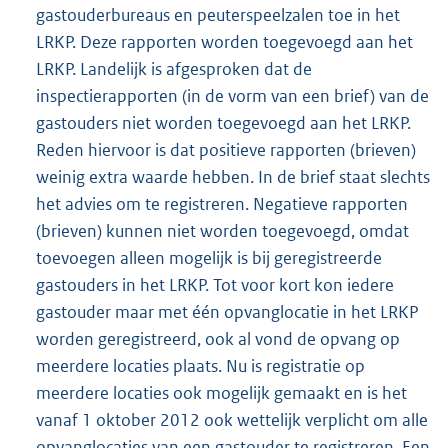
gastouderbureaus en peuterspeelzalen toe in het
LRKP. Deze rapporten worden toegevoegd aan het
LRKP. Landelijk is afgesproken dat de
inspectierapporten (in de vorm van een brief) van de
gastouders niet worden toegevoegd aan het LRKP.
Reden hiervoor is dat positieve rapporten (brieven)
weinig extra waarde hebben. In de brief staat slechts
het advies om te registreren. Negatieve rapporten
(brieven) kunnen niet worden toegevoegd, omdat
toevoegen alleen mogelijk is bij geregistreerde
gastouders in het LRKP. Tot voor kort kon iedere
gastouder maar met één opvanglocatie in het LRKP
worden geregistreerd, ook al vond de opvang op
meerdere locaties plaats. Nu is registratie op
meerdere locaties ook mogelijk gemaakt en is het
vanaf 1 oktober 2012 ook wettelijk verplicht om alle
opvanglocaties van een gastouder te registreren. Een