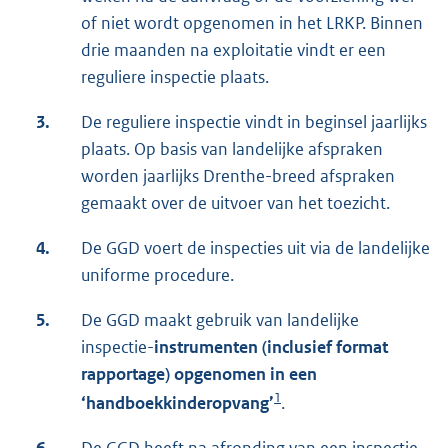
of niet wordt opgenomen in het LRKP. Binnen
drie maanden na exploitatie vindt er een
reguliere inspectie plaats.
3.
De reguliere inspectie vindt in beginsel jaarlijks
plaats. Op basis van landelijke afspraken
worden jaarlijks Drenthe-breed afspraken
gemaakt over de uitvoer van het toezicht.
4.
De GGD voert de inspecties uit via de landelijke
uniforme procedure.
5.
De GGD maakt gebruik van landelijke
inspectie-
instrumenten (inclusief format
rapportage) opgenomen in een
1
‘handboek
kinderopvang’
.