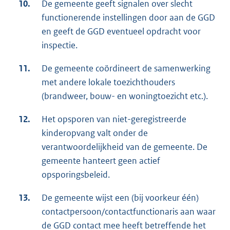
10.
De gemeente geeft signalen over slecht
functionerende instellingen door aan de GGD
en geeft de GGD eventueel opdracht voor
inspectie.
11.
De gemeente coördineert de samenwerking
met andere lokale toezichthouders
(brandweer, bouw- en woningtoezicht etc.).
12.
Het opsporen van niet-geregistreerde
kinderopvang valt onder de
verantwoordelijkheid van de gemeente. De
gemeente hanteert geen actief
opsporingsbeleid.
13.
De gemeente wijst een (bij voorkeur één)
contactpersoon/contactfunctionaris aan waar
de GGD contact mee heeft betreffende het