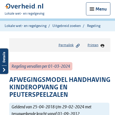
Menu
U
Lokale wet- en regelgeving
bent
hier:
Lokale wet- en regelgeving
Uitgebreid zoeken
Regeling
Permalink
Printen
Regeling vervallen per 01-03-2024
AFWEGINGSMODEL HANDHAVING
KINDEROPVANG EN
PEUTERSPEELZALEN
Geldend van 25-04-2018 t/m 29-02-2024 met
terugwerkende kracht vanaf 01-09-2012