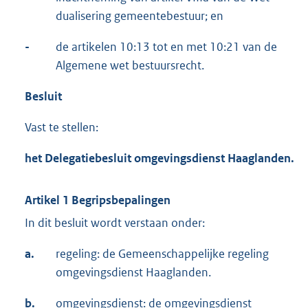
dualisering gemeentebestuur; en
-
de artikelen 10:13 tot en met 10:21 van de
Algemene wet bestuursrecht.
Besluit
Vast te stellen:
het Delegatiebesluit omgevingsdienst Haaglanden.
Artikel 1 Begripsbepalingen
In dit besluit wordt verstaan onder:
a.
regeling: de Gemeenschappelijke regeling
omgevingsdienst Haaglanden.
b.
omgevingsdienst: de omgevingsdienst