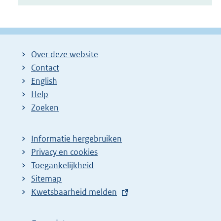
Over deze website
Contact
English
Help
Zoeken
Informatie hergebruiken
Privacy en cookies
Toegankelijkheid
Sitemap
E
Kwetsbaarheid melden
x
t