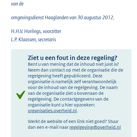
van de
omgevingsdienst Haaglanden van 30 augustus 2012.
H.H.V. Horlings, voorzitter
L.P. Klaassen, secretaris
Ziet u een fout in deze regeling?
Bent u van mening dat de inhoud niet juist is?
Neem dan contact op met de organisatie die de
regelgeving heeft gepubliceerd. Deze
organisatie is namelijk zelf verantwoordelijk
voor de inhoud van de regelgeving. De naam
van de organisatie ziet u bovenaan de
regelgeving. De contactgegevens van de
organisatie kunt u hier opzoeken:
organisaties.overheid.nl
.
Werkt de website of een link niet goed? Stuur
dan een e-mail naar
regelgeving@overheid.nl