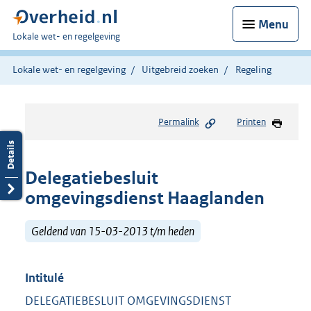
Menu
U
Lokale wet- en regelgeving
bent
hier:
Lokale wet- en regelgeving
Uitgebreid zoeken
Regeling
Permalink
Printen
Delegatiebesluit
omgevingsdienst Haaglanden
Geldend van 15-03-2013 t/m heden
Intitulé
DELEGATIEBESLUIT OMGEVINGSDIENST