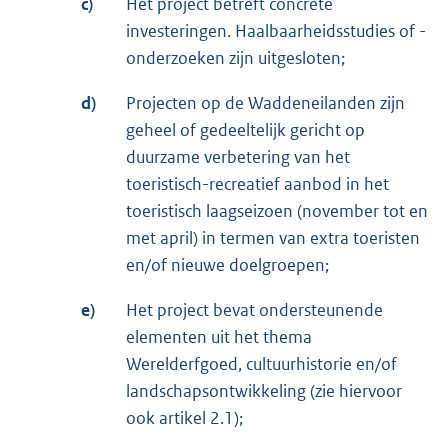
c)
Het project betreft concrete
investeringen. Haalbaarheidsstudies of -
onderzoeken zijn uitgesloten;
d)
Projecten op de Waddeneilanden zijn
geheel of gedeeltelijk gericht op
duurzame verbetering van het
toeristisch-recreatief aanbod in het
toeristisch laagseizoen (november tot en
met april) in termen van extra toeristen
en/of nieuwe doelgroepen;
e)
Het project bevat ondersteunende
elementen uit het thema
Werelderfgoed, cultuurhistorie en/of
landschapsontwikkeling (zie hiervoor
ook artikel 2.1);