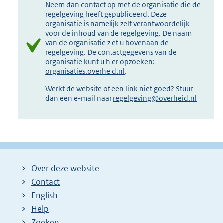
Neem dan contact op met de organisatie die de
regelgeving heeft gepubliceerd. Deze
organisatie is namelijk zelf verantwoordelijk
voor de inhoud van de regelgeving. De naam
van de organisatie ziet u bovenaan de
regelgeving. De contactgegevens van de
organisatie kunt u hier opzoeken:
organisaties.overheid.nl
.
Werkt de website of een link niet goed? Stuur
dan een e-mail naar
regelgeving@overheid.nl
Over deze website
Contact
English
Help
Zoeken