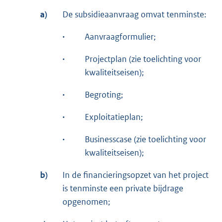
a)
De subsidieaanvraag omvat tenminste:
·
Aanvraagformulier;
·
Projectplan (zie toelichting voor
kwaliteitseisen);
·
Begroting;
·
Exploitatieplan;
·
Businesscase (zie toelichting voor
kwaliteitseisen);
b)
In de financieringsopzet van het project
is tenminste een private bijdrage
opgenomen;