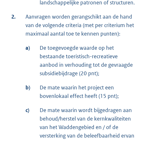
landschappelijke patronen of structuren.
2.
Aanvragen worden gerangschikt aan de hand
van de volgende criteria (met per criterium het
maximaal aantal toe te kennen punten):
a)
De toegevoegde waarde op het
bestaande toeristisch-recreatieve
aanbod in verhouding tot de gevraagde
subsidiebijdrage (20 pnt);
b)
De mate waarin het project een
bovenlokaal effect heeft (15 pnt);
c)
De mate waarin wordt bijgedragen aan
behoud/herstel van de kernkwaliteiten
van het Waddengebied en / of de
versterking van de beleefbaarheid ervan