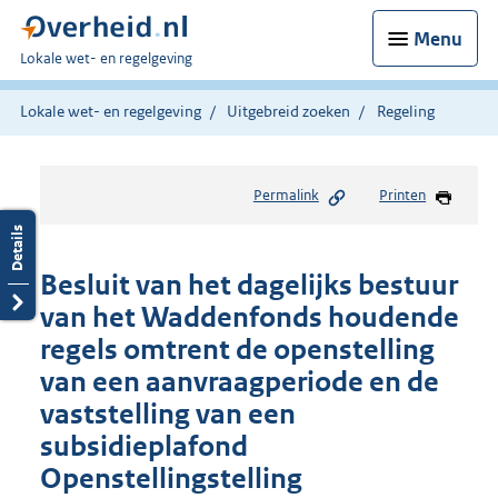
Menu
U
Lokale wet- en regelgeving
bent
hier:
Lokale wet- en regelgeving
Uitgebreid zoeken
Regeling
Permalink
Printen
Besluit van het dagelijks bestuur
van het Waddenfonds houdende
regels omtrent de openstelling
van een aanvraagperiode en de
vaststelling van een
subsidieplafond
Openstellingstelling