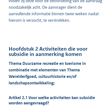
indien zij deze voor de beoordeling van de aanvraag
noodzakelijk acht. De aanvrager dient de
aanvullende informatie binnen twee weken nadat
hierom is verzocht, te verstrekken.
Hoofdstuk 2 Activiteiten die voor
subsidie in aanmerking komen
Thema Duurzame recreatie en toerisme in
combinatie met ele
menten van Thema
Werelderfgoed,
cultuurhistorie en/of
landschapsontwikkeling
;
Artikel 2.1 Voor welke activiteiten kan subsidie
worden aangevraagd?