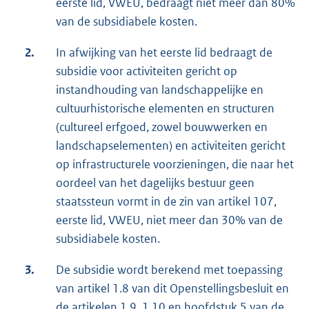
eerste lid, VWEU, bedraagt niet meer dan 80%
van de subsidiabele kosten.
2.
In afwijking van het eerste lid bedraagt de
subsidie voor activiteiten gericht op
instandhouding van landschappelijke en
cultuurhistorische elementen en structuren
(cultureel erfgoed, zowel bouwwerken en
landschapselementen) en activiteiten gericht
op infrastructurele voorzieningen, die naar het
oordeel van het dagelijks bestuur geen
staatssteun vormt in de zin van artikel 107,
eerste lid, VWEU, niet meer dan 30% van de
subsidiabele kosten.
3.
De subsidie wordt berekend met toepassing
van artikel 1.8 van dit Openstellingsbesluit en
de artikelen 1.9, 1.10 en hoofdstuk 5 van de