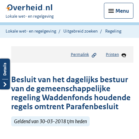
Menu
U
Lokale wet- en regelgeving
bent
hier:
Lokale wet- en regelgeving
Uitgebreid zoeken
Regeling
Permalink
Printen
Besluit van het dagelijks bestuur
van de gemeenschappelijke
regeling Waddenfonds houdende
regels omtrent Parafenbesluit
Geldend van 30-03-2018 t/m heden