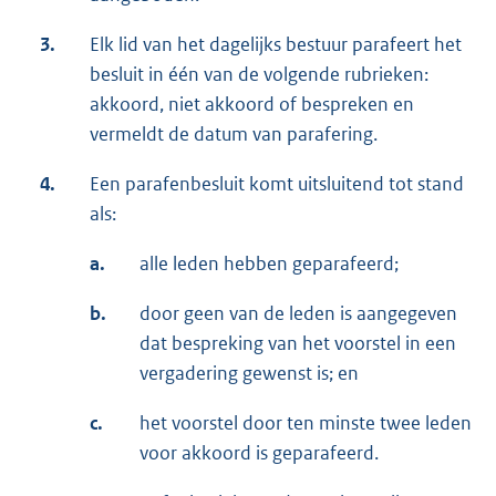
3.
Elk lid van het dagelijks bestuur parafeert het
besluit in één van de volgende rubrieken:
akkoord, niet akkoord of bespreken en
vermeldt de datum van parafering.
4.
Een parafenbesluit komt uitsluitend tot stand
als:
a.
alle leden hebben geparafeerd;
b.
door geen van de leden is aangegeven
dat bespreking van het voorstel in een
vergadering gewenst is; en
c.
het voorstel door ten minste twee leden
voor akkoord is geparafeerd.