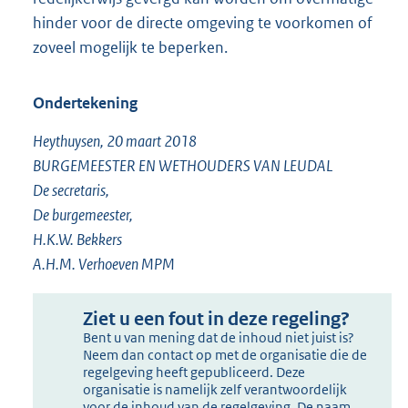
hinder voor de directe omgeving te voorkomen of
zoveel mogelijk te beperken.
Ondertekening
Heythuysen, 20 maart 2018
BURGEMEESTER EN WETHOUDERS VAN LEUDAL
De secretaris,
De burgemeester,
H.K.W. Bekkers
A.H.M. Verhoeven MPM
Ziet u een fout in deze regeling?
Bent u van mening dat de inhoud niet juist is?
Neem dan contact op met de organisatie die de
regelgeving heeft gepubliceerd. Deze
organisatie is namelijk zelf verantwoordelijk
voor de inhoud van de regelgeving. De naam