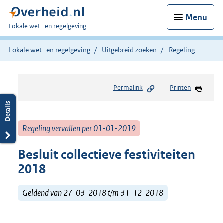
Menu
U
Lokale wet- en regelgeving
bent
hier:
Lokale wet- en regelgeving
Uitgebreid zoeken
Regeling
Permalink
Printen
Regeling vervallen per 01-01-2019
Besluit collectieve festiviteiten
2018
Geldend van 27-03-2018 t/m 31-12-2018