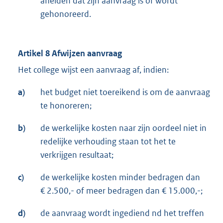
afleiden dat zijn aanvraag is of wordt
gehonoreerd.
Artikel 8 Afwijzen aanvraag
Het college wijst een aanvraag af, indien:
a)
het budget niet toereikend is om de aanvraag
te honoreren;
b)
de werkelijke kosten naar zijn oordeel niet in
redelijke verhouding staan tot het te
verkrijgen resultaat;
c)
de werkelijke kosten minder bedragen dan
€ 2.500,- of meer bedragen dan € 15.000,-;
d)
de aanvraag wordt ingediend nd het treffen