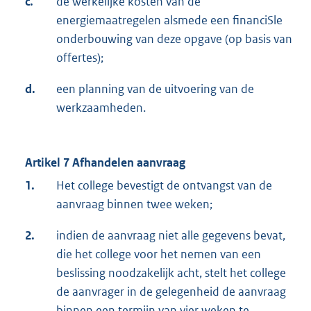
c.
de werkelijke kosten van de
energiemaatregelen alsmede een financiSle
onderbouwing van deze opgave (op basis van
offertes);
d.
een planning van de uitvoering van de
werkzaamheden.
Artikel 7 Afhandelen aanvraag
1.
Het college bevestigt de ontvangst van de
aanvraag binnen twee weken;
2.
indien de aanvraag niet alle gegevens bevat,
die het college voor het nemen van een
beslissing noodzakelijk acht, stelt het college
de aanvrager in de gelegenheid de aanvraag
binnen een termijn van vier weken te