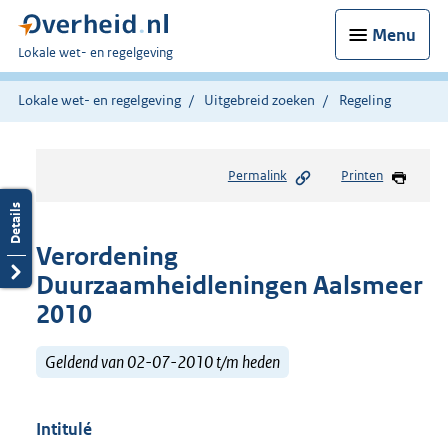
Menu
U
Lokale wet- en regelgeving
bent
hier:
Lokale wet- en regelgeving
Uitgebreid zoeken
Regeling
Permalink
Printen
Verordening
Duurzaamheidleningen Aalsmeer
2010
Geldend van 02-07-2010 t/m heden
Intitulé