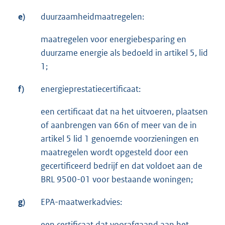
e)
duurzaamheidmaatregelen:
maatregelen voor energiebesparing en
duurzame energie als bedoeld in artikel 5, lid
1;
f)
energieprestatiecertificaat:
een certificaat dat na het uitvoeren, plaatsen
of aanbrengen van 66n of meer van de in
artikel 5 lid 1 genoemde voorzieningen en
maatregelen wordt opgesteld door een
gecertificeerd bedrijf en dat voldoet aan de
BRL 9500-01 voor bestaande woningen;
g)
EPA-maatwerkadvies:
een certificaat dat voorafgaand aan het