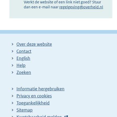
Werkt de website of een link niet goed? Stuur
dan een e-mail naar
regelgeving@overheid.nl
Over deze website
Contact
English
Help
Zoeken
Informatie hergebruiken
Privacy en cookies
Toegankelijkheid
Sitemap
E
Kwetsbaarheid melden