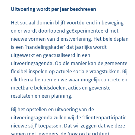
Uitvoering wordt per jaar beschreven
Het sociaal domein blijft voortdurend in beweging
en er wordt doorlopend geëxperimenteerd met
nieuwe vormen van dienstverlening. Het beleidsplan
is een ‘handelingskader’ dat jaarlijks wordt
uitgewerkt en geactualiseerd in een
uitvoeringsagenda. Op die manier kan de gemeente
flexibel inspelen op actuele sociale vraagstukken. Bij
elk thema benoemen we waar mogelijk concrete en
meetbare beleidsdoelen, acties en gewenste
resultaten en een planning.
Bij het opstellen en uitvoering van de
uitvoeringsagenda zullen wij de ‘cliëntenparticipatie
nieuwe stijl’ toepassen. Dat wil zeggen dat we deze
samen met inwoners, de (nog op te richten)