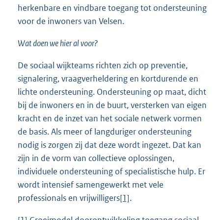
herkenbare en vindbare toegang tot ondersteuning
voor de inwoners van Velsen.
Wat doen we hier al voor?
De sociaal wijkteams richten zich op preventie,
signalering, vraagverheldering en kortdurende en
lichte ondersteuning. Ondersteuning op maat, dicht
bij de inwoners en in de buurt, versterken van eigen
kracht en de inzet van het sociale netwerk vormen
de basis. Als meer of langduriger ondersteuning
nodig is zorgen zij dat deze wordt ingezet. Dat kan
zijn in de vorm van collectieve oplossingen,
individuele ondersteuning of specialistische hulp. Er
wordt intensief samengewerkt met vele
professionals en vrijwilligers
[1]
.