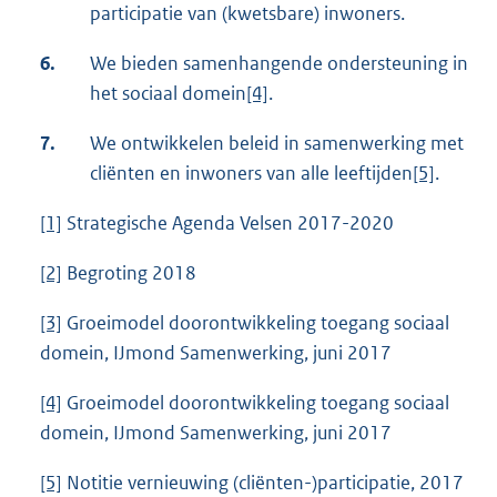
participatie van (kwetsbare) inwoners.
6.
We bieden samenhangende ondersteuning in
het sociaal domein
[4]
.
7.
We ontwikkelen beleid in samenwerking met
cliënten en inwoners van alle leeftijden
[5]
.
[1]
Strategische Agenda Velsen 2017-2020
[2]
Begroting 2018
[3]
Groeimodel doorontwikkeling toegang sociaal
domein, IJmond Samenwerking, juni 2017
[4]
Groeimodel doorontwikkeling toegang sociaal
domein, IJmond Samenwerking, juni 2017
[5]
Notitie vernieuwing (cliënten-)participatie, 2017