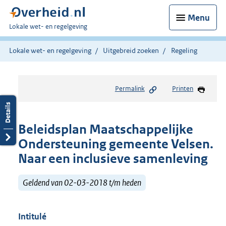
Menu
U
Lokale wet- en regelgeving
bent
hier:
Lokale wet- en regelgeving
Uitgebreid zoeken
Regeling
Permalink
Printen
Beleidsplan Maatschappelijke
Ondersteuning gemeente Velsen.
Naar een inclusieve samenleving
Geldend van 02-03-2018 t/m heden
Intitulé