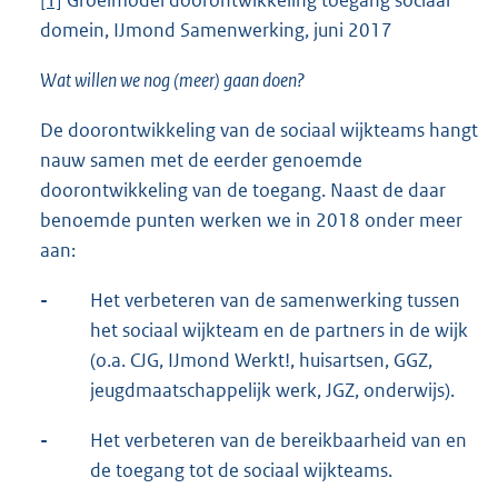
[1]
Groeimodel doorontwikkeling toegang sociaal
domein, IJmond Samenwerking, juni 2017
Wat willen we nog (meer) gaan doen?
De doorontwikkeling van de sociaal wijkteams hangt
nauw samen met de eerder genoemde
doorontwikkeling van de toegang. Naast de daar
benoemde punten werken we in 2018 onder meer
aan:
-
Het verbeteren van de samenwerking tussen
het sociaal wijkteam en de partners in de wijk
(o.a. CJG, IJmond Werkt!, huisartsen, GGZ,
jeugdmaatschappelijk werk, JGZ, onderwijs).
-
Het verbeteren van de bereikbaarheid van en
de toegang tot de sociaal wijkteams.