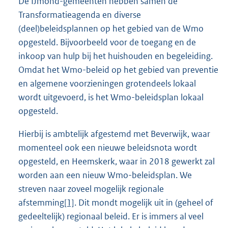
De IJmond-gemeenten hebben samen de
Transformatieagenda en diverse
(deel)beleidsplannen op het gebied van de Wmo
opgesteld. Bijvoorbeeld voor de toegang en de
inkoop van hulp bij het huishouden en begeleiding.
Omdat het Wmo-beleid op het gebied van preventie
en algemene voorzieningen grotendeels lokaal
wordt uitgevoerd, is het Wmo-beleidsplan lokaal
opgesteld.
Hierbij is ambtelijk afgestemd met Beverwijk, waar
momenteel ook een nieuwe beleidsnota wordt
opgesteld, en Heemskerk, waar in 2018 gewerkt zal
worden aan een nieuw Wmo-beleidsplan. We
streven naar zoveel mogelijk regionale
afstemming
[1]
. Dit mondt mogelijk uit in (geheel of
gedeeltelijk) regionaal beleid. Er is immers al veel