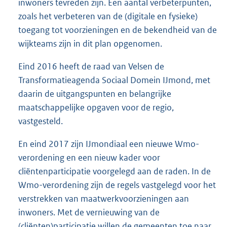
inwoners tevreden zijn. Een aantal verbeterpunten,
zoals het verbeteren van de (digitale en fysieke)
toegang tot voorzieningen en de bekendheid van de
wijkteams zijn in dit plan opgenomen.
Eind 2016 heeft de raad van Velsen de
Transformatieagenda Sociaal Domein IJmond, met
daarin de uitgangspunten en belangrijke
maatschappelijke opgaven voor de regio,
vastgesteld.
En eind 2017 zijn IJmondiaal een nieuwe Wmo-
verordening en een nieuw kader voor
cliëntenparticipatie voorgelegd aan de raden. In de
Wmo-verordening zijn de regels vastgelegd voor het
verstrekken van maatwerkvoorzieningen aan
inwoners. Met de vernieuwing van de
(cliënten)participatie willen de gemeenten toe naar