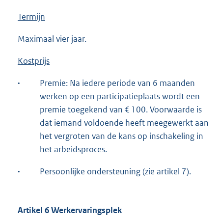
Termijn
Maximaal vier jaar.
Kostprijs
·
Premie: Na iedere periode van 6 maanden
werken op een participatieplaats wordt een
premie toegekend van € 100. Voorwaarde is
dat iemand voldoende heeft meegewerkt aan
het vergroten van de kans op inschakeling in
het arbeidsproces.
·
Persoonlijke ondersteuning (zie artikel 7).
Artikel 6 Werkervaringsplek