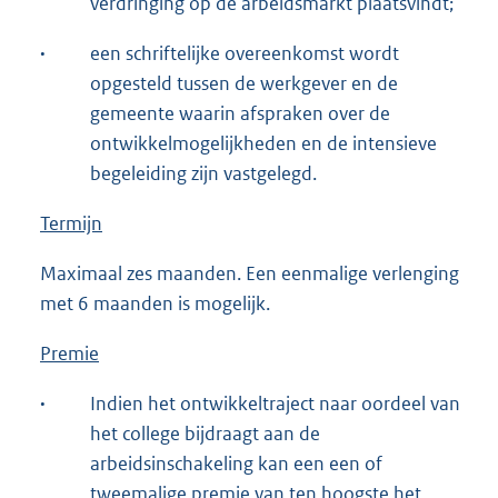
verdringing op de arbeidsmarkt plaatsvindt;
·
een schriftelijke overeenkomst wordt
opgesteld tussen de werkgever en de
gemeente waarin afspraken over de
ontwikkelmogelijkheden en de intensieve
begeleiding zijn vastgelegd.
Termijn
Maximaal zes maanden. Een eenmalige verlenging
met 6 maanden is mogelijk.
Premie
·
Indien het ontwikkeltraject naar oordeel van
het college bijdraagt aan de
arbeidsinschakeling kan een een of
tweemalige premie van ten hoogste het