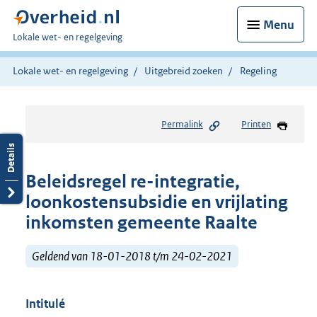
Menu
U
Lokale wet- en regelgeving
bent
hier:
Lokale wet- en regelgeving
Uitgebreid zoeken
Regeling
Permalink
Printen
Beleidsregel re-integratie,
loonkostensubsidie en vrijlating
inkomsten gemeente Raalte
Geldend van 18-01-2018 t/m 24-02-2021
Intitulé