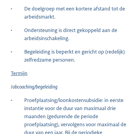
·
De doelgroep met een kortere afstand tot de
arbeidsmarkt.
·
Ondersteuning is direct gekoppeld aan de
arbeidsinschakeling.
·
Begeleiding is beperkt en gericht op (redelijk)
zelfredzame personen.
Termijn
Jobcoaching/begeleiding
·
Proefplaatsing/loonkostensubsidie: in eerste
instantie voor de duur van maximaal drie
maanden (gedurende de periode
proefplaatsing), vervolgens voor maximaal de
duur van een jaar. Bij de periodieke