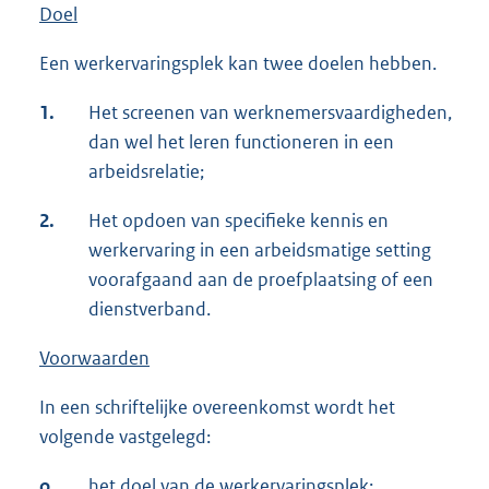
Doel
Een werkervaringsplek kan twee doelen hebben.
1.
Het screenen van werknemersvaardigheden,
dan wel het leren functioneren in een
arbeidsrelatie;
2.
Het opdoen van specifieke kennis en
werkervaring in een arbeidsmatige setting
voorafgaand aan de proefplaatsing of een
dienstverband.
Voorwaarden
In een schriftelijke overeenkomst wordt het
volgende vastgelegd:
o
het doel van de werkervaringsplek;