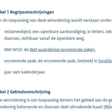
ikel 1 Begripsomschrijvingen
r de toepassing van deze verordening wordt verstaan onder
reclameobject: een openbare aankondiging, in letters, tek
daarvan, zichtbaar vanaf de openbare weg.
Wet WOZ: de
Wet waardering onroerende zaken
.
onroerende zaak: de onroerende zaak, bedoeld in
hoofds
jaar: een kalenderjaar.
ikel 2 Gebiedsomschrijving
e verordening is van toepassing binnen het gebied van de 
ordening behorende en daarvan deel uitmakende kaart (Bijla