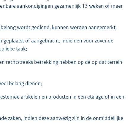
openbare aankondigingen gezamenlijk 13 weken of meer
 belang wordt gediend, kunnen worden aangemerkt;
 geplaatst of aangebracht, indien en voor zover de
blieke taak;
en rechtstreeks betrekking hebben op de op dat terrein
eëel belang dienen;
estemde artikelen en producten in een etalage of in een
de zaken, indien deze aanwezig zijn in de onmiddellijke