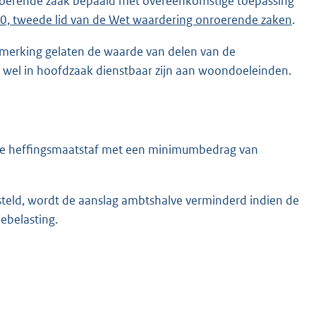
roerende zaak bepaald met overeenkomstige toepassing
0, tweede lid van de Wet waardering onroerende zaken
.
nmerking gelaten de waarde van delen van de
 wel in hoofdzaak dienstbaar zijn aan woondoeleinden.
 de heffingsmaatstaf met een minimumbedrag van
steld, wordt de aanslag ambtshalve verminderd indien de
ebelasting.