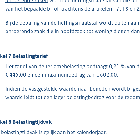
onroerende zaken
wordt de heffingsmaatstaf van die on
van het bepaalde bij of krachtens de
artikelen 17
,
18
en
2
Bij de bepaling van de heffingsmaatstaf wordt buiten aa
onroerende zaak die in hoofdzaak tot woning dienen dan
ikel 7 Belastingtarief
Het tarief van de reclamebelasting bedraagt 0,21 % van
€ 445,00 en een maximumbedrag van € 602,00.
Indien de vastgestelde waarde naar beneden wordt bijge
waarde leidt tot een lager belastingbedrag voor de reclam
ikel 8 Belastingtijdvak
 belastingtijdvak is gelijk aan het kalenderjaar.