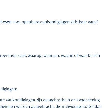
geheven voor openbare aankondigingen zichtbaar vanaf
roerende zaak, waarop, waaraan, waarin of waarbij één
digingen:
are aankondigingen zijn aangebracht in een voorziening
gingen worden aangebracht, die individueel korter dan