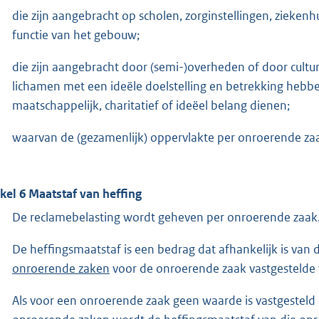
die zijn aangebracht op scholen, zorginstellingen, zieken
functie van het gebouw;
die zijn aangebracht door (semi-)overheden of door cultur
lichamen met een ideële doelstelling en betrekking hebben 
maatschappelijk, charitatief of ideëel belang dienen;
waarvan de (gezamenlijk) oppervlakte per onroerende zaa
ikel 6 Maatstaf van heffing
De reclamebelasting wordt geheven per onroerende zaak
De heffingsmaatstaf is een bedrag dat afhankelijk is van
onroerende zaken
voor de onroerende zaak vastgestelde 
Als voor een onroerende zaak geen waarde is vastgesteld