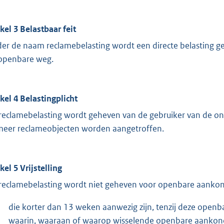
ikel 3 Belastbaar feit
er de naam reclamebelasting wordt een directe belasting 
openbare weg.
ikel 4 Belastingplicht
reclamebelasting wordt geheven van de gebruiker van de on
meer reclameobjecten worden aangetroffen.
kel 5 Vrijstelling
reclamebelasting wordt niet geheven voor openbare aankon
die korter dan 13 weken aanwezig zijn, tenzij deze openb
waarin, waaraan of waarop wisselende openbare aankondi