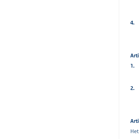
4.
Art
1.
2.
Art
Het