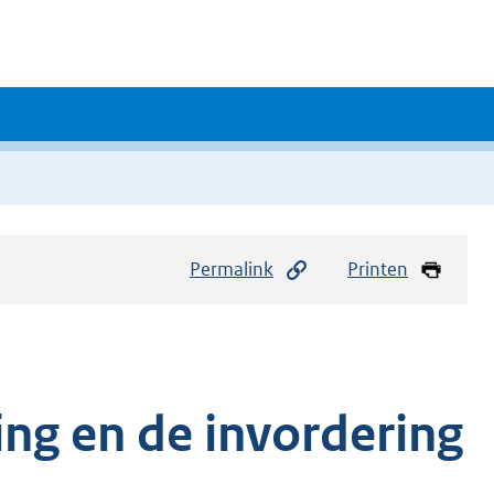
Permalink
Printen
ing en de invordering