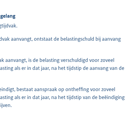
sgelang
gtijdvak.
ijdvak aanvangt, ontstaat de belastingschuld bij aanvang
vak aanvangt, is de belasting verschuldigd voor zoveel
ting als er in dat jaar, na het tijdstip de aanvang van de
 eindigt, bestaat aanspraak op ontheffing voor zoveel
ting als er in dat jaar, na het tijdstip van de beëindiging
ijven.