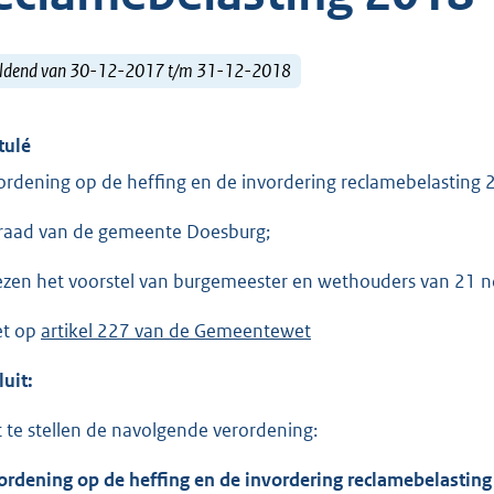
ldend van 30-12-2017 t/m 31-12-2018
tulé
ordening op de heffing en de invordering reclamebelasting
raad van de gemeente Doesburg;
ezen het voorstel van burgemeester en wethouders van 21
et op
artikel 227 van de Gemeentewet
luit:
t te stellen de navolgende verordening:
ordening op de heffing en de invordering reclamebelasting