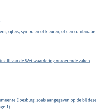
:
ens, cijfers, symbolen of kleuren, of een combinatie
tuk III van de Wet waardering onroerende zaken
.
gemeente Doesburg, zoals aangegeven op de bij deze
ge 1).