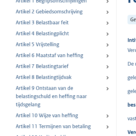
Artikel 1 Begripsomschrijvingen
Artikel 2 Gebiedsomschrijving
Ge
Artikel 3 Belastbaar feit
Artikel 4 Belastingplicht
Inti
Artikel 5 Vrijstelling
Ver
Artikel 6 Maatstaf van heffing
De 
Artikel 7 Belastingtarief
Artikel 8 Belastingtijdvak
gel
Artikel 9 Ontstaan van de
gel
belastingschuld en heffing naar
tijdsgelang
bes
Artikel 10 Wijze van heffing
vas
Artikel 11 Termijnen van betaling
Ver