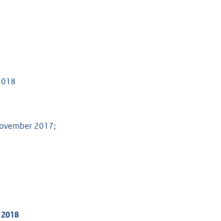
 2018
 november 2017;
 2018