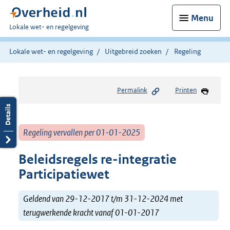
Menu
U
Lokale wet- en regelgeving
bent
hier:
Lokale wet- en regelgeving
Uitgebreid zoeken
Regeling
Permalink
Printen
Regeling vervallen per 01-01-2025
Beleidsregels re-integratie
Participatiewet
Geldend van 29-12-2017 t/m 31-12-2024 met
terugwerkende kracht vanaf 01-01-2017