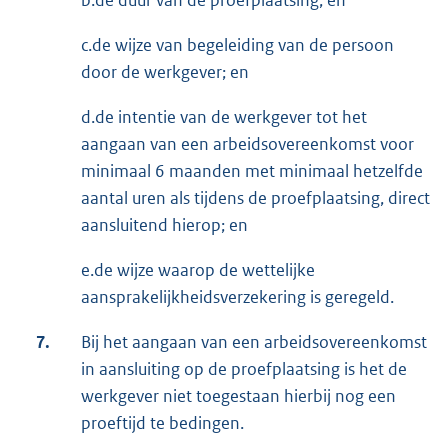
b.de duur van de proefplaatsing; en
c.de wijze van begeleiding van de persoon
door de werkgever; en
d.de intentie van de werkgever tot het
aangaan van een arbeidsovereenkomst voor
minimaal 6 maanden met minimaal hetzelfde
aantal uren als tijdens de proefplaatsing, direct
aansluitend hierop; en
e.de wijze waarop de wettelijke
aansprakelijkheidsverzekering is geregeld.
7.
Bij het aangaan van een arbeidsovereenkomst
in aansluiting op de proefplaatsing is het de
werkgever niet toegestaan hierbij nog een
proeftijd te bedingen.