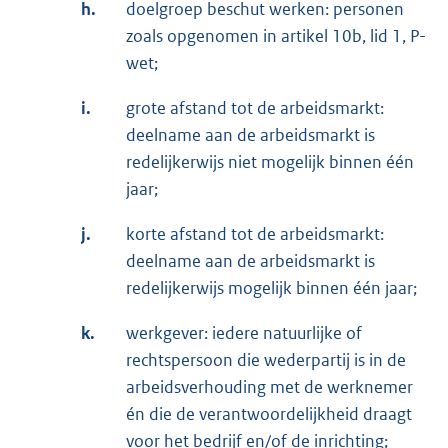
h.
doelgroep beschut werken: personen
zoals opgenomen in artikel 10b, lid 1, P-
wet;
i.
grote afstand tot de arbeidsmarkt:
deelname aan de arbeidsmarkt is
redelijkerwijs niet mogelijk binnen één
jaar;
j.
korte afstand tot de arbeidsmarkt:
deelname aan de arbeidsmarkt is
redelijkerwijs mogelijk binnen één jaar;
k.
werkgever: iedere natuurlijke of
rechtspersoon die wederpartij is in de
arbeidsverhouding met de werknemer
én die de verantwoordelijkheid draagt
voor het bedrijf en/of de inrichting;