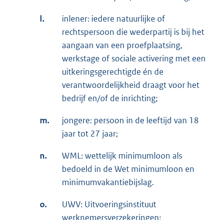
l.
inlener: iedere natuurlijke of
rechtspersoon die wederpartij is bij het
aangaan van een proefplaatsing,
werkstage of sociale activering met een
uitkeringsgerechtigde én de
verantwoordelijkheid draagt voor het
bedrijf en/of de inrichting;
m.
jongere: persoon in de leeftijd van 18
jaar tot 27 jaar;
n.
WML: wettelijk minimumloon als
bedoeld in de Wet minimumloon en
minimumvakantiebijslag.
o.
UWV: Uitvoeringsinstituut
werknemersverzekeringen;