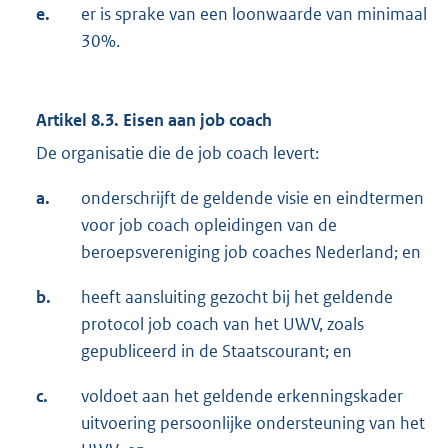
e.
er is sprake van een loonwaarde van minimaal
30%.
Artikel 8.3. Eisen aan job coach
De organisatie die de job coach levert:
a.
onderschrijft de geldende visie en eindtermen
voor job coach opleidingen van de
beroepsvereniging job coaches Nederland; en
b.
heeft aansluiting gezocht bij het geldende
protocol job coach van het UWV, zoals
gepubliceerd in de Staatscourant; en
c.
voldoet aan het geldende erkenningskader
uitvoering persoonlijke ondersteuning van het