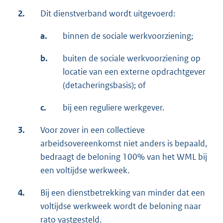
2.
Dit dienstverband wordt uitgevoerd:
a.
binnen de sociale werkvoorziening;
b.
buiten de sociale werkvoorziening op
locatie van een externe opdrachtgever
(detacheringsbasis); of
c.
bij een reguliere werkgever.
3.
Voor zover in een collectieve
arbeidsovereenkomst niet anders is bepaald,
bedraagt de beloning 100% van het WML bij
een voltijdse werkweek.
4.
Bij een dienstbetrekking van minder dat een
voltijdse werkweek wordt de beloning naar
rato vastgesteld.