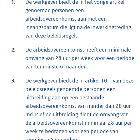
1.
De werkgever biedt de in het vorige artikel
genoemde personen een
arbeidsovereenkomst aan met een
ingangsdatum die ligt na de inwerkingtreding
van deze beleidsregels.
2.
De arbeidsovereenkomst heeft een minimale
omvang van 28 uur per week voor een periode
van tenminste 6 maanden.
3.
De werkgever biedt de in artikel 10.1 van deze
beleidsregels genoemde personen een
uitbreiding aan op een bestaande
arbeidsovereenkomst van minder dan 28 uur.
Inclusief de uitbreiding dient de omvang van
de arbeidsovereenkomst minimaal 28 uur per
week te bedragen voor een periode van
tenminste 6 maanden.