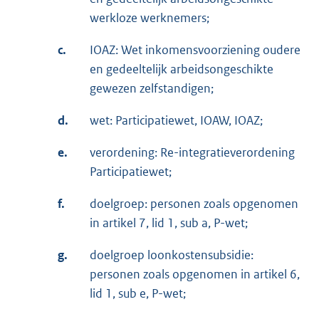
werkloze werknemers;
c.
IOAZ: Wet inkomensvoorziening oudere
en gedeeltelijk arbeidsongeschikte
gewezen zelfstandigen;
d.
wet: Participatiewet, IOAW, IOAZ;
e.
verordening: Re-integratieverordening
Participatiewet;
f.
doelgroep: personen zoals opgenomen
in artikel 7, lid 1, sub a, P-wet;
g.
doelgroep loonkostensubsidie:
personen zoals opgenomen in artikel 6,
lid 1, sub e, P-wet;