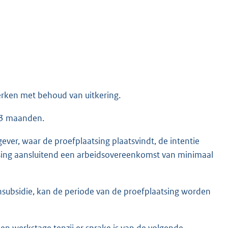
erken met behoud van uitkering.
 3 maanden.
ver, waar de proefplaatsing plaatsvindt, de intentie
tsing aansluitend een arbeidsovereenkomst van minimaal
subsidie, kan de periode van de proefplaatsing worden
 werkstage tenzij er sprake is van de volgende