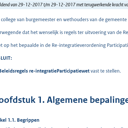
ldend van 29-12-2017 t/m 29-12-2017 met terugwerkende kracht 
 college van burgemeester en wethouders van de gemeente
rwegende dat het wenselijk is regels ter uitvoering van de Re
et op het bepaalde in de Re-integratieverordening Participat
LUIT:
Beleidsregels
re-integratie
Participatiewet
vast te stellen.
oofdstuk 1. Algemene bepaling
ikel 1.1. Begrippen