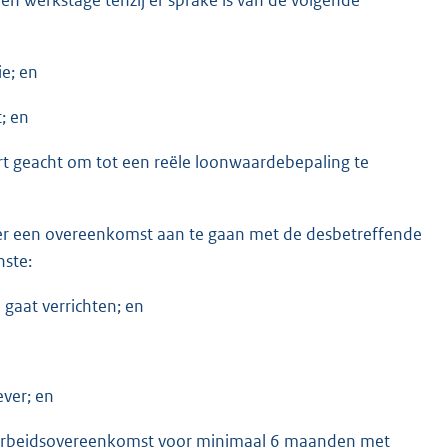
e; en
; en
rt geacht om tot een reële loonwaardebepaling te
ver een overeenkomst aan te gaan met de desbetreffende
ste:
gaat verrichten; en
ever; en
n arbeidsovereenkomst voor minimaal 6 maanden met