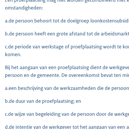
omstandigheden:
a.de persoon behoort tot de doelgroep loonkostensubsidi
b.de persoon heeft een grote afstand tot de arbeidsmarkt
c.de periode van werkstage of proefplaatsing wordt te ko
komen.
Bij het aangaan van een proefplaatsing dient de werkge
persoon en de gemeente. De overeenkomst bevat ten min
a.een beschrijving van de werkzaamheden die de persoon 
b.de duur van de proefplaatsing; en
c.de wijze van begeleiding van de persoon door de werkg
d.de intentie van de werkgever tot het aangaan van ee