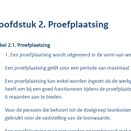
oofdstuk 2. Proefplaatsing
ikel 2.1. Proefplaatsing
1. Een proefplaatsing wordt uitgevoerd in de vorm van w
Een proefplaatsing geldt voor een periode van maximaal
Een proefplaatsing kan enkel worden ingezet als de werkge
heeft om bij een goed functioneren tijdens de proefplaa
6 maanden aan te bieden.
Voor de persoon die behoort tot de doelgroep loonkosten
gebruikt voor de vaststelling van de loonwaarde.
Een proefplaatsing mag niet worden gecombineerd met een