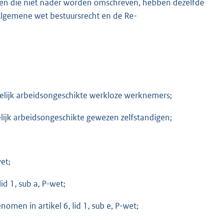
t en die niet nader worden omschreven, hebben dezelfde
 Algemene wet bestuursrecht en de Re-
lijk arbeidsongeschikte werkloze werknemers;
ijk arbeidsongeschikte gewezen zelfstandigen;
et;
d 1, sub a, P-wet;
men in artikel 6, lid 1, sub e, P-wet;