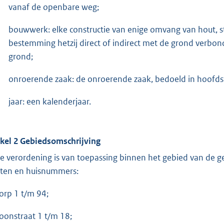
vanaf de openbare weg;
bouwwerk: elke constructie van enige omvang van hout, st
bestemming hetzij direct of indirect met de grond verbonden
grond;
onroerende zaak: de onroerende zaak, bedoeld in hoofds
jaar: een kalenderjaar.
ikel 2 Gebiedsomschrijving
e verordening is van toepassing binnen het gebied van de 
aten en huisnummers:
Dorp 1 t/m 94;
oonstraat 1 t/m 18;