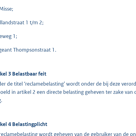
Misse;
llandstraat 1 t/m 2;
eweg 1;
geant Thompsonstraat 1.
ikel 3 Belastbaar feit
er de titel ‘reclamebelasting’ wordt onder de bij deze vero
oeld in artikel 2 een directe belasting geheven ter zake v
.
ikel 4 Belastingplicht
reclamebelasting wordt geheven van de gebruiker van de on