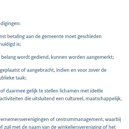
digingen:
omst betaling aan de gemeente moet geschieden
uldigd is;
 belang wordt gediend, kunnen worden aangemerkt;
geplaatst of aangebracht, indien en voor zover de
blieke taak;
of daarmee gelijk te stellen lichamen met ideële
tiviteiten die uitsluitend een cultureel, maatschappelijk,
ndernemersverenigingen of centrummanagement, waarbij
 of zuil met de naam van de winkeliersvereniging of het