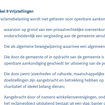
ikel 9 Vrijstellingen
reclamebelasting wordt niet geheven voor openbare aankon
waarvoor op grond van een privaatrechtelijke overeenk
onderscheidenlijk een vergoeding aan de gemeente versch
Die als algemene bewegwijzering waarmee een algemeen
Die door de gemeente of in opdracht van de gemeente is 
openbare aankondiging geschiedt ter uitvoering van de pu
Die door (semi-)overheden of culturele, maatschappelijke 
doelstellingen zijn aangebracht en betrekking hebben op ac
charitatief of ideëel belang dienen;
Aangebracht door of namens winkeliersverenigingen, o
het reclameobject uitsluitend bestaat uit een vlag, banier