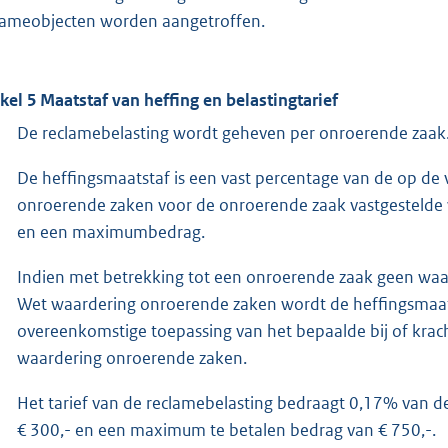
lameobjecten worden aangetroffen.
ikel 5 Maatstaf van heffing en belastingtarief
De reclamebelasting wordt geheven per onroerende zaak
De heffingsmaatstaf is een vast percentage van de op de
onroerende zaken voor de onroerende zaak vastgestelde
en een maximumbedrag.
Indien met betrekking tot een onroerende zaak geen waar
Wet waardering onroerende zaken wordt de heffingsmaat
overeenkomstige toepassing van het bepaalde bij of krach
waardering onroerende zaken.
Het tarief van de reclamebelasting bedraagt 0,17% van
€ 300,- en een maximum te betalen bedrag van € 750,-.