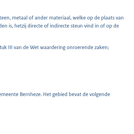
een, metaal of ander materiaal, welke op de plaats van
 is, hetzij directe of indirecte steun vind in of op de
tuk III van de Wet waardering onroerende zaken;
gemeente Bernheze. Het gebied bevat de volgende