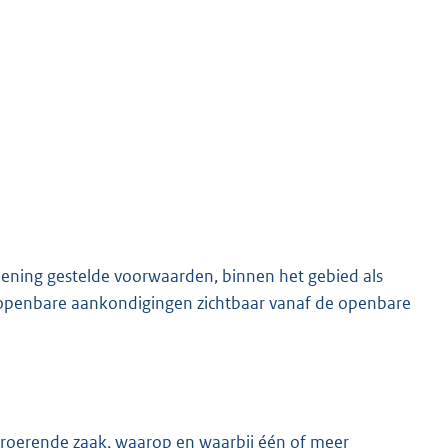
rdening gestelde voorwaarden, binnen het gebied als
an openbare aankondigingen zichtbaar vanaf de openbare
roerende zaak, waarop en waarbij één of meer