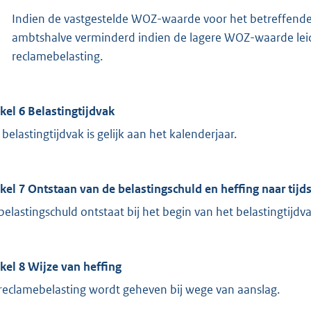
Indien de vastgestelde WOZ-waarde voor het betreffende 
ambtshalve verminderd indien de lagere WOZ-waarde leidt
reclamebelasting.
ikel 6 Belastingtijdvak
 belastingtijdvak is gelijk aan het kalenderjaar.
ikel 7 Ontstaan van de belastingschuld en heffing naar tijd
belastingschuld ontstaat bij het begin van het belastingtijdva
ikel 8 Wijze van heffing
reclamebelasting wordt geheven bij wege van aanslag.