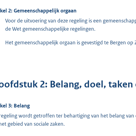
ikel 2: Gemeenschappelijk orgaan
Voor de uitvoering van deze regeling is een gemeenschappel
de Wet gemeenschappelijke regelingen.
Het gemeenschappelijk orgaan is gevestigd te Bergen op
oofdstuk 2: Belang, doel, take
ikel 3: Belang
regeling wordt getroffen ter behartiging van het belang va
het gebied van sociale zaken.