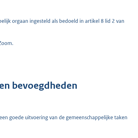
ijk orgaan ingesteld als bedoeld in artikel 8 lid 2 van
 Zoom.
n en bevoegdheden
n een goede uitvoering van de gemeenschappelijke taken