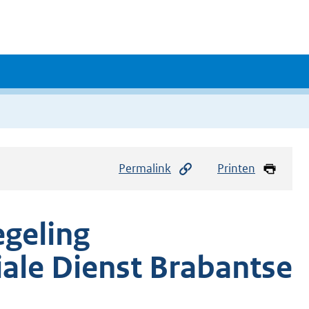
Permalink
Printen
geling
iale Dienst Brabantse