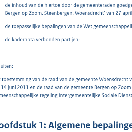
de inhoud van de hiertoe door de gemeenteraden goedgek
Bergen op Zoom, Steenbergen, Woensdrecht' van 27 apri
de toepasselijke bepalingen van de Wet gemeenschappelij
de kadernota verbonden partijen;
luiten:
 toestemming van de raad van de gemeente Woensdrecht va
 14 juni 2011 en de raad van de gemeente Bergen op Zoom v
meenschappelijke regeling Intergemeentelijke Sociale Diens
oofdstuk 1: Algemene bepaling