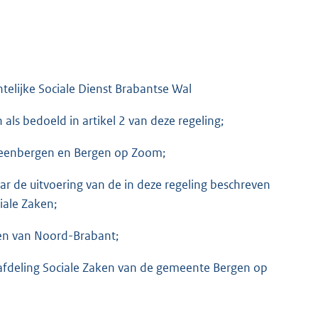
telijke Sociale Dienst Brabantse Wal
s bedoeld in artikel 2 van deze regeling;
eenbergen en Bergen op Zoom;
r de uitvoering van de in deze regeling beschreven
iale Zaken;
en van Noord-Brabant;
 afdeling Sociale Zaken van de gemeente Bergen op