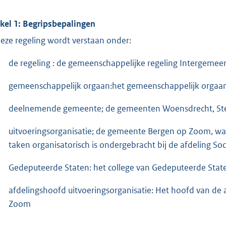
ikel 1: Begripsbepalingen
deze regeling wordt verstaan onder:
de regeling : de gemeenschappelijke regeling Intergemeen
gemeenschappelijk orgaan:het gemeenschappelijk orgaan al
deelnemende gemeente; de gemeenten Woensdrecht, St
uitvoeringsorganisatie; de gemeente Bergen op Zoom, waa
taken organisatorisch is ondergebracht bij de afdeling Soc
Gedeputeerde Staten: het college van Gedeputeerde Stat
afdelingshoofd uitvoeringsorganisatie: Het hoofd van de
Zoom