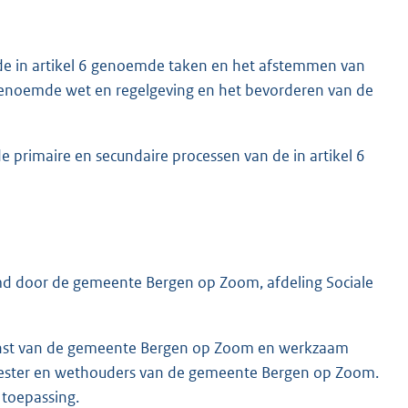
n de in artikel 6 genoemde taken en het afstemmen van
g benoemde wet en regelgeving en het bevorderen van de
e primaire en secundaire processen van de in artikel 6
rmd door de gemeente Bergen op Zoom, afdeling Sociale
ienst van de gemeente Bergen op Zoom en werkzaam
eester en wethouders van de gemeente Bergen op Zoom.
 toepassing.