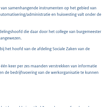
zet van samenhangende instrumenten op het gebied van
 automatisering/administratie en huisvesting valt onder de
delingshoofd die daar door het college van burgemeester
aangewezen.
 bij het hoofd van de afdeling Sociale Zaken van de
s één keer per zes maanden verstrekken van informatie
n de bedrijfsvoering van de werkorganisatie te kunnen