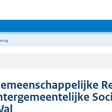
eling
emeenschappelijke Re
ntergemeentelijke Soc
al