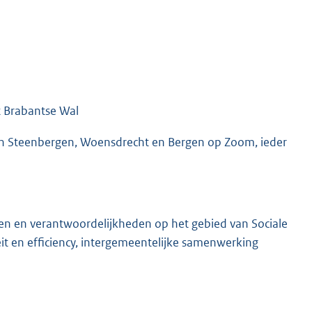
t Brabantse Wal
n Steenbergen, Woensdrecht en Bergen op Zoom, ieder
en en verantwoordelijkheden op het gebied van Sociale
iteit en efficiency, intergemeentelijke samenwerking