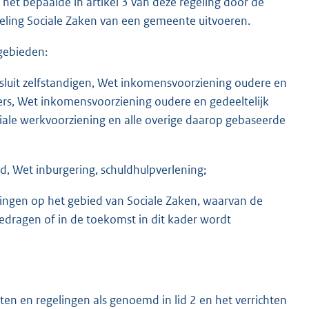
t bepaalde in artikel 3 van deze regeling door de
deling Sociale Zaken van een gemeente uitvoeren.
lgebieden:
esluit zelfstandigen, Wet inkomensvoorziening oudere en
rs, Wet inkomensvoorziening oudere en gedeeltelijk
iale werkvoorziening en alle overige daarop gebaseerde
d, Wet inburgering, schuldhulpverlening;
lingen op het gebied van Sociale Zaken, waarvan de
dragen of in de toekomst in dit kader wordt
n en regelingen als genoemd in lid 2 en het verrichten