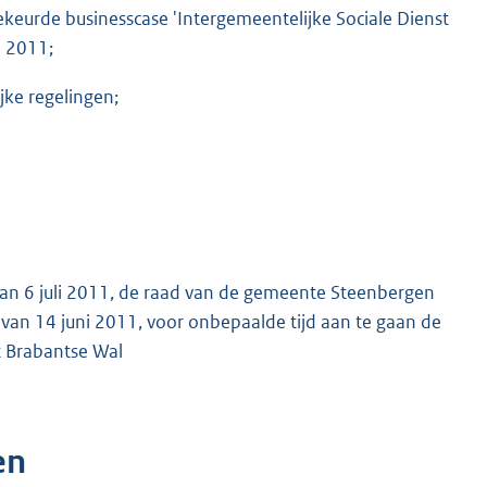
eurde businesscase 'Intergemeentelijke Sociale Dienst
l 2011;
ke regelingen;
n 6 juli 2011, de raad van de gemeente Steenbergen
an 14 juni 2011, voor onbepaalde tijd aan te gaan de
t Brabantse Wal
en