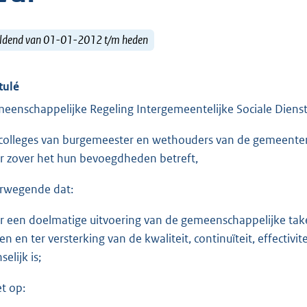
ldend van 01-01-2012 t/m heden
tulé
eenschappelijke Regeling Intergemeentelijke Sociale Diens
colleges van burgemeester en wethouders van de gemeente
r zover het hun bevoegdheden betreft,
rwegende dat:
r een doelmatige uitvoering van de gemeenschappelijke tak
en en ter versterking van de kwaliteit, continuïteit, effectiv
elijk is;
et op: