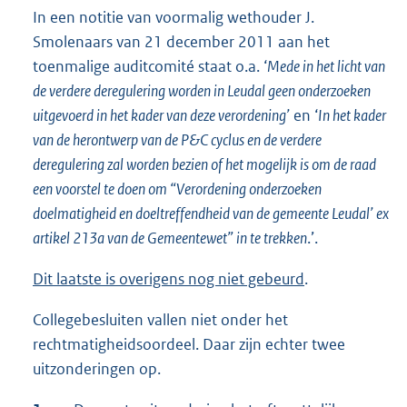
In een notitie van voormalig wethouder J.
Smolenaars van 21 december 2011 aan het
toenmalige auditcomité staat o.a. ‘
Mede in het licht van
de verdere deregulering worden in Leudal geen onderzoeken
uitgevoerd in het kader van deze verordening’
en ‘
In het kader
van de herontwerp van de P&C cyclus en de verdere
deregulering zal worden bezien of het mogelijk is om de raad
een voorstel te doen om “Verordening onderzoeken
doelmatigheid en doeltreffendheid van de gemeente Leudal’ ex
artikel 213a van de Gemeentewet” in te trekken
.’.
Dit laatste is overigens nog niet gebeurd
.
Collegebesluiten vallen niet onder het
rechtmatigheidsoordeel. Daar zijn echter twee
uitzonderingen op.