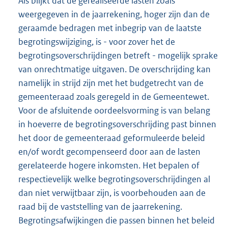
Als blijkt dat de gerealiseerde lasten zoals
weergegeven in de jaarrekening, hoger zijn dan de
geraamde bedragen met inbegrip van de laatste
begrotingswijziging, is - voor zover het de
begrotingsoverschrijdingen betreft - mogelijk sprake
van onrechtmatige uitgaven. De overschrijding kan
namelijk in strijd zijn met het budgetrecht van de
gemeenteraad zoals geregeld in de Gemeentewet.
Voor de afsluitende oordeelsvorming is van belang
in hoeverre de begrotingsoverschrijding past binnen
het door de gemeenteraad geformuleerde beleid
en/of wordt gecompenseerd door aan de lasten
gerelateerde hogere inkomsten. Het bepalen of
respectievelijk welke begrotingsoverschrijdingen al
dan niet verwijtbaar zijn, is voorbehouden aan de
raad bij de vaststelling van de jaarrekening.
Begrotingsafwijkingen die passen binnen het beleid