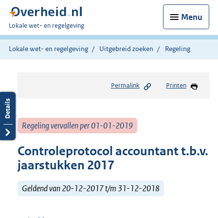
Menu
U
Lokale wet- en regelgeving
bent
hier:
Lokale wet- en regelgeving
Uitgebreid zoeken
Regeling
Permalink
Printen
Regeling vervallen per 01-01-2019
Controleprotocol accountant t.b.v.
jaarstukken 2017
Geldend van 20-12-2017 t/m 31-12-2018