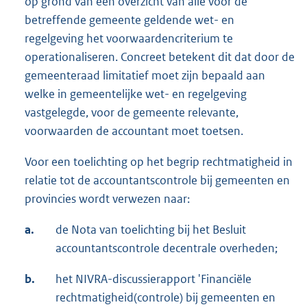
op grond van een overzicht van alle voor de
betreffende gemeente geldende wet- en
regelgeving het voorwaardencriterium te
operationaliseren. Concreet betekent dit dat door de
gemeenteraad limitatief moet zijn bepaald aan
welke in gemeentelijke wet- en regelgeving
vastgelegde, voor de gemeente relevante,
voorwaarden de accountant moet toetsen.
Voor een toelichting op het begrip rechtmatigheid in
relatie tot de accountantscontrole bij gemeenten en
provincies wordt verwezen naar:
a.
de Nota van toelichting bij het Besluit
accountantscontrole decentrale overheden;
b.
het NIVRA-discussierapport 'Financiële
rechtmatigheid(controle) bij gemeenten en