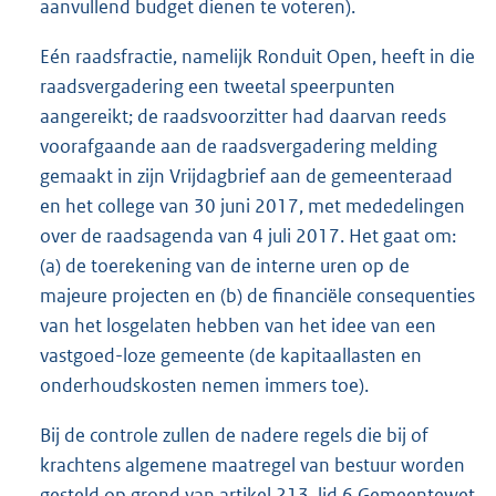
aanvullend budget dienen te voteren).
Eén raadsfractie, namelijk Ronduit Open, heeft in die
raadsvergadering een tweetal speerpunten
aangereikt; de raadsvoorzitter had daarvan reeds
voorafgaande aan de raadsvergadering melding
gemaakt in zijn Vrijdagbrief aan de gemeenteraad
en het college van 30 juni 2017, met mededelingen
over de raadsagenda van 4 juli 2017. Het gaat om:
(a) de toerekening van de interne uren op de
majeure projecten en (b) de financiële consequenties
van het losgelaten hebben van het idee van een
vastgoed-loze gemeente (de kapitaallasten en
onderhoudskosten nemen immers toe).
Bij de controle zullen de nadere regels die bij of
krachtens algemene maatregel van bestuur worden
gesteld op grond van artikel 213, lid 6 Gemeentewet