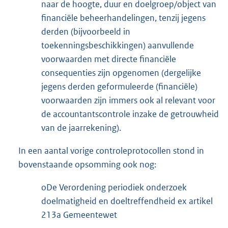
naar de hoogte, duur en doelgroep/object van
financiële beheerhandelingen, tenzij jegens
derden (bijvoorbeeld in
toekenningsbeschikkingen) aanvullende
voorwaarden met directe financiële
consequenties zijn opgenomen (dergelijke
jegens derden geformuleerde (financiële)
voorwaarden zijn immers ook al relevant voor
de accountantscontrole inzake de getrouwheid
van de jaarrekening).
In een aantal vorige controleprotocollen stond in
bovenstaande opsomming ook nog:
oDe Verordening periodiek onderzoek
doelmatigheid en doeltreffendheid ex artikel
213a Gemeentewet