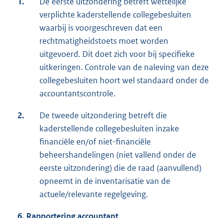
1.
De eerste uitzondering betreft wettelijke
verplichte kaderstellende collegebesluiten
waarbij is voorgeschreven dat een
rechtmatigheidstoets moet worden
uitgevoerd. Dit doet zich voor bij specifieke
uitkeringen. Controle van de naleving van deze
collegebesluiten hoort wel standaard onder de
accountantscontrole.
2.
De tweede uitzondering betreft die
kaderstellende collegebesluiten inzake
financiële en/of niet-financiële
beheershandelingen (niet vallend onder de
eerste uitzondering) die de raad (aanvullend)
opneemt in de inventarisatie van de
actuele/relevante regelgeving.
6. Rapportering accountant