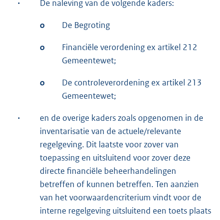
·
De naleving van de volgende kaders:
o
De Begroting
o
Financiële verordening ex artikel 212
Gemeentewet;
o
De controleverordening ex artikel 213
Gemeentewet;
·
en de overige kaders zoals opgenomen in de
inventarisatie van de actuele/relevante
regelgeving. Dit laatste voor zover van
toepassing en uitsluitend voor zover deze
directe financiële beheerhandelingen
betreffen of kunnen betreffen. Ten aanzien
van het voorwaardencriterium vindt voor de
interne regelgeving uitsluitend een toets plaats