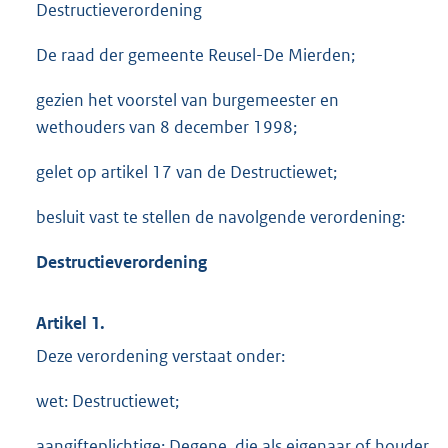
Destructieverordening
De raad der gemeente Reusel-De Mierden;
gezien het voorstel van burgemeester en
wethouders van 8 december 1998;
gelet op artikel 17 van de Destructiewet;
besluit vast te stellen de navolgende verordening:
Destructieverordenin
g
Artikel 1.
Deze verordening verstaat onder:
wet: Destructiewet;
aangifteplichtige: Degene, die als eigenaar of houder