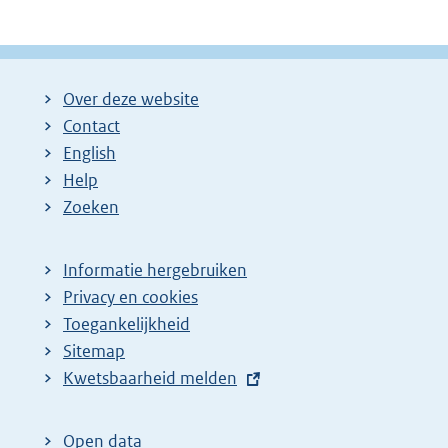
Over deze website
Contact
English
Help
Zoeken
Informatie hergebruiken
Privacy en cookies
Toegankelijkheid
Sitemap
E
Kwetsbaarheid melden
x
t
Open data