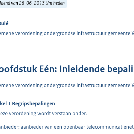
ldend van 26-06-2013 t/m heden
tulé
emene verordening ondergrondse infrastructuur gemeente W
oofdstuk Eén: Inleidende bepal
emene verordening ondergrondse infrastructuur gemeente W
ikel 1 Begripsbepalingen
deze verordening wordt verstaan onder:
anbieder: aanbieder van een openbaar telecommunicatien