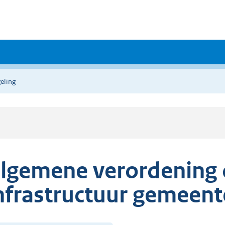
eling
lgemene verordening
nfrastructuur gemeent