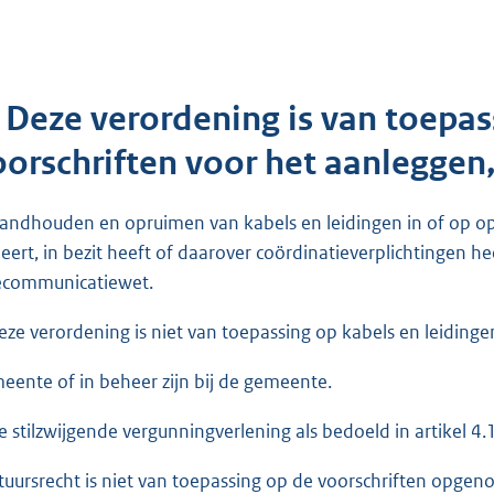
. Deze verordening is van toepa
oorschriften voor het aanleggen
tandhouden en opruimen van kabels en leidingen in of op 
eert, in bezit heeft of daarover coördinatieverplichtingen
ecommunicatiewet.
eze verordening is niet van toepassing op kabels en leidinge
eente of in beheer zijn bij de gemeente.
e stilzwijgende vergunningverlening als bedoeld in artikel 4
tuursrecht is niet van toepassing op de voorschriften opgen