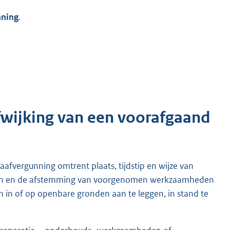
nning
.
afwijking van een voorafgaand
aafvergunning omtrent plaats, tijdstip en wijze van
gen en de afstemming van voorgenomen werkzaamheden
 in of op openbare gronden aan te leggen, in stand te