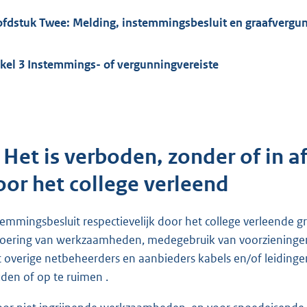
fdstuk Twee: Melding, instemmingsbesluit en graafvergu
ikel 3 Instemmings- of vergunningvereiste
. Het is verboden, zonder of in 
oor het college verleend
temmingsbesluit respectievelijk door het college verleende gr
voering van werkzaamheden, medegebruik van voorzienin
 overige netbeheerders en aanbieders kabels en/of leidingen
den of op te ruimen .