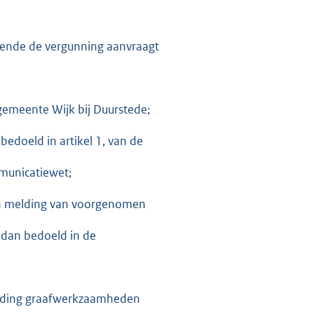
bbende de vergunning aanvraagt
gemeente Wijk bij Duurstede;
bedoeld in artikel 1, van de
mmunicatiewet;
een melding van voorgenomen
 dan bedoeld in de
leiding graafwerkzaamheden