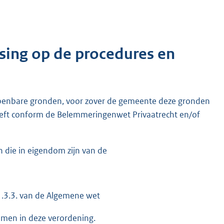
ssing op de procedures en
,
openbare gronden, voor zover de gemeente deze gronden
 heeft conform de Belemmeringenwet Privaatrecht en/of
n die in eigendom zijn van de
.1.3.3. van de Algemene wet
omen in deze verordening.