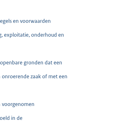
 regels en voorwaarden
g, exploitatie, onderhoud en
 op openbare gronden dat een
n onroerende zaak of met een
van voorgenomen
oeld in de