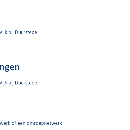
ijk bij Duurstede
ingen
ijk bij Duurstede
etwerk of een omroepnetwerk