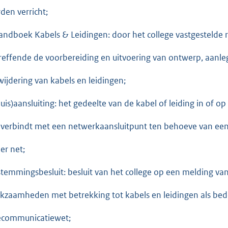
den verricht;
andboek Kabels & Leidingen: door het college vastgestelde
reffende de voorbereiding en uitvoering van ontwerp, aanle
wijdering van kabels en leidingen;
huis)aansluiting: het gedeelte van de kabel of leiding in of
 verbindt met een netwerkaansluitpunt ten behoeve van ee
er net;
nstemmingsbesluit: besluit van het college op een melding 
kzaamheden met betrekking tot kabels en leidingen als bed
ecommunicatiewet;