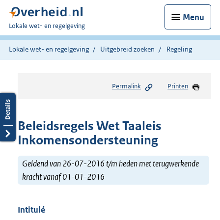
Menu
U
Lokale wet- en regelgeving
bent
hier:
Lokale wet- en regelgeving
Uitgebreid zoeken
Regeling
Permalink
Printen
Beleidsregels Wet Taaleis
Inkomensondersteuning
Geldend van 26-07-2016 t/m heden met terugwerkende
kracht vanaf 01-01-2016
Intitulé