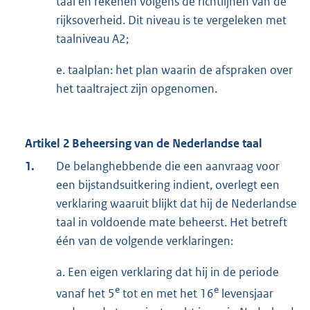
taal en rekenen volgens de richtlijnen van de
rijksoverheid. Dit niveau is te vergeleken met
taalniveau A2;
e. taalplan: het plan waarin de afspraken over
het taaltraject zijn opgenomen.
Artikel 2 Beheersing van de Nederlandse taal
1.
De belanghebbende die een aanvraag voor
een bijstandsuitkering indient, overlegt een
verklaring waaruit blijkt dat hij de Nederlandse
taal in voldoende mate beheerst. Het betreft
één van de volgende verklaringen:
a. Een eigen verklaring dat hij in de periode
e
e
vanaf het 5
tot en met het 16
levensjaar