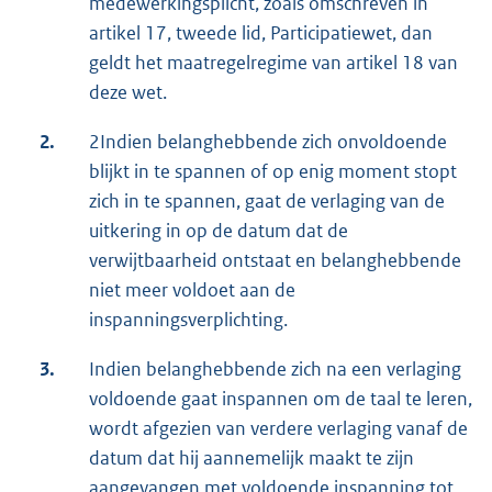
medewerkingsplicht, zoals omschreven in
artikel 17, tweede lid, Participatiewet, dan
geldt het maatregelregime van artikel 18 van
deze wet.
2.
2Indien belanghebbende zich onvoldoende
blijkt in te spannen of op enig moment stopt
zich in te spannen, gaat de verlaging van de
uitkering in op de datum dat de
verwijtbaarheid ontstaat en belanghebbende
niet meer voldoet aan de
inspanningsverplichting.
3.
Indien belanghebbende zich na een verlaging
voldoende gaat inspannen om de taal te leren,
wordt afgezien van verdere verlaging vanaf de
datum dat hij aannemelijk maakt te zijn
aangevangen met voldoende inspanning tot