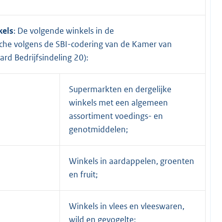
kels
: De volgende winkels in de
he volgens de SBI-codering van de Kamer van
d Bedrijfsindeling 20):
Supermarkten en dergelijke
winkels met een algemeen
assortiment voedings- en
genotmiddelen;
Winkels in aardappelen, groenten
en fruit;
Winkels in vlees en vleeswaren,
wild en gevogelte;