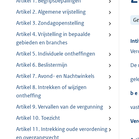
Artikel 1. Begripsbepalingen
Artikel 2. Algemene vrijstelling
Ge
Artikel 3. Zondagopenstelling
Artikel 4. Vrijstelling in bepaalde
Inti
gebieden en branches
Ver
Artikel 5. Individuele ontheffingen
Artikel 6. Beslistermijn
De 
Artikel 7. Avond- en Nachtwinkels
gel
Artikel 8. Intrekken of wijzigen
b e 
ontheffing
Artikel 9. Vervallen van de vergunning
vas
Artikel 10. Toezicht
Ver
Artikel 11. Intrekking oude verordening
en overgangsrecht