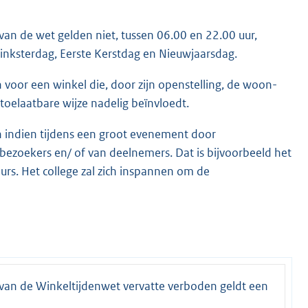
 van de wet gelden niet, tussen 06.00 en 22.00 uur,
Pinksterdag, Eerste Kerstdag en Nieuwjaarsdag.
 voor een winkel die, door zijn openstelling, de woon-
toelaatbare wijze nadelig beïnvloedt.
n indien tijdens een groot evenement door
 bezoekers en/ of van deelnemers. Dat is bijvoorbeeld het
rs. Het college zal zich inspannen om de
id, van de Winkeltijdenwet vervatte verboden geldt een