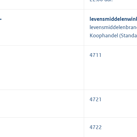
•
levensmiddelenwin
levensmiddelenbranc
Koophandel (Standaar
4711
4721
4722