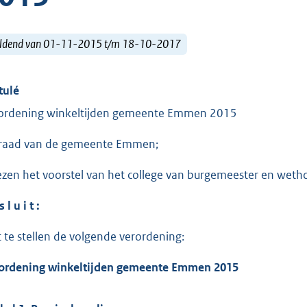
ldend van 01-11-2015 t/m 18-10-2017
tulé
ordening winkeltijden gemeente Emmen 2015
raad van de gemeente Emmen;
ezen het voorstel van het college van burgemeester en wet
s l u i t :
t te stellen de volgende verordening:
ordening winkeltijden gemeente Emmen 2015