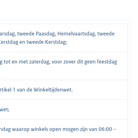
aarsdag, tweede Paasdag, Hemelvaartsdag, tweede
Kerstdag en tweede Kerstdag;
 tot en met zaterdag, voor zover dit geen feestdag
rtikel 1 van de Winkeltijdenwet.
nwet;
ondag waarop winkels open mogen zijn van 06:00 –