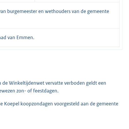
e van burgemeester en wethouders van de gemeente
aad van Emmen.
van de Winkeltijdenwet vervatte verboden geldt een
ewezen zon- of feestdagen.
 De Koepel koopzondagen voorgesteld aan de gemeente