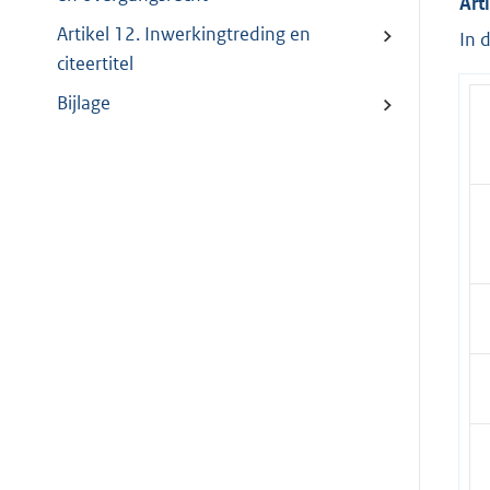
Art
Artikel 12. Inwerkingtreding en
In 
citeertitel
Bijlage