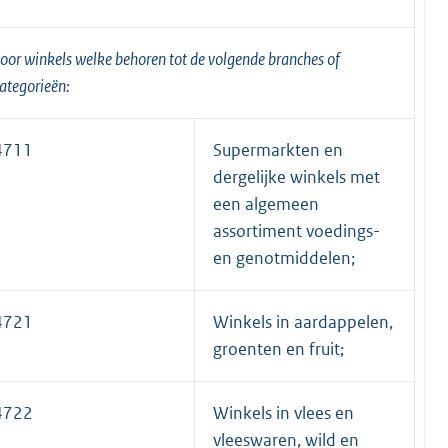
oor winkels welke behoren tot de volgende branches of
ategorieën:
4711
Supermarkten en
dergelijke winkels met
een algemeen
assortiment voedings-
en genotmiddelen;
4721
Winkels in aardappelen,
groenten en fruit;
4722
Winkels in vlees en
vleeswaren, wild en