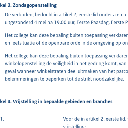
ikel 3. Zondagopenstelling
De verboden, bedoeld in artikel 2, eerste lid onder a en b
uitgezonderd 4 mei na 19.00 uur, Eerste Paasdag, Eerste 
Het college kan deze bepaling buiten toepassing verklaren
en leefsituatie of de openbare orde in de omgeving op on
Het college kan deze bepaling buiten toepassing verklare
winkelopenstelling de veiligheid in het gedring komt, van
geval wanneer winkelstraten deel uitmaken van het parcou
belemmeringen te beperken tot de strikt noodzakelijke.
ikel 4. Vrijstelling in bepaalde gebieden en branches
1.
Voor de in artikel 2, eerste l
vrijstelling: