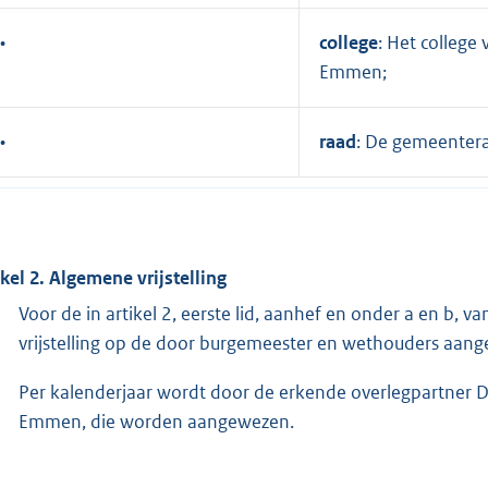
•
college
: Het colleg
Emmen;
•
raad
: De gemeenter
ikel 2. Algemene vrijstelling
Voor de in artikel 2, eerste lid, aanhef en onder a en b, 
vrijstelling op de door burgemeester en wethouders aang
Per kalenderjaar wordt door de erkende overlegpartner
Emmen, die worden aangewezen.