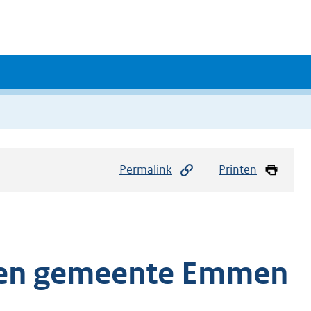
Permalink
Printen
jden gemeente Emmen