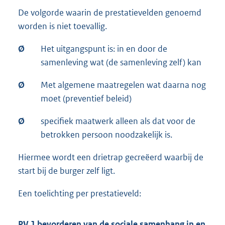
De volgorde waarin de prestatievelden genoemd
worden is niet toevallig.
Ø
Het uitgangspunt is: in en door de
samenleving wat (de samenleving zelf) kan
Ø
Met algemene maatregelen wat daarna nog
moet (preventief beleid)
Ø
specifiek maatwerk alleen als dat voor de
betrokken persoon noodzakelijk is.
Hiermee wordt een drietrap gecreëerd waarbij de
start bij de burger zelf ligt.
Een toelichting per prestatieveld:
PV 1 bevorderen van de sociale samenhang in en