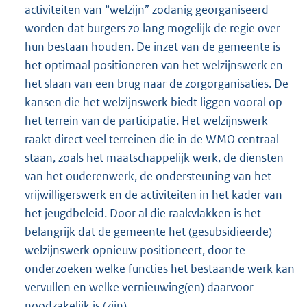
activiteiten van “welzijn” zodanig georganiseerd
worden dat burgers zo lang mogelijk de regie over
hun bestaan houden. De inzet van de gemeente is
het optimaal positioneren van het welzijnswerk en
het slaan van een brug naar de zorgorganisaties. De
kansen die het welzijnswerk biedt liggen vooral op
het terrein van de participatie. Het welzijnswerk
raakt direct veel terreinen die in de WMO centraal
staan, zoals het maatschappelijk werk, de diensten
van het ouderenwerk, de ondersteuning van het
vrijwilligerswerk en de activiteiten in het kader van
het jeugdbeleid. Door al die raakvlakken is het
belangrijk dat de gemeente het (gesubsidieerde)
welzijnswerk opnieuw positioneert, door te
onderzoeken welke functies het bestaande werk kan
vervullen en welke vernieuwing(en) daarvoor
noodzakelijk is (zijn).