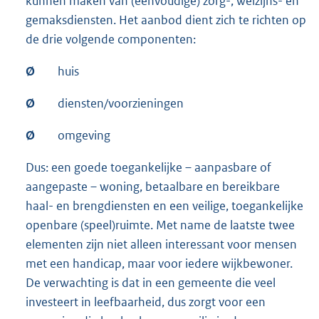
kunnen maken van (eenvoudige) zorg-, welzijns- en
gemaksdiensten. Het aanbod dient zich te richten op
de drie volgende componenten:
Ø
huis
Ø
diensten/voorzieningen
Ø
omgeving
Dus: een goede toegankelijke – aanpasbare of
aangepaste – woning, betaalbare en bereikbare
haal- en brengdiensten en een veilige, toegankelijke
openbare (speel)ruimte. Met name de laatste twee
elementen zijn niet alleen interessant voor mensen
met een handicap, maar voor iedere wijkbewoner.
De verwachting is dat in een gemeente die veel
investeert in leefbaarheid, dus zorgt voor een