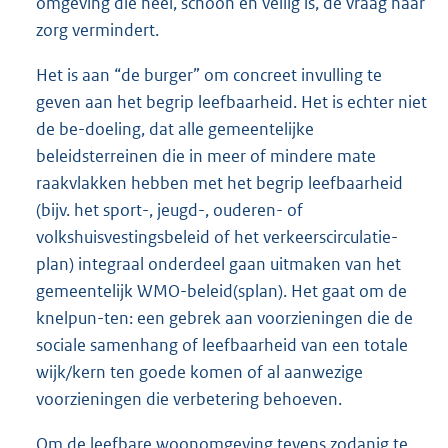
omgeving die heel, schoon en veilig is, de vraag naar
zorg vermindert.
Het is aan “de burger” om concreet invulling te
geven aan het begrip leefbaarheid. Het is echter niet
de be-doeling, dat alle gemeentelijke
beleidsterreinen die in meer of mindere mate
raakvlakken hebben met het begrip leefbaarheid
(bijv. het sport-, jeugd-, ouderen- of
volkshuisvestingsbeleid of het verkeerscirculatie-
plan) integraal onderdeel gaan uitmaken van het
gemeentelijk WMO-beleid(splan). Het gaat om de
knelpun-ten: een gebrek aan voorzieningen die de
sociale samenhang of leefbaarheid van een totale
wijk/kern ten goede komen of al aanwezige
voorzieningen die verbetering behoeven.
Om de leefbare woonomgeving tevens zodanig te