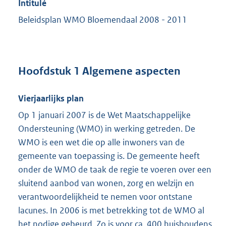
Intitulé
Beleidsplan WMO Bloemendaal 2008 - 2011
Hoofdstuk 1 Algemene aspecten
Vierjaarlijks plan
Op 1 januari 2007 is de Wet Maatschappelijke
Ondersteuning (WMO) in werking getreden. De
WMO is een wet die op alle inwoners van de
gemeente van toepassing is. De gemeente heeft
onder de WMO de taak de regie te voeren over een
sluitend aanbod van wonen, zorg en welzijn en
verantwoordelijkheid te nemen voor ontstane
lacunes. In 2006 is met betrekking tot de WMO al
het nodige gebeurd. Zo is voor ca. 400 huishoudens