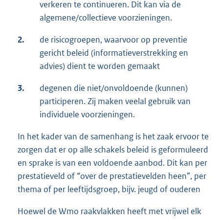
verkeren te continueren. Dit kan via de
algemene/collectieve voorzieningen.
2.
de risicogroepen, waarvoor op preventie
gericht beleid (informatieverstrekking en
advies) dient te worden gemaakt
3.
degenen die niet/onvoldoende (kunnen)
participeren. Zij maken veelal gebruik van
individuele voorzieningen.
In het kader van de samenhang is het zaak ervoor te
zorgen dat er op alle schakels beleid is geformuleerd
en sprake is van een voldoende aanbod. Dit kan per
prestatieveld of “over de prestatievelden heen”, per
thema of per leeftijdsgroep, bijv. jeugd of ouderen
Hoewel de Wmo raakvlakken heeft met vrijwel elk