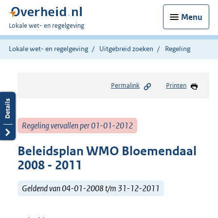
Menu
U
Lokale wet- en regelgeving
bent
hier:
Lokale wet- en regelgeving
Uitgebreid zoeken
Regeling
Permalink
Printen
Regeling vervallen per 01-01-2012
Beleidsplan WMO Bloemendaal
2008 - 2011
Geldend van 04-01-2008 t/m 31-12-2011