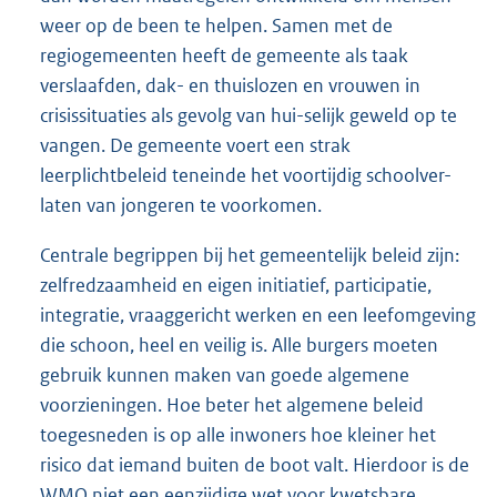
weer op de been te helpen. Samen met de
regiogemeenten heeft de gemeente als taak
verslaafden, dak- en thuislozen en vrouwen in
crisissituaties als gevolg van hui-selijk geweld op te
vangen. De gemeente voert een strak
leerplichtbeleid teneinde het voortijdig schoolver-
laten van jongeren te voorkomen.
Centrale begrippen bij het gemeentelijk beleid zijn:
zelfredzaamheid en eigen initiatief, participatie,
integratie, vraaggericht werken en een leefomgeving
die schoon, heel en veilig is. Alle burgers moeten
gebruik kunnen maken van goede algemene
voorzieningen. Hoe beter het algemene beleid
toegesneden is op alle inwoners hoe kleiner het
risico dat iemand buiten de boot valt. Hierdoor is de
WMO niet een eenzijdige wet voor kwetsbare