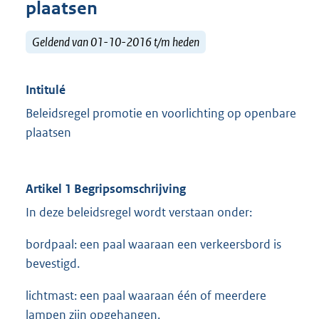
plaatsen
Geldend van 01-10-2016 t/m heden
Intitulé
Beleidsregel promotie en voorlichting op openbare
plaatsen
Artikel 1 Begripsomschrijving
In deze beleidsregel wordt verstaan onder:
bordpaal: een paal waaraan een verkeersbord is
bevestigd.
lichtmast: een paal waaraan één of meerdere
lampen zijn opgehangen.