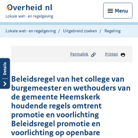
Menu
U
Lokale wet- en regelgeving
bent
hier:
Lokale wet- en regelgeving
Uitgebreid zoeken
Regeling
Permalink
Printen
Beleidsregel van het college van
burgemeester en wethouders van
de gemeente Heemskerk
houdende regels omtrent
promotie en voorlichting
Beleidsregel promotie en
voorlichting op openbare