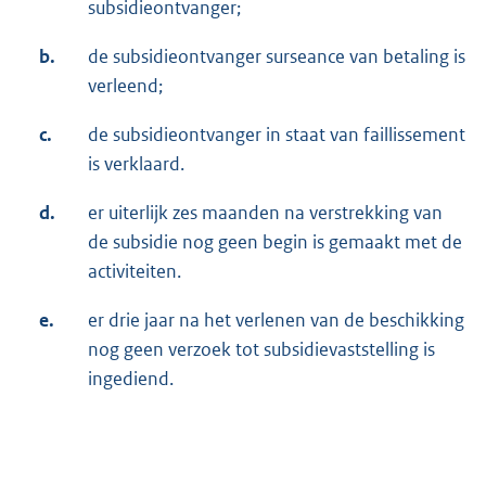
subsidieontvanger;
b.
de subsidieontvanger surseance van betaling is
verleend;
c.
de subsidieontvanger in staat van faillissement
is verklaard.
d.
er uiterlijk zes maanden na verstrekking van
de subsidie nog geen begin is gemaakt met de
activiteiten.
e.
er drie jaar na het verlenen van de beschikking
nog geen verzoek tot subsidievaststelling is
ingediend.