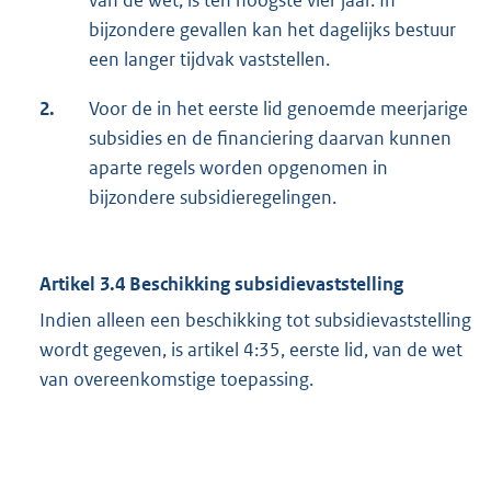
van de wet, is ten hoogste vier jaar. In
bijzondere gevallen kan het dagelijks bestuur
een langer tijdvak vaststellen.
2.
Voor de in het eerste lid genoemde meerjarige
subsidies en de financiering daarvan kunnen
aparte regels worden opgenomen in
bijzondere subsidieregelingen.
Artikel 3.4 Beschikking subsidievaststelling
Indien alleen een beschikking tot subsidievaststelling
wordt gegeven, is artikel 4:35, eerste lid, van de wet
van overeenkomstige toepassing.