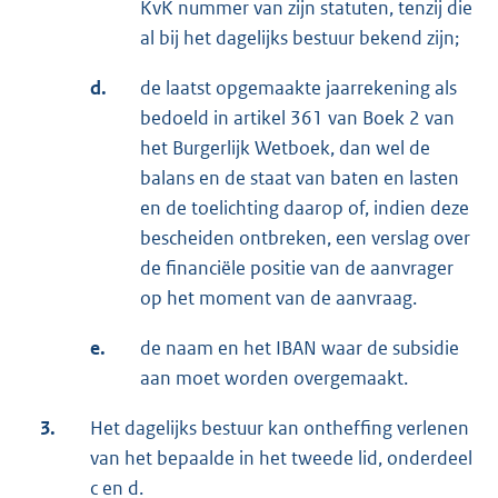
KvK nummer van zijn statuten, tenzij die
al bij het dagelijks bestuur bekend zijn;
d.
de laatst opgemaakte jaarrekening als
bedoeld in artikel 361 van Boek 2 van
het Burgerlijk Wetboek, dan wel de
balans en de staat van baten en lasten
en de toelichting daarop of, indien deze
bescheiden ontbreken, een verslag over
de financiële positie van de aanvrager
op het moment van de aanvraag.
e.
de naam en het IBAN waar de subsidie
aan moet worden overgemaakt.
3.
Het dagelijks bestuur kan ontheffing verlenen
van het bepaalde in het tweede lid, onderdeel
c en d.