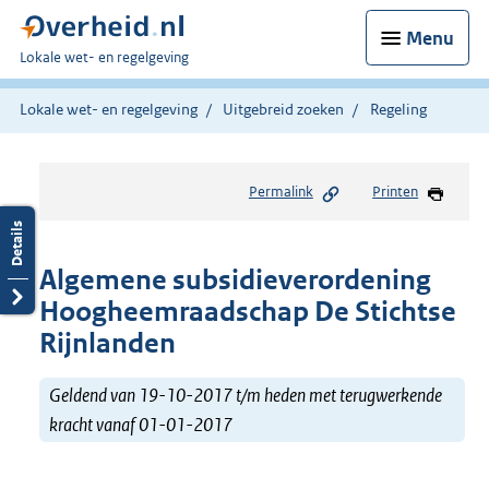
Menu
U
Lokale wet- en regelgeving
bent
hier:
Lokale wet- en regelgeving
Uitgebreid zoeken
Regeling
Permalink
Printen
Algemene subsidieverordening
Hoogheemraadschap De Stichtse
Rijnlanden
Geldend van 19-10-2017 t/m heden met terugwerkende
kracht vanaf 01-01-2017