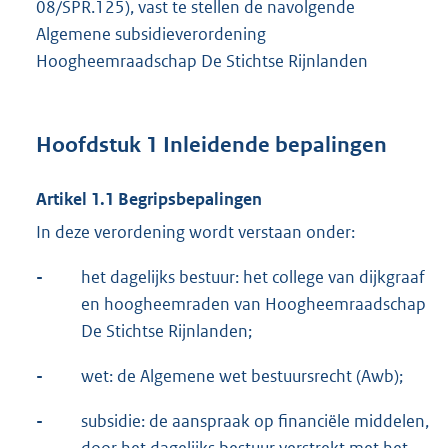
08/SPR.125), vast te stellen de navolgende
Algemene subsidieverordening
Hoogheemraadschap De Stichtse Rijnlanden
Hoofdstuk 1 Inleidende bepalingen
Artikel 1.1 Begripsbepalingen
In deze verordening wordt verstaan onder:
-
het dagelijks bestuur: het college van dijkgraaf
en hoogheemraden van Hoogheemraadschap
De Stichtse Rijnlanden;
-
wet: de Algemene wet bestuursrecht (Awb);
-
subsidie: de aanspraak op financiële middelen,
door het dagelijks bestuur verstrekt met het