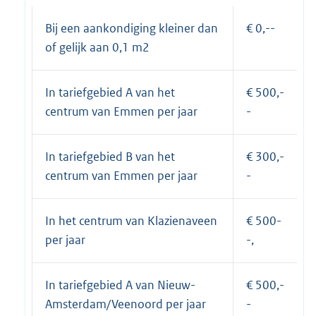
Bij een aankondiging kleiner dan
€ 0,--
of gelijk aan 0,1 m2
In tariefgebied A van het
€ 500,-
centrum van Emmen per jaar
-
In tariefgebied B van het
€ 300,-
centrum van Emmen per jaar
-
In het centrum van Klazienaveen
€ 500-
per jaar
-,
In tariefgebied A van Nieuw-
€ 500,-
Amsterdam/Veenoord per jaar
-