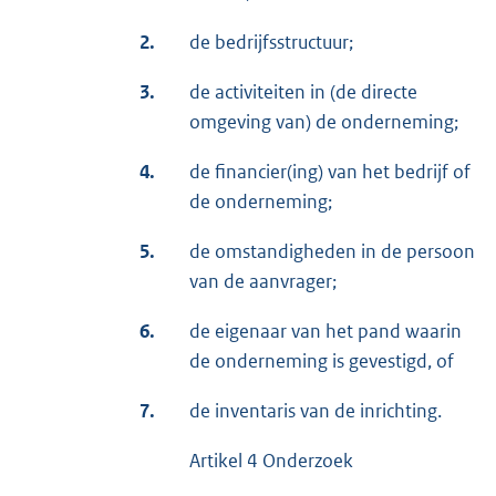
2.
de bedrijfsstructuur;
3.
de activiteiten in (de directe
omgeving van) de onderneming;
4.
de financier(ing) van het bedrijf of
de onderneming;
5.
de omstandigheden in de persoon
van de aanvrager;
6.
de eigenaar van het pand waarin
de onderneming is gevestigd, of
7.
de inventaris van de inrichting.
Artikel 4 Onderzoek