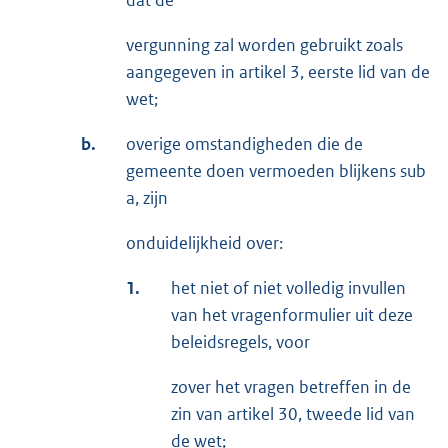
dat de
vergunning zal worden gebruikt zoals
aangegeven in artikel 3, eerste lid van de
wet;
b.
overige omstandigheden die de
gemeente doen vermoeden blijkens sub
a, zijn
onduidelijkheid over:
1.
het niet of niet volledig invullen
van het vragenformulier uit deze
beleidsregels, voor
zover het vragen betreffen in de
zin van artikel 30, tweede lid van
de wet;