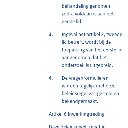
behandeling genomen
zodra voldaan is aan het
eerste lid.
3.
Ingeval het artikel 2, tweede
lid betreft, wordt bij de
toepassing van het eerste lid
aangenomen dat het
onderzoek is uitgebreid.
4.
De vragenformulieren
worden tegelijk met deze
beleidsregel vastgesteld en
bekendgemaakt.
Artikel 6 Inwerkingtreding
Deze beleidsregel treedt in