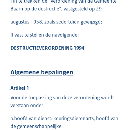
I in te trekken de “Verordening van de Gemeente
Baarn op de destructie”, vastgesteld op 29
augustus 1958, zoals sedertdien gewijzigd;
II vast te stellen de navolgende:
DESTRUCTIEVERORDENING 1994
Algemene bepalingen
Artikel 1
Voor de toepassing van deze verordening wordt
verstaan onder
a.hoofd van dienst: keuringsdierenarts, hoofd van
de gemeenschappelijke