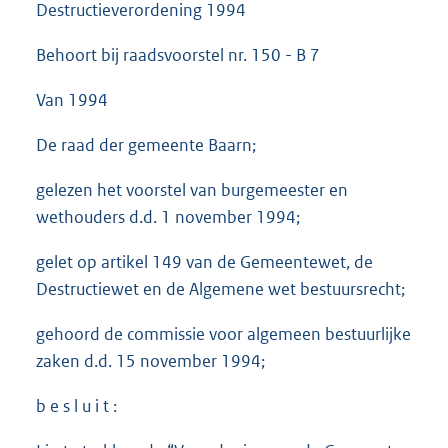
Destructieverordening 1994
Behoort bij raadsvoorstel nr. 150 - B 7
Van 1994
De raad der gemeente Baarn;
gelezen het voorstel van burgemeester en
wethouders d.d. 1 november 1994;
gelet op artikel 149 van de Gemeentewet, de
Destructiewet en de Algemene wet bestuursrecht;
gehoord de commissie voor algemeen bestuurlijke
zaken d.d. 15 november 1994;
b e s l u i t :