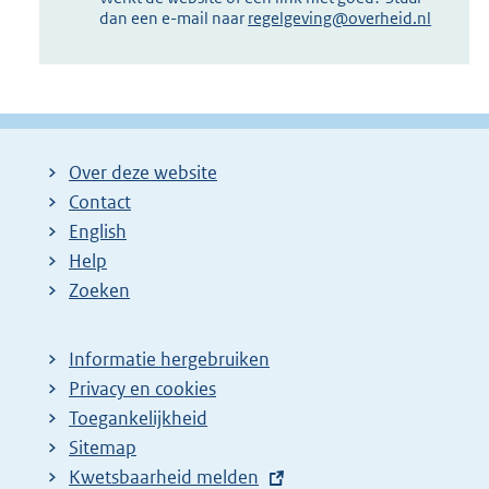
dan een e-mail naar
regelgeving@overheid.nl
Over deze website
Contact
English
Help
Zoeken
Informatie hergebruiken
Privacy en cookies
Toegankelijkheid
Sitemap
E
Kwetsbaarheid melden