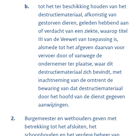
b.
tot het ter beschikking houden van het
destructiemateriaal, afkomstig van
gestorven dieren, geleden hebbend aan
of verdacht van een ziekte, waarop titel
III van de Veewet van toepassing is,
alsmede tot het afgeven daarvan voor
vervoer door of vanwege de
ondernemer ter plaatse, waar dit
destructiemateriaal zich bevindt, met
inachtneming van de omtrent de
bewaring van dat destructiemateriaal
door het hoofd van de dienst gegeven
aanwijzingen.
2.
Burgemeester en wethouders geven met
betrekking tot het afsluiten, het
schoonhouden en het verdere beheer van