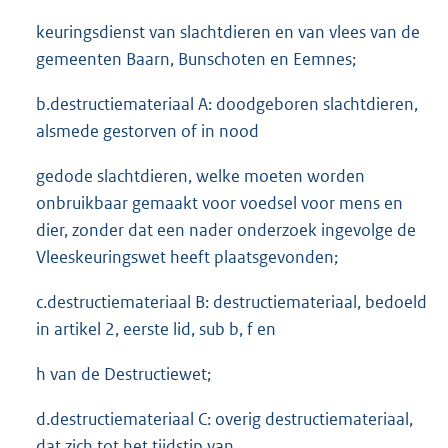
keuringsdienst van slachtdieren en van vlees van de
gemeenten Baarn, Bunschoten en Eemnes;
b.destructiemateriaal A: doodgeboren slachtdieren,
alsmede gestorven of in nood
gedode slachtdieren, welke moeten worden
onbruikbaar gemaakt voor voedsel voor mens en
dier, zonder dat een nader onderzoek ingevolge de
Vleeskeuringswet heeft plaatsgevonden;
c.destructiemateriaal B: destructiemateriaal, bedoeld
in artikel 2, eerste lid, sub b, f en
h van de Destructiewet;
d.destructiemateriaal C: overig destructiemateriaal,
dat zich tot het tijdstip van