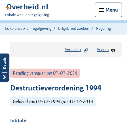
Menu
U
Lokale wet- en regelgeving
bent
hier:
Lokale wet- en regelgeving
Uitgebreid zoeken
Regeling
Permalink
Printen
Regeling vervallen per 01-01-2014
Destructieverordening 1994
Geldend van 02-12-1994 t/m 31-12-2013
Intitulé