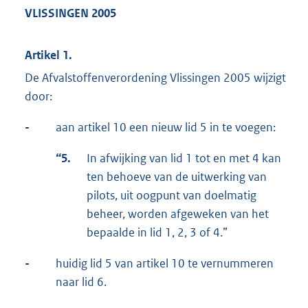
VLISSINGEN
2005
Artikel 1.
De Afvalstoffenverordening Vlissingen 2005 wijzigt
door:
-
aan artikel 10 een nieuw lid 5 in te voegen:
“5.
In afwijking van lid 1 tot en met 4 kan
ten behoeve van de uitwerking van
pilots, uit oogpunt van doelmatig
beheer, worden afgeweken van het
bepaalde in lid 1, 2, 3 of 4.”
-
huidig lid 5 van artikel 10 te vernummeren
naar lid 6.