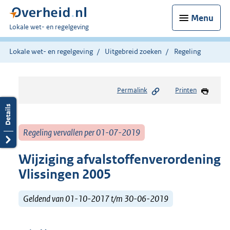
Menu
U
Lokale wet- en regelgeving
bent
hier:
Lokale wet- en regelgeving
Uitgebreid zoeken
Regeling
Permalink
Printen
Regeling vervallen per 01-07-2019
Wijziging afvalstoffenverordening
Vlissingen 2005
Geldend van 01-10-2017 t/m 30-06-2019