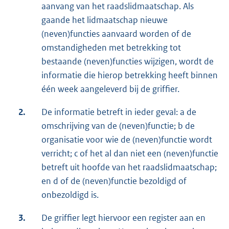
aanvang van het raadslidmaatschap. Als
gaande het lidmaatschap nieuwe
(neven)functies aanvaard worden of de
omstandigheden met betrekking tot
bestaande (neven)functies wijzigen, wordt de
informatie die hierop betrekking heeft binnen
één week aangeleverd bij de griffier.
2.
De informatie betreft in ieder geval: a de
omschrijving van de (neven)functie; b de
organisatie voor wie de (neven)functie wordt
verricht; c of het al dan niet een (neven)functie
betreft uit hoofde van het raadslidmaatschap;
en d of de (neven)functie bezoldigd of
onbezoldigd is.
3.
De griffier legt hiervoor een register aan en