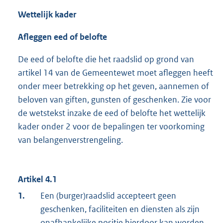
Wettelijk kader
Afleggen eed of belofte
De eed of belofte die het raadslid op grond van
artikel 14 van de Gemeentewet moet afleggen heeft
onder meer betrekking op het geven, aannemen of
beloven van giften, gunsten of geschenken. Zie voor
de wetstekst inzake de eed of belofte het wettelijk
kader onder 2 voor de bepalingen ter voorkoming
van belangenverstrengeling.
Artikel 4.1
1.
Een (burger)raadslid accepteert geen
geschenken, faciliteiten en diensten als zijn
onafhankelijke positie hierdoor kan worden