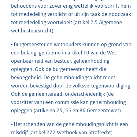
behoudens voor zover enig wettelijk voorschrift hem
tot mededeling verplicht of uit zijn taak de noodzaak
tot mededeling voortvloeit (artikel 2:5 Algemene
wet bestuursrecht).
• Burgemeester en wethouders kunnen op grond van
een belang, genoemd in artikel 10 van de Wet
openbaarheid van bestuur, geheimhouding
opleggen. Ook de burgemeester heeft die
bevoegdheid. De geheimhoudingsplicht moet
worden bevestigd door de volksvertegenwoordiging.
Ook de gemeenteraad, onderscheidenlijk (de
voorzitter van) een commissie kan geheimhouding
opleggen (artikelen 25, 55 en 86 Gemeentewet).
• Het schenden van de geheimhoudingsplicht is een
misdrijf (artikel 272 Wetboek van Strafrecht).