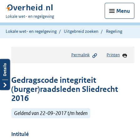
Menu
U
Lokale wet- en regelgeving
bent
hier:
Lokale wet- en regelgeving
Uitgebreid zoeken
Regeling
Permalink
Printen
Gedragscode integriteit
(burger)raadsleden Sliedrecht
2016
Geldend van 22-09-2017 t/m heden
Intitulé