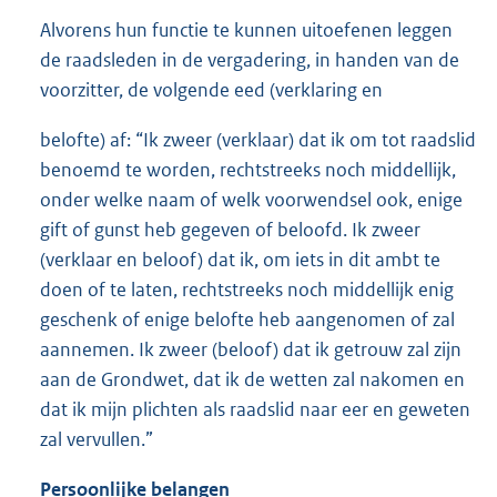
Alvorens hun functie te kunnen uitoefenen leggen
de raadsleden in de vergadering, in handen van de
voorzitter, de volgende eed (verklaring en
belofte) af: “Ik zweer (verklaar) dat ik om tot raadslid
benoemd te worden, rechtstreeks noch middellijk,
onder welke naam of welk voorwendsel ook, enige
gift of gunst heb gegeven of beloofd. Ik zweer
(verklaar en beloof) dat ik, om iets in dit ambt te
doen of te laten, rechtstreeks noch middellijk enig
geschenk of enige belofte heb aangenomen of zal
aannemen. Ik zweer (beloof) dat ik getrouw zal zijn
aan de Grondwet, dat ik de wetten zal nakomen en
dat ik mijn plichten als raadslid naar eer en geweten
zal vervullen.”
Persoonlijke belangen