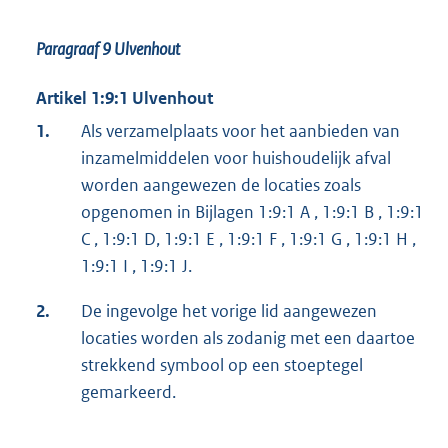
Paragraaf 9
Ulvenhout
Artikel 1:9:1 Ulvenhout
1.
Als verzamelplaats voor het aanbieden van
inzamelmiddelen voor huishoudelijk afval
worden aangewezen de locaties zoals
opgenomen in Bijlagen 1:9:1 A , 1:9:1 B , 1:9:1
C , 1:9:1 D, 1:9:1 E , 1:9:1 F , 1:9:1 G , 1:9:1 H ,
1:9:1 I , 1:9:1 J.
2.
De ingevolge het vorige lid aangewezen
locaties worden als zodanig met een daartoe
strekkend symbool op een stoeptegel
gemarkeerd.