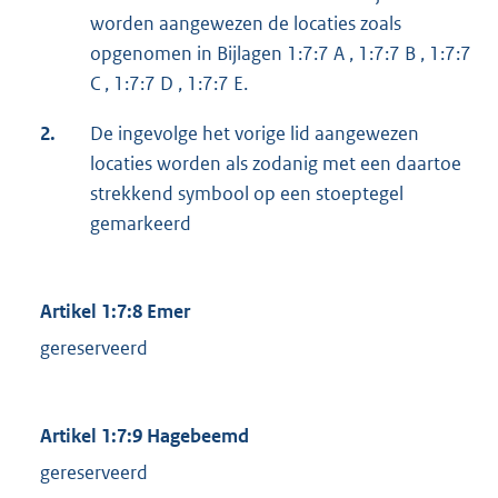
worden aangewezen de locaties zoals
opgenomen in Bijlagen 1:7:7 A , 1:7:7 B , 1:7:7
C , 1:7:7 D , 1:7:7 E.
2.
De ingevolge het vorige lid aangewezen
locaties worden als zodanig met een daartoe
strekkend symbool op een stoeptegel
gemarkeerd
Artikel 1:7:8 Emer
gereserveerd
Artikel 1:7:9 Hagebeemd
gereserveerd