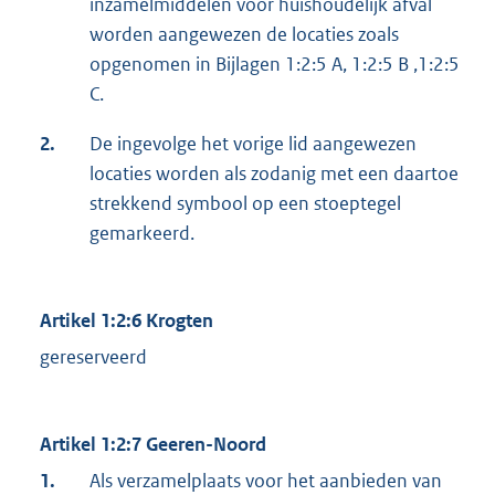
inzamelmiddelen voor huishoudelijk afval
worden aangewezen de locaties zoals
opgenomen in Bijlagen 1:2:5 A, 1:2:5 B ,1:2:5
C.
2.
De ingevolge het vorige lid aangewezen
locaties worden als zodanig met een daartoe
strekkend symbool op een stoeptegel
gemarkeerd.
Artikel 1:2:6 Krogten
gereserveerd
Artikel 1:2:7 Geeren-Noord
1.
Als verzamelplaats voor het aanbieden van