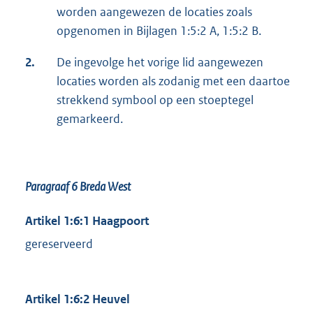
worden aangewezen de locaties zoals
opgenomen in Bijlagen 1:5:2 A, 1:5:2 B.
2.
De ingevolge het vorige lid aangewezen
locaties worden als zodanig met een daartoe
strekkend symbool op een stoeptegel
gemarkeerd.
Paragraaf 6
Breda West
Artikel 1:6:1 Haagpoort
gereserveerd
Artikel 1:6:2 Heuvel