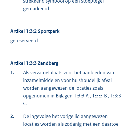
strekkend symbool op een stoeptegel
gemarkeerd.
Artikel 1:3:2 Sportpark
gereserveerd
Artikel 1:3:3 Zandberg
1.
Als verzamelplaats voor het aanbieden van
inzamelmiddelen voor huishoudelijk afval
worden aangewezen de locaties zoals
opgenomen in Bijlagen 1:3:3 A , 1:3:3 B , 1:3:3
C.
2.
De ingevolge het vorige lid aangewezen
locaties worden als zodanig met een daartoe