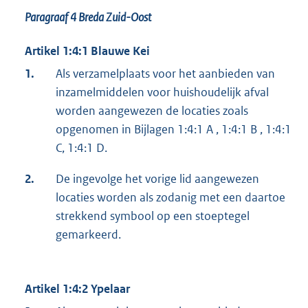
Paragraaf 4
Breda Zuid-Oost
Artikel 1:4:1 Blauwe Kei
1.
Als verzamelplaats voor het aanbieden van
inzamelmiddelen voor huishoudelijk afval
worden aangewezen de locaties zoals
opgenomen in Bijlagen 1:4:1 A , 1:4:1 B , 1:4:1
C, 1:4:1 D.
2.
De ingevolge het vorige lid aangewezen
locaties worden als zodanig met een daartoe
strekkend symbool op een stoeptegel
gemarkeerd.
Artikel 1:4:2 Ypelaar