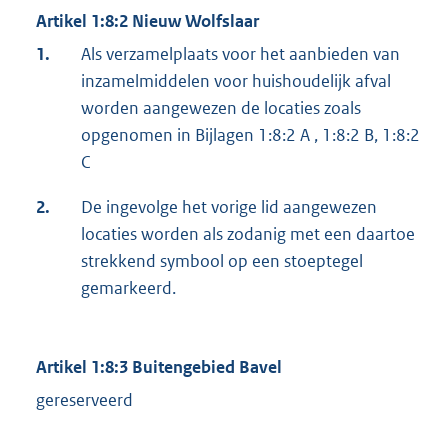
Artikel 1:8:2 Nieuw Wolfslaar
1.
Als verzamelplaats voor het aanbieden van
inzamelmiddelen voor huishoudelijk afval
worden aangewezen de locaties zoals
opgenomen in Bijlagen 1:8:2 A , 1:8:2 B, 1:8:2
C
2.
De ingevolge het vorige lid aangewezen
locaties worden als zodanig met een daartoe
strekkend symbool op een stoeptegel
gemarkeerd.
Artikel 1:8:3 Buitengebied Bavel
gereserveerd