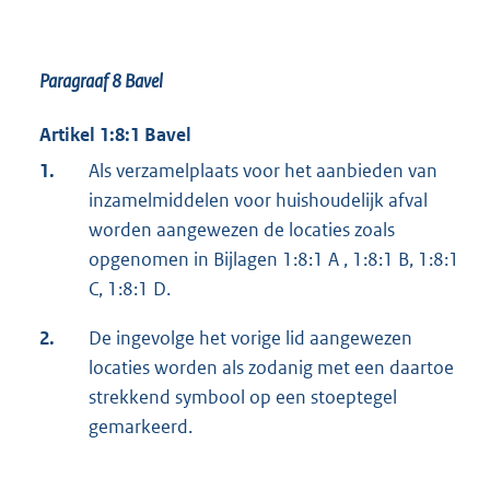
Paragraaf 8
Bavel
Artikel 1:8:1 Bavel
1.
Als verzamelplaats voor het aanbieden van
inzamelmiddelen voor huishoudelijk afval
worden aangewezen de locaties zoals
opgenomen in Bijlagen 1:8:1 A , 1:8:1 B, 1:8:1
C, 1:8:1 D.
2.
De ingevolge het vorige lid aangewezen
locaties worden als zodanig met een daartoe
strekkend symbool op een stoeptegel
gemarkeerd.