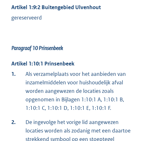
Artikel 1:9:2 Buitengebied Ulvenhout
gereserveerd
Paragraaf 10
Prinsenbeek
Artikel 1:10:1 Prinsenbeek
1.
Als verzamelplaats voor het aanbieden van
inzamelmiddelen voor huishoudelijk afval
worden aangewezen de locaties zoals
opgenomen in Bijlagen 1:10:1 A, 1:10:1 B,
1:10:1 C, 1:10:1 D, 1:10:1 E, 1:10:1 F.
2.
De ingevolge het vorige lid aangewezen
locaties worden als zodanig met een daartoe
strekkend symbool op een stoeptegel