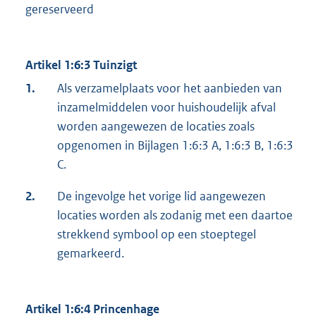
gereserveerd
Artikel 1:6:3 Tuinzigt
1.
Als verzamelplaats voor het aanbieden van
inzamelmiddelen voor huishoudelijk afval
worden aangewezen de locaties zoals
opgenomen in Bijlagen 1:6:3 A, 1:6:3 B, 1:6:3
C.
2.
De ingevolge het vorige lid aangewezen
locaties worden als zodanig met een daartoe
strekkend symbool op een stoeptegel
gemarkeerd.
Artikel 1:6:4 Princenhage