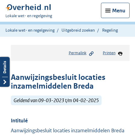
Menu
U
Lokale wet- en regelgeving
bent
hier:
Lokale wet- en regelgeving
Uitgebreid zoeken
Regeling
Permalink
Printen
Aanwijzingsbesluit locaties
inzamelmiddelen Breda
Geldend van 09-03-2023 t/m 04-02-2025
Intitulé
Aanwijzingsbesluit locaties inzamelmiddelen Breda