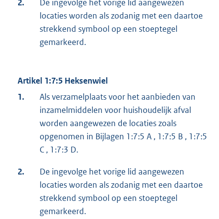
2.
De ingevolge het vorige lid aangewezen
locaties worden als zodanig met een daartoe
strekkend symbool op een stoeptegel
gemarkeerd.
Artikel 1:7:5 Heksenwiel
1.
Als verzamelplaats voor het aanbieden van
inzamelmiddelen voor huishoudelijk afval
worden aangewezen de locaties zoals
opgenomen in Bijlagen 1:7:5 A , 1:7:5 B , 1:7:5
C , 1:7:3 D.
2.
De ingevolge het vorige lid aangewezen
locaties worden als zodanig met een daartoe
strekkend symbool op een stoeptegel
gemarkeerd.