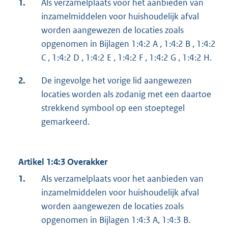
1.
Als verzamelplaats voor het aanbieden van
inzamelmiddelen voor huishoudelijk afval
worden aangewezen de locaties zoals
opgenomen in Bijlagen 1:4:2 A , 1:4:2 B , 1:4:2
C , 1:4:2 D , 1:4:2 E , 1:4:2 F , 1:4:2 G , 1:4:2 H.
2.
De ingevolge het vorige lid aangewezen
locaties worden als zodanig met een daartoe
strekkend symbool op een stoeptegel
gemarkeerd.
Artikel 1:4:3 Overakker
1.
Als verzamelplaats voor het aanbieden van
inzamelmiddelen voor huishoudelijk afval
worden aangewezen de locaties zoals
opgenomen in Bijlagen 1:4:3 A, 1:4:3 B.