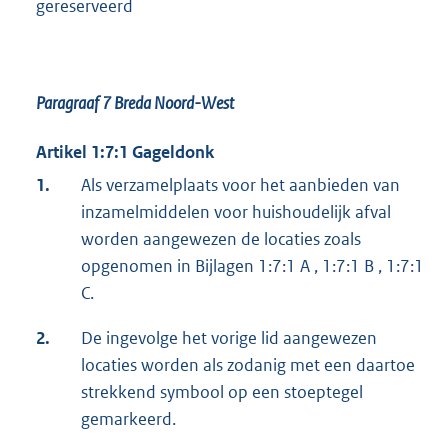
gereserveerd
Paragraaf 7
Breda Noord-West
Artikel 1:7:1 Gageldonk
1.
Als verzamelplaats voor het aanbieden van
inzamelmiddelen voor huishoudelijk afval
worden aangewezen de locaties zoals
opgenomen in Bijlagen 1:7:1 A , 1:7:1 B , 1:7:1
C.
2.
De ingevolge het vorige lid aangewezen
locaties worden als zodanig met een daartoe
strekkend symbool op een stoeptegel
gemarkeerd.