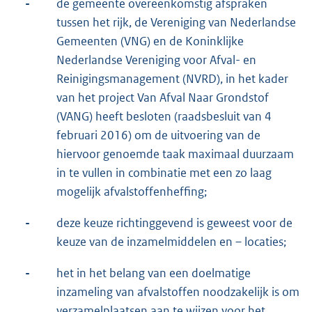
-
de gemeente overeenkomstig afspraken
tussen het rijk, de Vereniging van Nederlandse
Gemeenten (VNG) en de Koninklijke
Nederlandse Vereniging voor Afval- en
Reinigingsmanagement (NVRD), in het kader
van het project Van Afval Naar Grondstof
(VANG) heeft besloten (raadsbesluit van 4
februari 2016) om de uitvoering van de
hiervoor genoemde taak maximaal duurzaam
in te vullen in combinatie met een zo laag
mogelijk afvalstoffenheffing;
-
deze keuze richtinggevend is geweest voor de
keuze van de inzamelmiddelen en – locaties;
-
het in het belang van een doelmatige
inzameling van afvalstoffen noodzakelijk is om
verzamelplaatsen aan te wijzen voor het