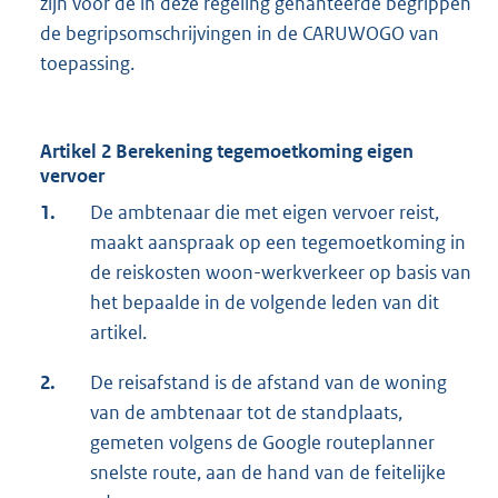
zijn voor de in deze regeling gehanteerde begrippen
de begripsomschrijvingen in de CARUWOGO van
toepassing.
Artikel 2 Berekening tegemoetkoming eigen
vervoer
1.
De ambtenaar die met eigen vervoer reist,
maakt aanspraak op een tegemoetkoming in
de reiskosten woon-werkverkeer op basis van
het bepaalde in de volgende leden van dit
artikel.
2.
De reisafstand is de afstand van de woning
van de ambtenaar tot de standplaats,
gemeten volgens de Google routeplanner
snelste route, aan de hand van de feitelijke