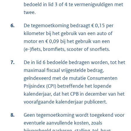
bedoeld in lid 3 of 4 te vermenigvuldigen met
twee.
6.
De tegemoetkoming bedraagt € 0,15 per
kilometer bij het gebruik van een auto of
motor en € 0,09 bij het gebruik van een
(e-)fiets, bromfiets, scooter of snorfiets.
7.
De in lid 6 bedoelde bedragen worden, tot het
maximaal fiscaal vrijgestelde bedrag,
geïndexeerd met de mutatie Consumenten
Prijsindex (CPI) betreffende het lopende
kalenderjaar, dat het CPB in december van het
voorafgaande kalenderjaar publiceert.
8.
Geen tegemoetkoming wordt toegekend voor
eventuele aanvullende kosten, zoals
bijvoorbeeld parkeren, stalling, tol, brug,