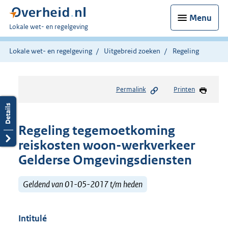
Menu
U
Lokale wet- en regelgeving
bent
hier:
Lokale wet- en regelgeving
Uitgebreid zoeken
Regeling
Permalink
Printen
Regeling tegemoetkoming
reiskosten woon-werkverkeer
Gelderse Omgevingsdiensten
Geldend van 01-05-2017 t/m heden
Intitulé