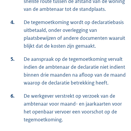
snelste route tussen de afstand van de woning
van de ambtenaar tot de standplaats.
4.
De tegemoetkoming wordt op declaratiebasis
uitbetaald, onder overlegging van
plaatsbewijzen of andere documenten waaruit
blijkt dat de kosten zijn gemaakt.
5.
De aanspraak op de tegemoetkoming vervalt
indien de ambtenaar de declaratie niet indient
binnen drie maanden na afloop van de maand
waarop de declaratie betrekking heeft.
6.
De werkgever verstrekt op verzoek van de
ambtenaar voor maand- en jaarkaarten voor
het openbaar vervoer een voorschot op de
tegemoetkoming.