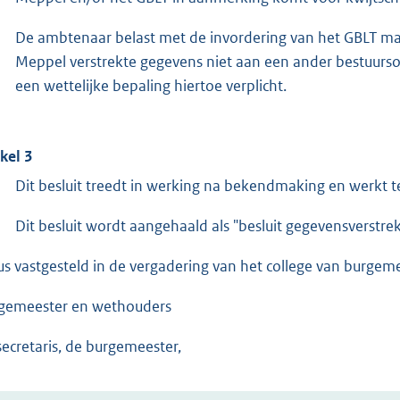
De ambtenaar belast met de invordering van het GBLT m
Meppel verstrekte gegevens niet aan een ander bestuurso
een wettelijke bepaling hiertoe verplicht.
ikel 3
Dit besluit treedt in werking na bekendmaking en werkt te
Dit besluit wordt aangehaald als "besluit gegevensverstr
us vastgesteld in de vergadering van het college van burgem
gemeester en wethouders
secretaris, de burgemeester,