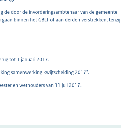
ag de door de invorderingsambtenaar van de gemeente
rgaan binnen het GBLT of aan derden verstrekken, tenzij
rug tot 1 januari 2017.
ekking samenwerking kwijtschelding 2017".
eester en wethouders van 11 juli 2017.