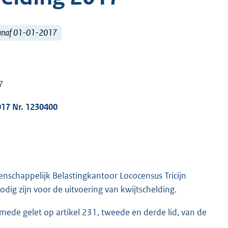
vanaf 01-01-2017
7
017 Nr. 1230400
schappelijk Belastingkantoor Lococensus Tricijn
odig zijn voor de uitvoering van kwijtschelding.
smede gelet op artikel 231, tweede en derde lid, van de