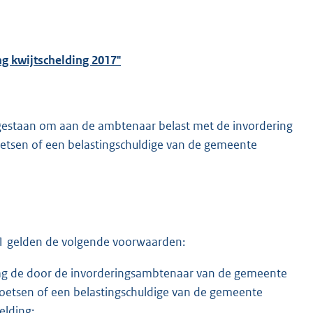
ng kwijtschelding 2017"
estaan om aan de ambtenaar belast met de invordering
oetsen of een belastingschuldige van de gemeente
l 1 gelden de volgende voorwaarden:
ag de door de invorderingsambtenaar van de gemeente
toetsen of een belastingschuldige van de gemeente
elding: