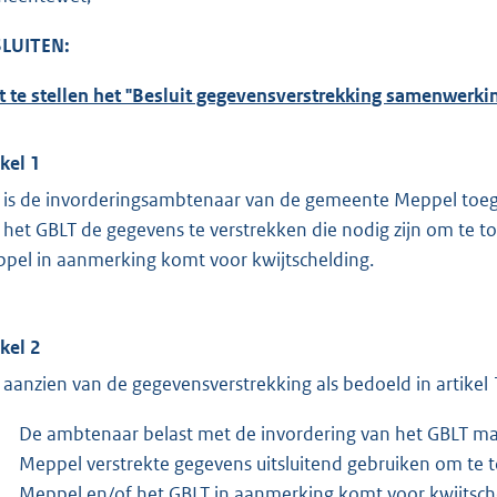
LUITEN:
t te stellen het "Besluit gegevensverstrekking samenwerki
ikel 1
 is de invorderingsambtenaar van de gemeente Meppel toeg
 het GBLT de gegevens te verstrekken die nodig zijn om te t
pel in aanmerking komt voor kwijtschelding.
ikel 2
 aanzien van de gegevensverstrekking als bedoeld in artike
De ambtenaar belast met de invordering van het GBLT m
Meppel verstrekte gegevens uitsluitend gebruiken om te 
Meppel en/of het GBLT in aanmerking komt voor kwijtsch