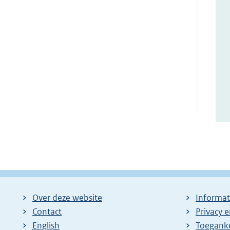
Over deze website
Informat
Contact
Privacy 
English
Toeganke