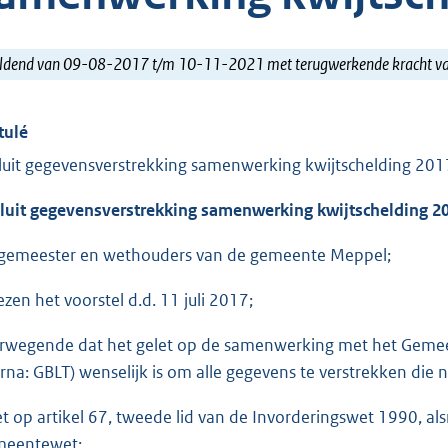
ldend van 09-08-2017 t/m 10-11-2021 met terugwerkende kracht 
tulé
luit gegevensverstrekking samenwerking kwijtschelding 201
luit gegevensverstrekking samenwerking kwijtschelding 2
gemeester en wethouders van de gemeente Meppel;
ezen het voorstel d.d. 11 juli 2017;
rwegende dat het gelet op de samenwerking met het Gemeen
erna: GBLT) wenselijk is om alle gegevens te verstrekken die n
et op artikel 67, tweede lid van de Invorderingswet 1990, al
eentewet;