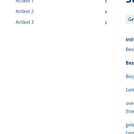
Artikel 1
Artikel 2
Ge
Artikel 3
Inti
Bes
Bes
Bur
Gel
ove
(hi
gel
Gem