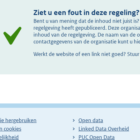
Ziet u een fout in deze regeling?
Bent u van mening dat de inhoud niet juist i
regelgeving heeft gepubliceerd. Deze organisat
inhoud van de regelgeving. De naam van de or
contactgegevens van de organisatie kunt u h
Werkt de website of een link niet goed? Stuu
ie hergebruiken
Open data
en cookies
Linked Data Overheid
lijkheid
PUC Open Data