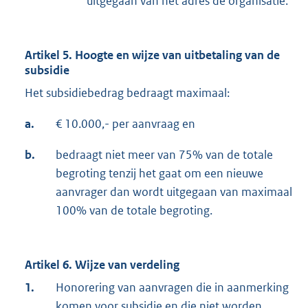
uitgegaan van het adres de organisatie.
Artikel 5. Hoogte en wijze van uitbetaling van de
subsidie
Het subsidiebedrag bedraagt maximaal:
a.
€ 10.000,- per aanvraag en
b.
bedraagt niet meer van 75% van de totale
begroting tenzij het gaat om een nieuwe
aanvrager dan wordt uitgegaan van maximaal
100% van de totale begroting.
Artikel 6. Wijze van verdeling
1.
Honorering van aanvragen die in aanmerking
komen voor subsidie en die niet worden