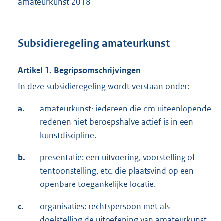
amateurkunst 2018’
Subsidieregeling amateurkunst
Artikel 1. Begripsomschrijvingen
In deze subsidieregeling wordt verstaan onder:
a.
amateurkunst: iedereen die om uiteenlopende
redenen niet beroepshalve actief is in een
kunstdiscipline.
b.
presentatie: een uitvoering, voorstelling of
tentoonstelling, etc. die plaatsvind op een
openbare toegankelijke locatie.
c.
organisaties: rechtspersoon met als
doelstelling de uitoefening van amateurkunst.