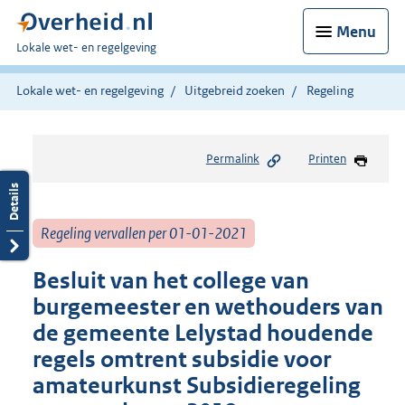
Menu
U
Lokale wet- en regelgeving
bent
hier:
Lokale wet- en regelgeving
Uitgebreid zoeken
Regeling
Permalink
Printen
Regeling vervallen per 01-01-2021
Besluit van het college van
burgemeester en wethouders van
de gemeente Lelystad houdende
regels omtrent subsidie voor
amateurkunst Subsidieregeling