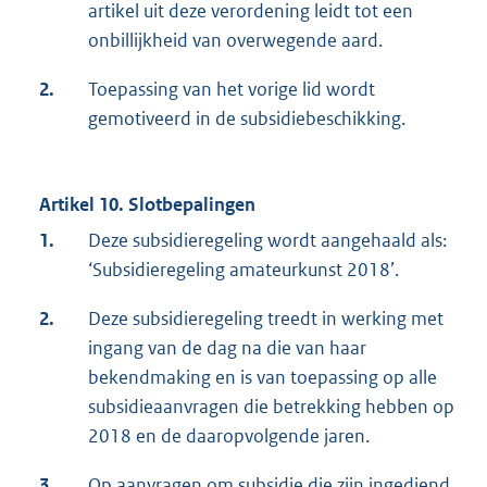
artikel uit deze verordening leidt tot een
onbillijkheid van overwegende aard.
2.
Toepassing van het vorige lid wordt
gemotiveerd in de subsidiebeschikking.
Artikel 10. Slotbepalingen
1.
Deze subsidieregeling wordt aangehaald als:
‘Subsidieregeling amateurkunst 2018’.
2.
Deze subsidieregeling treedt in werking met
ingang van de dag na die van haar
bekendmaking en is van toepassing op alle
subsidieaanvragen die betrekking hebben op
2018 en de daaropvolgende jaren.
3.
Op aanvragen om subsidie die zijn ingediend