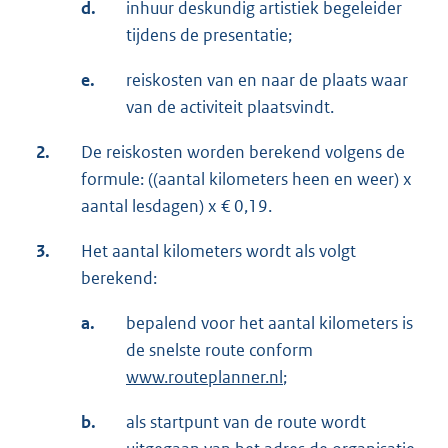
d.
inhuur deskundig artistiek begeleider
tijdens de presentatie;
e.
reiskosten van en naar de plaats waar
van de activiteit plaatsvindt.
2.
De reiskosten worden berekend volgens de
formule: ((aantal kilometers heen en weer) x
aantal lesdagen) x € 0,19.
3.
Het aantal kilometers wordt als volgt
berekend:
a.
bepalend voor het aantal kilometers is
de snelste route conform
www.routeplanner.nl
;
b.
als startpunt van de route wordt